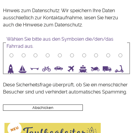
Hinweis zum Datenschutz: Wir speichern Ihre Daten
ausschließlich zur Kontaktaufnahme, lesen Sie hierzu
auch die Hinweise zum
Datenschutz
.
Wählen Sie bitte aus den Symbolen die/den/das
Fahrrad aus.
3
4
5
6
7
8
9
10
Diese Sicherheitsfrage überprüft, ob Sie ein menschlicher
Besucher sind und verhindert automatisches Spamming.