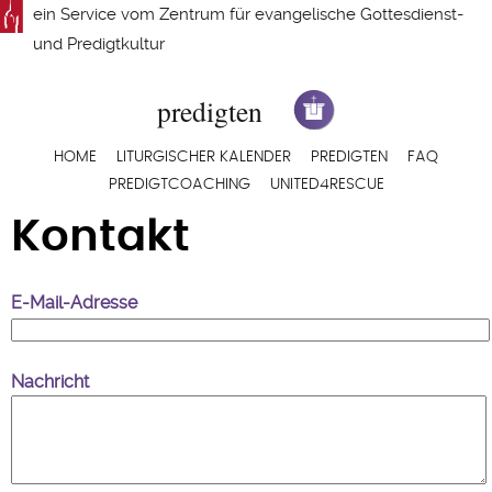
Direkt
ein Service vom
Zentrum für evangelische Gottesdienst-
zum
und Predigtkultur
Inhalt
Hauptnavigation
HOME
LITURGISCHER KALENDER
PREDIGTEN
FAQ
PREDIGTCOACHING
UNITED4RESCUE
Kontakt
E-Mail-Adresse
Nachricht