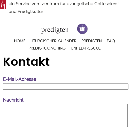
Direkt
ein Service vom
Zentrum für evangelische Gottesdienst-
zum
und Predigtkultur
Inhalt
Hauptnavigation
HOME
LITURGISCHER KALENDER
PREDIGTEN
FAQ
PREDIGTCOACHING
UNITED4RESCUE
Kontakt
E-Mail-Adresse
Nachricht