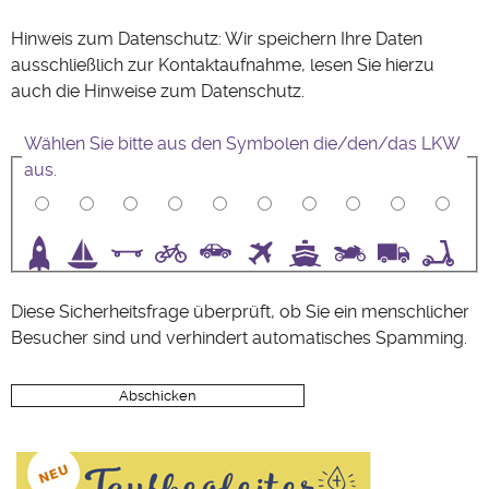
Hinweis zum Datenschutz: Wir speichern Ihre Daten
ausschließlich zur Kontaktaufnahme, lesen Sie hierzu
auch die Hinweise zum
Datenschutz
.
Wählen Sie bitte aus den Symbolen die/den/das LKW
aus.
3
4
5
6
7
8
9
10
Diese Sicherheitsfrage überprüft, ob Sie ein menschlicher
Besucher sind und verhindert automatisches Spamming.