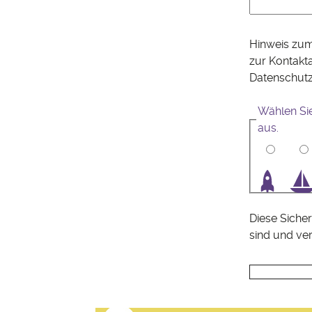
Hinweis zum
zur Kontakt
Datenschut
Wählen Si
aus.
1
2
3
4
Diese Sicher
sind und ve