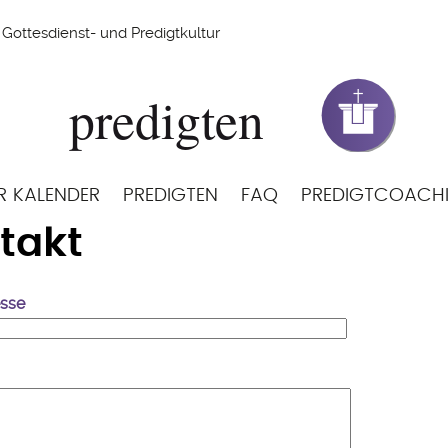
Gottesdienst- und Predigtkultur
R KALENDER
PREDIGTEN
FAQ
PREDIGTCOACH
takt
esse