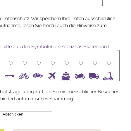
 Datenschutz: Wir speichern Ihre Daten ausschließlich
aufnahme, lesen Sie hierzu auch die Hinweise zum
z
.
e bitte aus den Symbolen die/den/das Skateboard
5
6
7
8
9
10
heitsfrage überprüft, ob Sie ein menschlicher Besucher
rhindert automatisches Spamming.