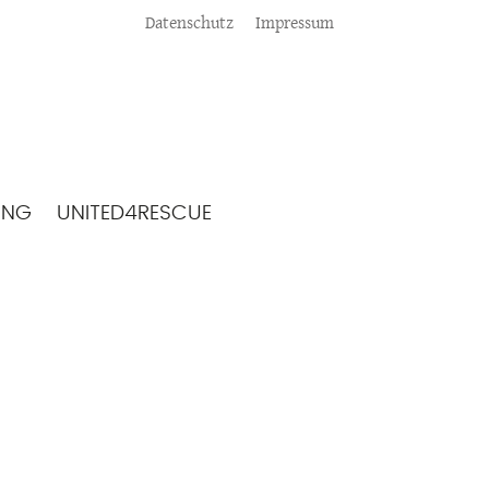
Meta
Datenschutz
Impressum
ING
UNITED4RESCUE