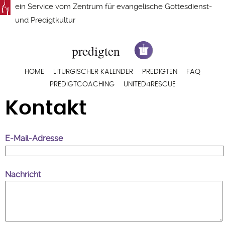
Direkt
ein Service vom
Zentrum für evangelische Gottesdienst-
zum
und Predigtkultur
Inhalt
Hauptnavigation
HOME
LITURGISCHER KALENDER
PREDIGTEN
FAQ
PREDIGTCOACHING
UNITED4RESCUE
Kontakt
E-Mail-Adresse
Nachricht