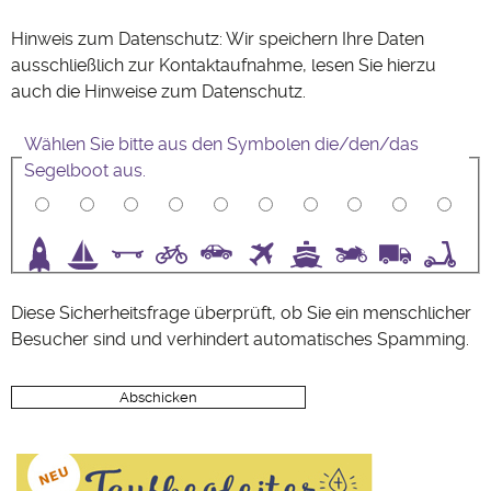
Hinweis zum Datenschutz: Wir speichern Ihre Daten
ausschließlich zur Kontaktaufnahme, lesen Sie hierzu
auch die Hinweise zum
Datenschutz
.
Wählen Sie bitte aus den Symbolen die/den/das
Segelboot aus.
3
4
5
6
7
8
9
10
Diese Sicherheitsfrage überprüft, ob Sie ein menschlicher
Besucher sind und verhindert automatisches Spamming.