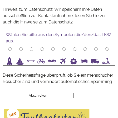
Hinweis zum Datenschutz: Wir speichern Ihre Daten
ausschließlich zur Kontaktaufnahme, lesen Sie hierzu
auch die Hinweise zum
Datenschutz
.
Wählen Sie bitte aus den Symbolen die/den/das LKW
aus.
3
4
5
6
7
8
9
10
Diese Sicherheitsfrage überprüft, ob Sie ein menschlicher
Besucher sind und verhindert automatisches Spamming.