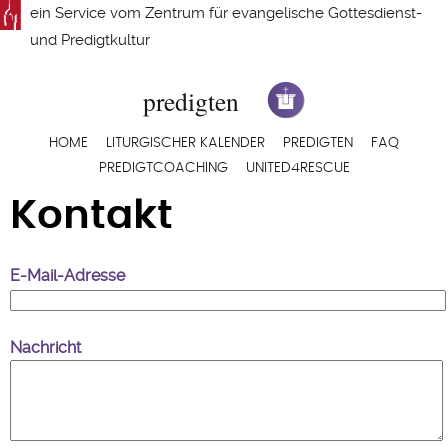
Direkt
ein Service vom
Zentrum für evangelische Gottesdienst-
zum
und Predigtkultur
Inhalt
Hauptnavigation
HOME
LITURGISCHER KALENDER
PREDIGTEN
FAQ
PREDIGTCOACHING
UNITED4RESCUE
Kontakt
E-Mail-Adresse
Nachricht