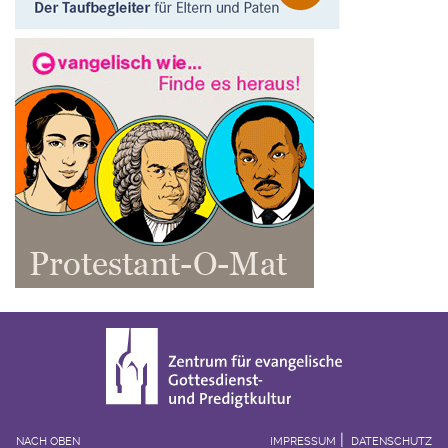
NACH OBEN
IMPRESSUM
DATENSCHUTZ