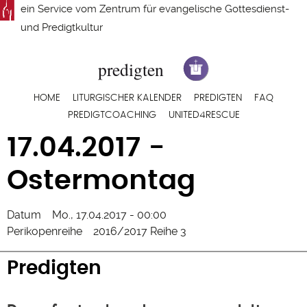
Direkt
ein Service vom
Zentrum für evangelische Gottesdienst-
zum
und Predigtkultur
Inhalt
Hauptnavigation
HOME
LITURGISCHER KALENDER
PREDIGTEN
FAQ
PREDIGTCOACHING
UNITED4RESCUE
17.04.2017 -
Ostermontag
Datum
Mo., 17.04.2017 - 00:00
Perikopenreihe
2016/2017 Reihe 3
Predigten