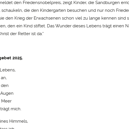
meldet den Friedensnobelpreis, zeigt Kinder, die Sandburgen erri
 schaukeln, die den Kindergarten besuchen und nur noch Friede
 sie den Krieg der Erwachsenen schon viel zu lange kennen sind s
den, den ein Kind stiftet. Das Wunder dieses Lebens trägt einen
hrist der Retter ist da.“
ebet 2025.
Lebens,
 an,
n den
r Augen
e Meer
trägt mich.
ines Himmels,
dass ich