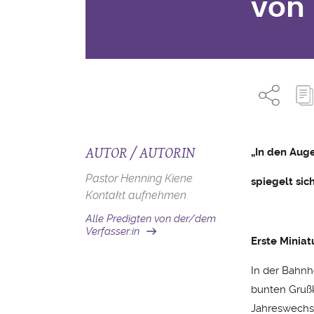
von
AUTOR / AUTORIN
„In den Aug
Pastor Henning Kiene
spiegelt si
Kontakt aufnehmen
Alle Predigten von der/dem
Verfasser:in
Erste Miniat
In der Bahnh
bunten Gruß
Jahreswechse