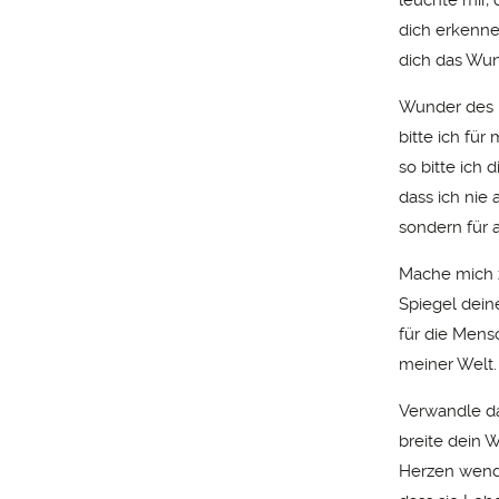
dich erkenn
dich das Wu
Wunder des
bitte ich für 
so bitte ich d
dass ich nie a
sondern für al
Mache mich
Spiegel dein
für die Men
meiner Welt.
Verwandle d
breite dein 
Herzen wend