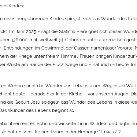
ines Kindes:
n eines neugeborenen Kindes spiegelt sich das Wunder des Leb
kt. Im Jahr 2025 – sagt die Statistik – ereignet sich dieses Wund
über 436.000-mal, weltweit
[1]
. Geburten unter automatisch gest
n, Entbindungen im Gewimmel der Gassen namenloser Vororte, 
ern der Kriege unter freiem Himmel, Frauen bringen Kinder zur 
der Wüste am Rande der Fluchtwege und – natürlich – heute: Im 
ren Wehen sucht das Wunder des Lebens einen Weg in die Welt.
ieht heute – gerade hier in der Kirche – vor unseren Augen. Die
d die Geburt Jesu spiegeln das Wunder des Lebens in diese we
 Das Wunder des Lebens beginnt so:
ebar ihren ersten Sohn und wickelte ihn in Windeln und legte ihn
 sie hatten sonst keinen Raum in der Herberge.“ Lukas 2,7