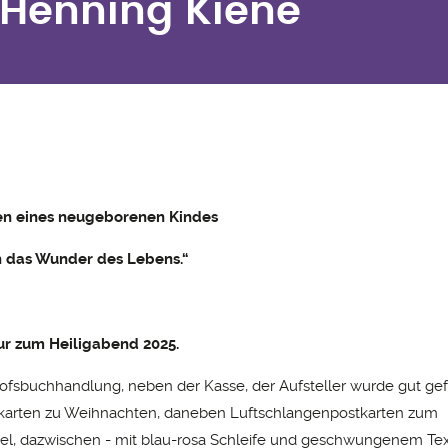
 Henning Kiene
en eines neugeborenen Kindes
ch das Wunder des Lebens.“
ur zum Heiligabend 2025.
ofsbuchhandlung, neben der Kasse, der Aufsteller wurde gut gefü
karten zu Weihnachten, daneben Luftschlangenpostkarten zum
l, dazwischen - mit blau-rosa Schleife und geschwungenem Text