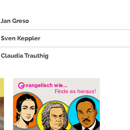
 Jan Greso
n Sven Keppler
 Claudia Trauthig