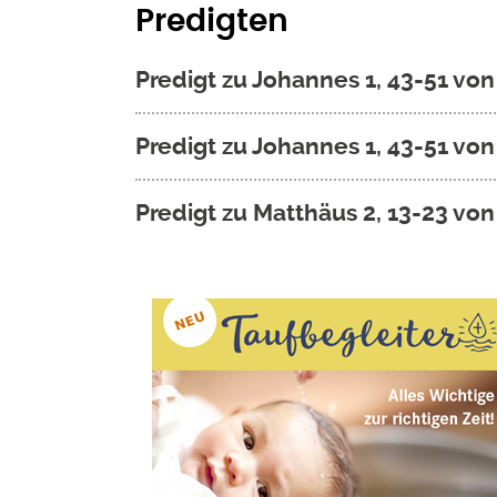
Predigten
Predigt zu Johannes 1, 43-51 von
Predigt zu Johannes 1, 43-51 vo
Predigt zu Matthäus 2, 13-23 von