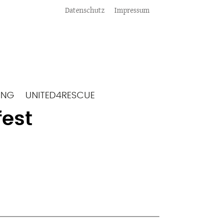
Meta
Datenschutz
Impressum
ING
UNITED4RESCUE
fest