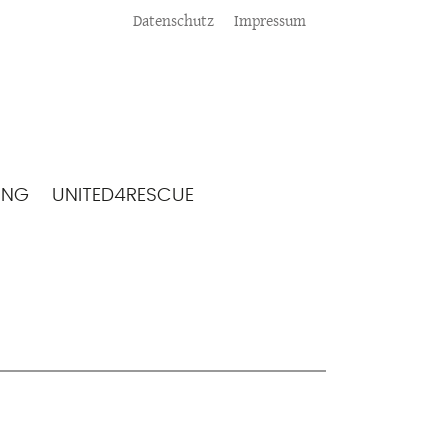
Meta
Datenschutz
Impressum
ING
UNITED4RESCUE