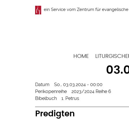
Direkt
ein Service vom
Zentrum für evangelische 
zum
Inhalt
Hauptnavigation
HOME
LITURGISCHE
03.
Datum
So., 03.03.2024 - 00:00
Perikopenreihe
2023/2024 Reihe 6
Bibelbuch
1. Petrus
Predigten