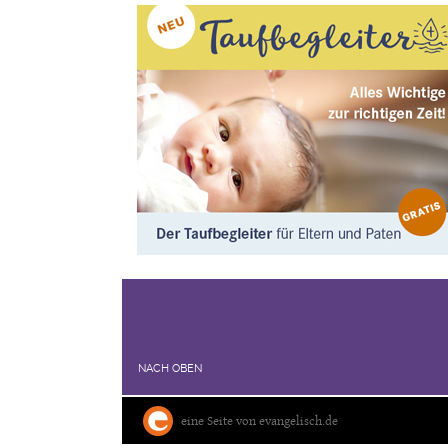
NACH OBEN
eine Seite von evangelisch.de