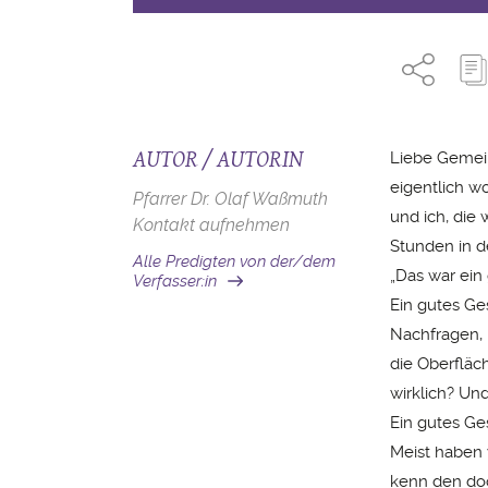
AUTOR / AUTORIN
Liebe Gemei
eigentlich w
Pfarrer Dr. Olaf Waßmuth
und ich, die
Kontakt aufnehmen
Stunden in d
Alle Predigten von der/dem
„Das war ein
Verfasser:in
Ein gutes Ge
Nachfragen, 
die Oberfläc
wirklich? Un
Ein gutes Ges
Meist haben 
kenn den doch