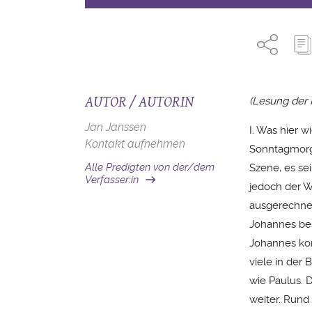
AUTOR / AUTORIN
(Lesung der 
Jan Janssen
I. Was hier w
Kontakt aufnehmen
Sonntagmorge
Alle Predigten von der/dem
Szene, es se
Verfasser:in
jedoch der W
ausgerechnet
Johannes bes
Johannes kom
viele in der
wie Paulus. 
weiter. Rund