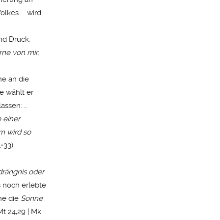
olkes – wird
nd Druck,
rne von mir,
he an die
e wählt er
assen: …
 einer
m wird so
1+33).
rängnis oder
s noch erlebte
che die
Sonne
Mt 24,29 | Mk