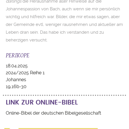
darlings
die Herausnahme aller Hinweise auf die
Johannespassion von Bach, auch wenn sie mir persönlich
wichtig und hilfreich war. Bilder, die mir etwas sagen, aber
der Gemeinde evtl. weniger rausnehmen und aktueller am
Leben dran sein. Das habe ich verstanden und zu
beherzigen versucht.
PERIKOPE
18.04.2025
2024/2025 Reihe 1
Johannes
19,16b-30
LINK ZUR ONLINE-BIBEL
Online-Bibel der deutschen Bibelgesellschaft