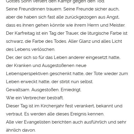
Gottes Sohn verliert den Kampf gegen den Tod.
Seine Freundinnen trauern. Seine Freunde sicher auch,
aber die haben sich fast alle zurückgezogen aus Angst,
dass es ihnen gehen könnte wie ihrem Herrn und Meister.
Der Karfreitag ist ein Tag der Trauer, die liturgische Farbe ist
schwarz, die Farbe des Todes. Aller Glanz und alles Licht
des Lebens verlöschen.
Der, der sich so für das Leben anderer eingesetzt hatte,
der Kranken und Ausgestoßenen neue
Lebensperspektiven geschenkt hatte, der Tote wieder zum
Leben erweckt hatte, der stirbt nun selbst.
Gewaltsam. Ausgestoßen. Erniedrigt.
Wie ein Verbrecher bestraft.
Dieser Tag ist im Kirchenjahr fest verankert, bekannt und
vertraut. Es werden alle dieses Ereignis kennen.
Alle vier Evangelisten berichten auch ausführlich und sehr
ähnlich davon.