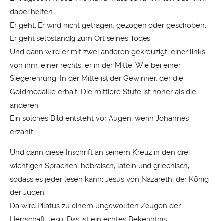
dabei helfen.
Er geht. Er wird nicht getragen, gezogen oder geschoben.
Er geht selbständig zum Ort seines Todes.
Und dann wird er mit zwei anderen gekreuzigt, einer links
von ihm, einer rechts, er in der Mitte. Wie bei einer
Siegerehrung. In der Mitte ist der Gewinner, der die
Goldmedaille erhält. Die mittlere Stufe ist höher als die
anderen.
Ein solches Bild entsteht vor Augen, wenn Johannes
erzählt.
Und dann diese Inschrift an seinem Kreuz in den drei
wichtigen Sprachen, hebräisch, latein und griechisch,
sodass es jeder lesen kann: Jesus von Nazareth, der König
der Juden.
Da wird Pilatus zu einem ungewollten Zeugen der
Herrschaft Jesu. Das ist ein echtes Bekenntnis.