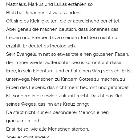
Matthäus, Markus und Lukas erzählen so.
Bloß bei Johannes ist vieles anders.
Oft sind es Kleinigkeiten, die er abweichend berichtet.
Aber genau die machen deutlich, dass Johannes das
Leiden und Sterben bis zu seinem Tod Jesu nicht nur
erzählt. Er deutet es theologisch.
Sein Evangelium hat so etwas wie einen goldenen Faden,
der immer wieder aufleuchtet. Jesus kommt auf diese
Erde, in sein Eigentum, und er hat einen Weg vor sich. Er ist
unterwegs, Menschen zu Kindern Gottes zu machen, zu
Erben des Lebens, das nicht mehr bedroht und gefährdet
ist, sondern in die ewige Zukunft reicht. Das ist das Ziel
seines Weges, das ihn ans Kreuz bringt.
Da stirbt nicht nur ein besonderer Mensch einen
grausamen Tod.
Er stirbt so, wie alle Menschen sterben.
Aber er stirbt anders.