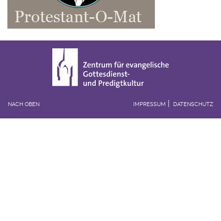
NACH OBEN
IMPRESSUM
DATENSCHUTZ