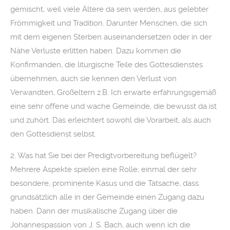
gemischt, weil viele Ältere da sein werden, aus gelebter
Frömmigkeit und Tradition. Darunter Menschen, die sich
mit dem eigenen Sterben auseinandersetzen oder in der
Nähe Verluste erlitten haben. Dazu kommen die
Konfirmanden, die liturgische Teile des Gottesdienstes
übernehmen, auch sie kennen den Verlust von
Verwandten, Großeltern z.B. Ich erwarte erfahrungsgemäß
eine sehr offene und wache Gemeinde, die bewusst da ist
und zuhört. Das erleichtert sowohl die Vorarbeit, als auch
den Gottesdienst selbst.
2. Was hat Sie bei der Predigtvorbereitung beflügelt?
Mehrere Aspekte spielen eine Rolle; einmal der sehr
besondere, prominente Kasus und die Tatsache, dass
grundsätzlich alle in der Gemeinde einen Zugang dazu
haben. Dann der musikalische Zugang über die
Johannespassion von J. S. Bach, auch wenn ich die