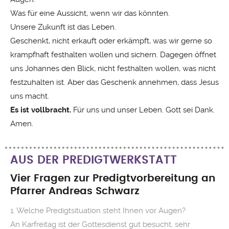
Was für eine Aussicht, wenn wir das könnten.
Unsere Zukunft ist das Leben.
Geschenkt, nicht erkauft oder erkämpft, was wir gerne so
krampfhaft festhalten wollen und sichern. Dagegen öffnet
uns Johannes den Blick, nicht festhalten wollen, was nicht
festzuhalten ist. Aber das Geschenk annehmen, dass Jesus
uns macht.
Es ist vollbracht.
Für uns und unser Leben. Gott sei Dank.
Amen.
AUS DER PREDIGTWERKSTATT
Vier Fragen zur Predigtvorbereitung an
Pfarrer Andreas Schwarz
1. Welche Predigtsituation steht Ihnen vor Augen?
An Karfreitag ist der Gottesdienst gut besucht, sehr