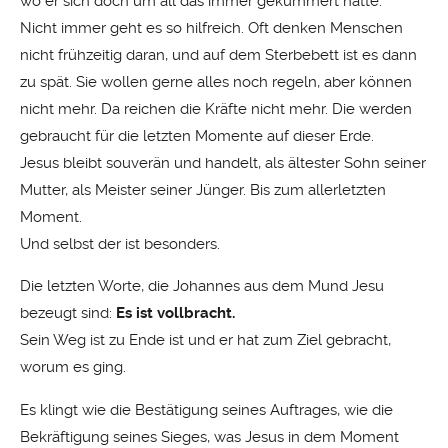
wo er sich doch um all das immer gekümmert hatte.
Nicht immer geht es so hilfreich. Oft denken Menschen
nicht frühzeitig daran, und auf dem Sterbebett ist es dann
zu spät. Sie wollen gerne alles noch regeln, aber können
nicht mehr. Da reichen die Kräfte nicht mehr. Die werden
gebraucht für die letzten Momente auf dieser Erde.
Jesus bleibt souverän und handelt, als ältester Sohn seiner
Mutter, als Meister seiner Jünger. Bis zum allerletzten
Moment.
Und selbst der ist besonders.
Die letzten Worte, die Johannes aus dem Mund Jesu
bezeugt sind:
Es ist vollbracht.
Sein Weg ist zu Ende ist und er hat zum Ziel gebracht,
worum es ging.
Es klingt wie die Bestätigung seines Auftrages, wie die
Bekräftigung seines Sieges, was Jesus in dem Moment