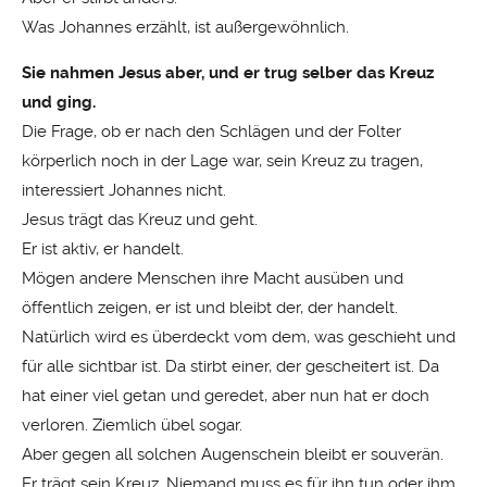
Was Johannes erzählt, ist außergewöhnlich.
Sie nahmen Jesus aber, und er trug selber das Kreuz
und ging.
Die Frage, ob er nach den Schlägen und der Folter
körperlich noch in der Lage war, sein Kreuz zu tragen,
interessiert Johannes nicht.
Jesus trägt das Kreuz und geht.
Er ist aktiv, er handelt.
Mögen andere Menschen ihre Macht ausüben und
öffentlich zeigen, er ist und bleibt der, der handelt.
Natürlich wird es überdeckt vom dem, was geschieht und
für alle sichtbar ist. Da stirbt einer, der gescheitert ist. Da
hat einer viel getan und geredet, aber nun hat er doch
verloren. Ziemlich übel sogar.
Aber gegen all solchen Augenschein bleibt er souverän.
Er trägt sein Kreuz. Niemand muss es für ihn tun oder ihm