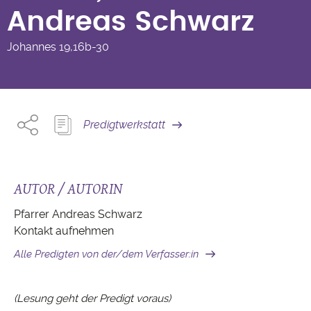
Andreas Schwarz
Johannes
19,16b-30
Predigtwerkstatt
AUTOR / AUTORIN
Pfarrer Andreas Schwarz
Kontakt aufnehmen
Alle Predigten von der/dem Verfasser:in
(Lesung geht der Predigt voraus)