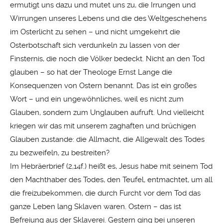
ermutigt uns dazu und mutet uns zu, die Irrungen und
Wirrungen unseres Lebens und die des Weltgeschehens
im Osterlicht zu sehen – und nicht umgekehrt die
Osterbotschaft sich verdunkeln zu lassen von der
Finsternis, die noch die Völker bedeckt. Nicht an den Tod
glauben – so hat der Theologe Ernst Lange die
Konsequenzen von Ostern benannt. Das ist ein großes
Wort – und ein ungewöhnliches, weil es nicht zum
Glauben, sondern zum Unglauben aufruft. Und vielleicht
kriegen wir das mit unserem zaghaften und brüchigen
Glauben zustande: die Allmacht, die Allgewalt des Todes
zu bezweifeln, zu bestreiten?
Im Hebräerbrief (2,14f.) heißt es, Jesus habe mit seinem Tod
den Machthaber des Todes, den Teufel, entmachtet, um all
die freizubekommen, die durch Furcht vor dem Tod das
ganze Leben lang Sklaven waren. Ostern – das ist
Befreiung aus der Sklaverei. Gestern ging bei unseren