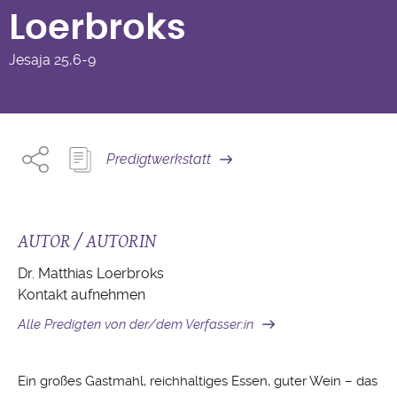
Loerbroks
Jesaja
25,6-9
Predigtwerkstatt
AUTOR / AUTORIN
Dr. Matthias Loerbroks
Kontakt aufnehmen
Alle Predigten von der/dem Verfasser:in
Ein großes Gastmahl, reichhaltiges Essen, guter Wein – das