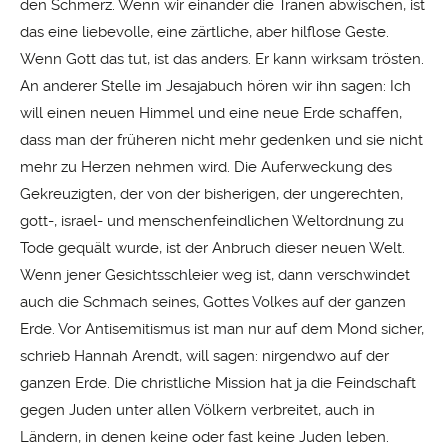
den Schmerz. Wenn wir einander die Tränen abwischen, ist
das eine liebevolle, eine zärtliche, aber hilflose Geste.
Wenn Gott das tut, ist das anders. Er kann wirksam trösten.
An anderer Stelle im Jesajabuch hören wir ihn sagen: Ich
will einen neuen Himmel und eine neue Erde schaffen,
dass man der früheren nicht mehr gedenken und sie nicht
mehr zu Herzen nehmen wird. Die Auferweckung des
Gekreuzigten, der von der bisherigen, der ungerechten,
gott-, israel- und menschenfeindlichen Weltordnung zu
Tode gequält wurde, ist der Anbruch dieser neuen Welt.
Wenn jener Gesichtsschleier weg ist, dann verschwindet
auch die Schmach seines, Gottes Volkes auf der ganzen
Erde. Vor Antisemitismus ist man nur auf dem Mond sicher,
schrieb Hannah Arendt, will sagen: nirgendwo auf der
ganzen Erde. Die christliche Mission hat ja die Feindschaft
gegen Juden unter allen Völkern verbreitet, auch in
Ländern, in denen keine oder fast keine Juden leben.