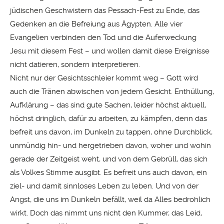
jüdischen Geschwistern das Pessach-Fest zu Ende, das
Gedenken an die Befreiung aus Ägypten. Alle vier
Evangelien verbinden den Tod und die Auferweckung
Jesu mit diesem Fest – und wollen damit diese Ereignisse
nicht datieren, sondern interpretieren.
Nicht nur der Gesichtsschleier kommt weg – Gott wird
auch die Tränen abwischen von jedem Gesicht. Enthüllung,
Aufklärung – das sind gute Sachen, leider höchst aktuell,
höchst dringlich, dafür zu arbeiten, zu kämpfen, denn das
befreit uns davon, im Dunkeln zu tappen, ohne Durchblick,
unmündig hin- und hergetrieben davon, woher und wohin
gerade der Zeitgeist weht, und von dem Gebrüll, das sich
als Volkes Stimme ausgibt. Es befreit uns auch davon, ein
ziel- und damit sinnloses Leben zu leben. Und von der
Angst, die uns im Dunkeln befällt, weil da Alles bedrohlich
wirkt. Doch das nimmt uns nicht den Kummer, das Leid,