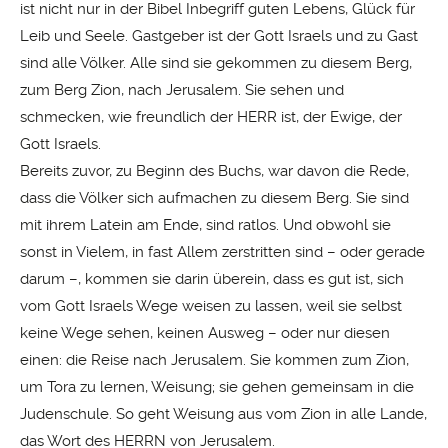
ist nicht nur in der Bibel Inbegriff guten Lebens, Glück für
Leib und Seele. Gastgeber ist der Gott Israels und zu Gast
sind alle Völker. Alle sind sie gekommen zu diesem Berg,
zum Berg Zion, nach Jerusalem. Sie sehen und
schmecken, wie freundlich der HERR ist, der Ewige, der
Gott Israels.
Bereits zuvor, zu Beginn des Buchs, war davon die Rede,
dass die Völker sich aufmachen zu diesem Berg. Sie sind
mit ihrem Latein am Ende, sind ratlos. Und obwohl sie
sonst in Vielem, in fast Allem zerstritten sind – oder gerade
darum –, kommen sie darin überein, dass es gut ist, sich
vom Gott Israels Wege weisen zu lassen, weil sie selbst
keine Wege sehen, keinen Ausweg – oder nur diesen
einen: die Reise nach Jerusalem. Sie kommen zum Zion,
um Tora zu lernen, Weisung; sie gehen gemeinsam in die
Judenschule. So geht Weisung aus vom Zion in alle Lande,
das Wort des HERRN von Jerusalem.