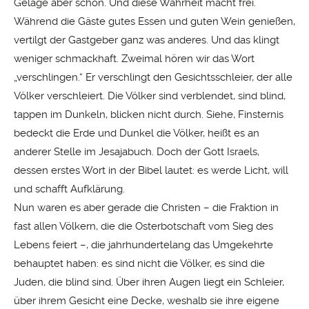
Gelage aber schon. Und diese Wahrheit macht frei.
Während die Gäste gutes Essen und guten Wein genießen,
vertilgt der Gastgeber ganz was anderes. Und das klingt
weniger schmackhaft. Zweimal hören wir das Wort
„verschlingen.“ Er verschlingt den Gesichtsschleier, der alle
Völker verschleiert. Die Völker sind verblendet, sind blind,
tappen im Dunkeln, blicken nicht durch. Siehe, Finsternis
bedeckt die Erde und Dunkel die Völker, heißt es an
anderer Stelle im Jesajabuch. Doch der Gott Israels,
dessen erstes Wort in der Bibel lautet: es werde Licht, will
und schafft Aufklärung.
Nun waren es aber gerade die Christen – die Fraktion in
fast allen Völkern, die die Osterbotschaft vom Sieg des
Lebens feiert –, die jahrhundertelang das Umgekehrte
behauptet haben: es sind nicht die Völker, es sind die
Juden, die blind sind. Über ihren Augen liegt ein Schleier,
über ihrem Gesicht eine Decke, weshalb sie ihre eigene