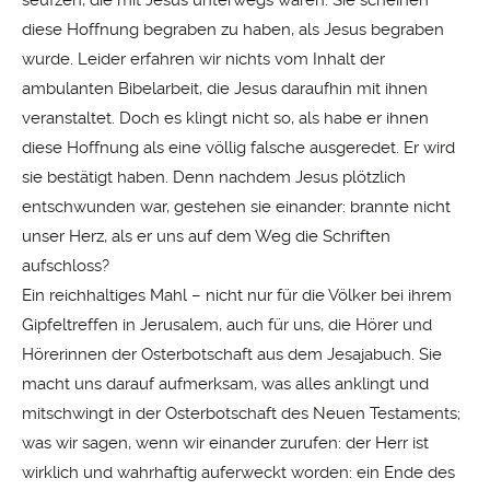
seufzen, die mit Jesus unterwegs waren. Sie scheinen
diese Hoffnung begraben zu haben, als Jesus begraben
wurde. Leider erfahren wir nichts vom Inhalt der
ambulanten Bibelarbeit, die Jesus daraufhin mit ihnen
veranstaltet. Doch es klingt nicht so, als habe er ihnen
diese Hoffnung als eine völlig falsche ausgeredet. Er wird
sie bestätigt haben. Denn nachdem Jesus plötzlich
entschwunden war, gestehen sie einander: brannte nicht
unser Herz, als er uns auf dem Weg die Schriften
aufschloss?
Ein reichhaltiges Mahl – nicht nur für die Völker bei ihrem
Gipfeltreffen in Jerusalem, auch für uns, die Hörer und
Hörerinnen der Osterbotschaft aus dem Jesajabuch. Sie
macht uns darauf aufmerksam, was alles anklingt und
mitschwingt in der Osterbotschaft des Neuen Testaments;
was wir sagen, wenn wir einander zurufen: der Herr ist
wirklich und wahrhaftig auferweckt worden: ein Ende des