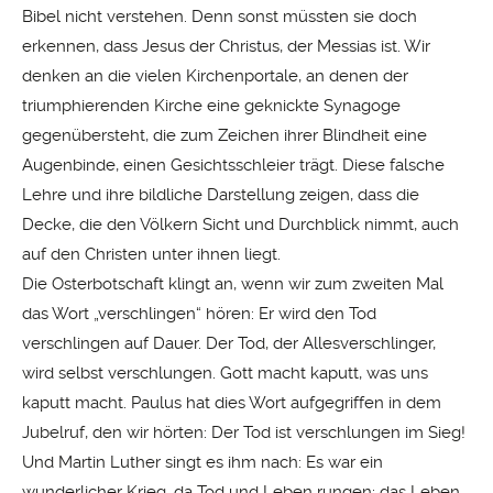
Bibel nicht verstehen. Denn sonst müssten sie doch
erkennen, dass Jesus der Christus, der Messias ist. Wir
denken an die vielen Kirchenportale, an denen der
triumphierenden Kirche eine geknickte Synagoge
gegenübersteht, die zum Zeichen ihrer Blindheit eine
Augenbinde, einen Gesichtsschleier trägt. Diese falsche
Lehre und ihre bildliche Darstellung zeigen, dass die
Decke, die den Völkern Sicht und Durchblick nimmt, auch
auf den Christen unter ihnen liegt.
Die Osterbotschaft klingt an, wenn wir zum zweiten Mal
das Wort „verschlingen“ hören: Er wird den Tod
verschlingen auf Dauer. Der Tod, der Allesverschlinger,
wird selbst verschlungen. Gott macht kaputt, was uns
kaputt macht. Paulus hat dies Wort aufgegriffen in dem
Jubelruf, den wir hörten: Der Tod ist verschlungen im Sieg!
Und Martin Luther singt es ihm nach: Es war ein
wunderlicher Krieg, da Tod und Leben rungen; das Leben