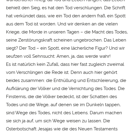
behielt den Sieg, es hat den Tod verschlungen. Die Schrift
hat verkündet dass, wie ein Tod den andern fraß, ein Spott
aus dem Tod ist worden. Und wir denken an die vielen
Kriege, die Morde in unseren Tagen – die Macht des Todes,
seine Zerstörungskraft scheinen ungebrochen. Das Leben
siegt? Der Tod – ein Spott, eine lächerliche Figur? Und wir
seufzen voll Sehnsucht: Amen, ja, das werde wahr!
Es ist natürlich kein Zufall, dass hier fast zugleich zweimal
vom Verschlingen die Rede ist. Denn auch hier gehört
beides zusammen: die Enthüllung und Entschleierung, die
Aufklärung der Völker und die Vernichtung des Todes. Die
Finsternis, die die Völker bedeckt, ist der Schatten des
Todes und die Wege, auf denen sie im Dunkeln tappen,
sind Wege des Todes, nicht des Lebens. Darum machen
sie sich ja auf, um sich Wege weisen zu lassen. Die
Osterbotschaft Jesajas wie die des Neuen Testaments