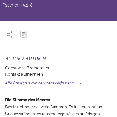
Psalmen
55,2-8
AUTOR / AUTORIN
Constanze Broelemann
Kontakt aufnehmen
Alle Predigten von der/dem Verfasser:in
Die Stimme des Meeres
Das Mittelmeer hat viele Stimmen. Es flüstert sanft an
Urlaubsstränden, es rauscht majestätisch an felsigen