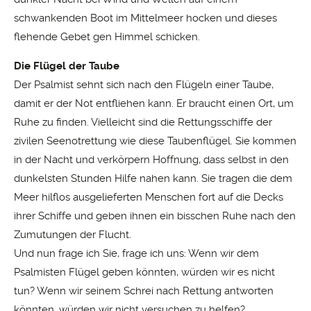
schwankenden Boot im Mittelmeer hocken und dieses
flehende Gebet gen Himmel schicken.
Die Flügel der Taube
Der Psalmist sehnt sich nach den Flügeln einer Taube,
damit er der Not entfliehen kann. Er braucht einen Ort, um
Ruhe zu finden. Vielleicht sind die Rettungsschiffe der
zivilen Seenotrettung wie diese Taubenflügel. Sie kommen
in der Nacht und verkörpern Hoffnung, dass selbst in den
dunkelsten Stunden Hilfe nahen kann. Sie tragen die dem
Meer hilflos ausgelieferten Menschen fort auf die Decks
ihrer Schiffe und geben ihnen ein bisschen Ruhe nach den
Zumutungen der Flucht.
Und nun frage ich Sie, frage ich uns: Wenn wir dem
Psalmisten Flügel geben könnten, würden wir es nicht
tun? Wenn wir seinem Schrei nach Rettung antworten
könnten, würden wir nicht versuchen zu helfen?