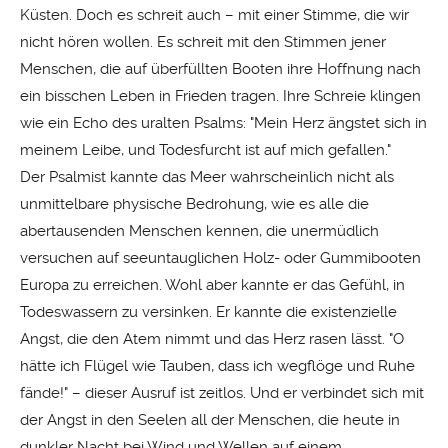
Küsten. Doch es schreit auch – mit einer Stimme, die wir
nicht hören wollen. Es schreit mit den Stimmen jener
Menschen, die auf überfüllten Booten ihre Hoffnung nach
ein bisschen Leben in Frieden tragen. Ihre Schreie klingen
wie ein Echo des uralten Psalms: "Mein Herz ängstet sich in
meinem Leibe, und Todesfurcht ist auf mich gefallen."
Der Psalmist kannte das Meer wahrscheinlich nicht als
unmittelbare physische Bedrohung, wie es alle die
abertausenden Menschen kennen, die unermüdlich
versuchen auf seeuntauglichen Holz- oder Gummibooten
Europa zu erreichen. Wohl aber kannte er das Gefühl, in
Todeswassern zu versinken. Er kannte die existenzielle
Angst, die den Atem nimmt und das Herz rasen lässt. "O
hätte ich Flügel wie Tauben, dass ich wegflöge und Ruhe
fände!" – dieser Ausruf ist zeitlos. Und er verbindet sich mit
der Angst in den Seelen all der Menschen, die heute in
dunkler Nacht bei Wind und Wellen auf einem