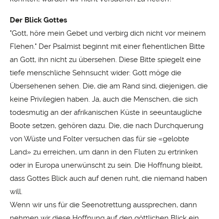
Der Blick Gottes
"Gott, höre mein Gebet und verbirg dich nicht vor meinem
Flehen." Der Psalmist beginnt mit einer flehentlichen Bitte
an Gott, ihn nicht zu übersehen. Diese Bitte spiegelt eine
tiefe menschliche Sehnsucht wider: Gott möge die
Übersehenen sehen. Die, die am Rand sind, diejenigen, die
keine Privilegien haben. Ja, auch die Menschen, die sich
todesmutig an der afrikanischen Küste in seeuntaugliche
Boote setzen, gehören dazu. Die, die nach Durchquerung
von Wüste und Folter versuchen das für sie «gelobte
Land» zu erreichen, um dann in den Fluten zu ertrinken
oder in Europa unerwünscht zu sein. Die Hoffnung bleibt,
dass Gottes Blick auch auf denen ruht, die niemand haben
will.
Wenn wir uns für die Seenotrettung aussprechen, dann
nehmen wir diese Hoffnung auf den göttlichen Blick ein.