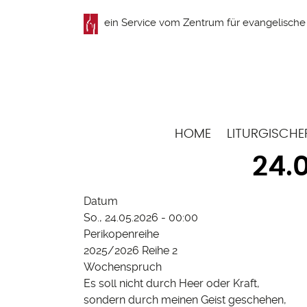
Direkt
ein Service vom
Zentrum für evangelische 
zum
Inhalt
Hauptnavigation
HOME
LITURGISCHE
24.
Datum
So., 24.05.2026 - 00:00
Perikopenreihe
2025/2026 Reihe 2
Wochenspruch
Es soll nicht durch Heer oder Kraft,
sondern durch meinen Geist geschehen,