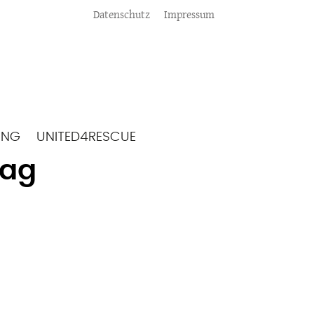
Meta
Datenschutz
Impressum
ING
UNITED4RESCUE
tag