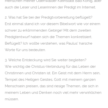
Menschen meiner Odenwälder Kleinstadt Bad König, aber
auch die Leser und Leserinnen der Predigt im Internet.
2. Was hat Sie bei der Predigtvorbereitung beflügelt?
Erst einmal stand ich vor diesem Bibelwort wie vor einem
schwer zu erklimmenden Gebirge! Mit dem zweiten
Predigtentwurf haben sich die Themen konkretisiert.
Beflügelt? Ich wollte verstehen, was Paulus' harsche
Worte für uns bedeuten.
3. Welche Entdeckung wird Sie weiter begleiten?
Wie wichtig die Christus-Verbindung für das Leben der
Christinnen und Christen ist. Ein Geist mit dem Herrn sein,
Tempel des Heiligen Geistes, Gott mit meinem ganzen
Menschsein preisen, das sind riesige Themen, die sich in
meinem Leben und Denken noch viel mehr verwirklichen
müssen.