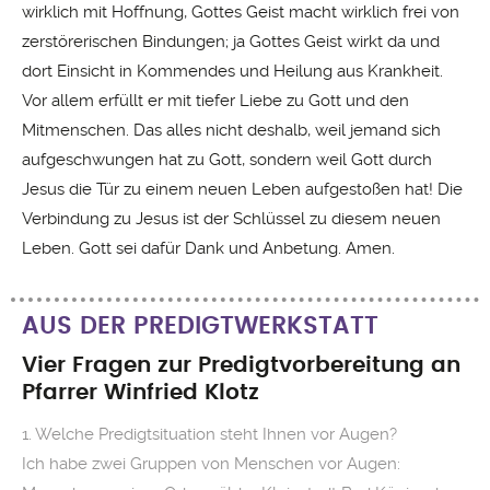
wirklich mit Hoffnung, Gottes Geist macht wirklich frei von
zerstörerischen Bindungen; ja Gottes Geist wirkt da und
dort Einsicht in Kommendes und Heilung aus Krankheit.
Vor allem erfüllt er mit tiefer Liebe zu Gott und den
Mitmenschen. Das alles nicht deshalb, weil jemand sich
aufgeschwungen hat zu Gott, sondern weil Gott durch
Jesus die Tür zu einem neuen Leben aufgestoßen hat! Die
Verbindung zu Jesus ist der Schlüssel zu diesem neuen
Leben. Gott sei dafür Dank und Anbetung. Amen.
AUS DER PREDIGTWERKSTATT
Vier Fragen zur Predigtvorbereitung an
Pfarrer Winfried Klotz
1. Welche Predigtsituation steht Ihnen vor Augen?
Ich habe zwei Gruppen von Menschen vor Augen: