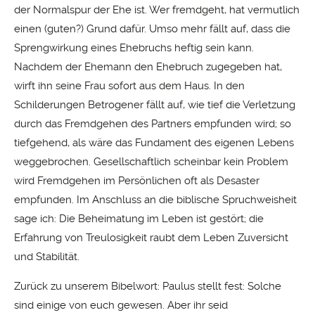
der Normalspur der Ehe ist. Wer fremdgeht, hat vermutlich
einen (guten?) Grund dafür. Umso mehr fällt auf, dass die
Sprengwirkung eines Ehebruchs heftig sein kann.
Nachdem der Ehemann den Ehebruch zugegeben hat,
wirft ihn seine Frau sofort aus dem Haus. In den
Schilderungen Betrogener fällt auf, wie tief die Verletzung
durch das Fremdgehen des Partners empfunden wird; so
tiefgehend, als wäre das Fundament des eigenen Lebens
weggebrochen. Gesellschaftlich scheinbar kein Problem
wird Fremdgehen im Persönlichen oft als Desaster
empfunden. Im Anschluss an die biblische Spruchweisheit
sage ich: Die Beheimatung im Leben ist gestört; die
Erfahrung von Treulosigkeit raubt dem Leben Zuversicht
und Stabilität.
Zurück zu unserem Bibelwort: Paulus stellt fest: Solche
sind einige von euch gewesen. Aber ihr seid