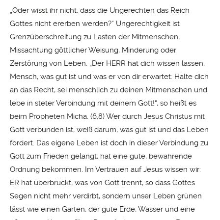
„Oder wisst ihr nicht, dass die Ungerechten das Reich
Gottes nicht ererben werden?“ Ungerechtigkeit ist
Grenzüberschreitung zu Lasten der Mitmenschen,
Missachtung göttlicher Weisung, Minderung oder
Zerstörung von Leben. „Der HERR hat dich wissen lassen,
Mensch, was gut ist und was er von dir erwartet: Halte dich
an das Recht, sei menschlich zu deinen Mitmenschen und
lebe in steter Verbindung mit deinem Gott!“, so heißt es
beim Propheten Micha. (6,8) Wer durch Jesus Christus mit
Gott verbunden ist, weiß darum, was gut ist und das Leben
fördert. Das eigene Leben ist doch in dieser Verbindung zu
Gott zum Frieden gelangt, hat eine gute, bewahrende
Ordnung bekommen. Im Vertrauen auf Jesus wissen wir:
ER hat überbrückt, was von Gott trennt, so dass Gottes
Segen nicht mehr verdirbt, sondern unser Leben grünen
lässt wie einen Garten, der gute Erde, Wasser und eine