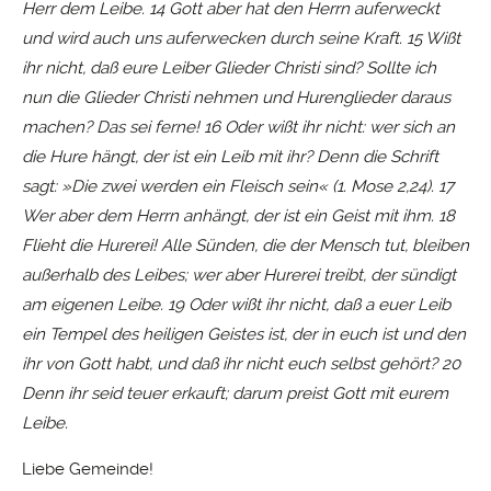
Herr dem Leibe. 14 Gott aber hat den Herrn auferweckt
und wird auch uns auferwecken durch seine Kraft. 15 Wißt
ihr nicht, daß eure Leiber Glieder Christi sind? Sollte ich
nun die Glieder Christi nehmen und Hurenglieder daraus
machen? Das sei ferne! 16 Oder wißt ihr nicht: wer sich an
die Hure hängt, der ist ein Leib mit ihr? Denn die Schrift
sagt: »Die zwei werden ein Fleisch sein« (1. Mose 2,24). 17
Wer aber dem Herrn anhängt, der ist ein Geist mit ihm. 18
Flieht die Hurerei! Alle Sünden, die der Mensch tut, bleiben
außerhalb des Leibes; wer aber Hurerei treibt, der sündigt
am eigenen Leibe. 19 Oder wißt ihr nicht, daß a euer Leib
ein Tempel des heiligen Geistes ist, der in euch ist und den
ihr von Gott habt, und daß ihr nicht euch selbst gehört? 20
Denn ihr seid teuer erkauft; darum preist Gott mit eurem
Leibe.
Liebe Gemeinde!