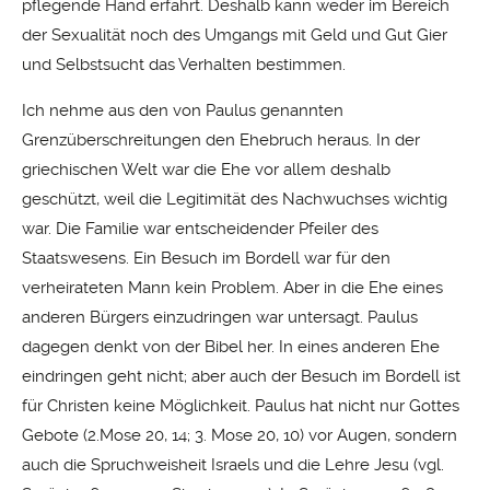
pflegende Hand erfährt. Deshalb kann weder im Bereich
der Sexualität noch des Umgangs mit Geld und Gut Gier
und Selbstsucht das Verhalten bestimmen.
Ich nehme aus den von Paulus genannten
Grenzüberschreitungen den Ehebruch heraus. In der
griechischen Welt war die Ehe vor allem deshalb
geschützt, weil die Legitimität des Nachwuchses wichtig
war. Die Familie war entscheidender Pfeiler des
Staatswesens. Ein Besuch im Bordell war für den
verheirateten Mann kein Problem. Aber in die Ehe eines
anderen Bürgers einzudringen war untersagt. Paulus
dagegen denkt von der Bibel her. In eines anderen Ehe
eindringen geht nicht; aber auch der Besuch im Bordell ist
für Christen keine Möglichkeit. Paulus hat nicht nur Gottes
Gebote (2.Mose 20, 14; 3. Mose 20, 10) vor Augen, sondern
auch die Spruchweisheit Israels und die Lehre Jesu (vgl.