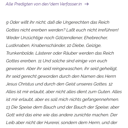
Alle Predigten von der/dem Verfasser:in
9 Oder wißt ihr nicht, daß die Ungerechten das Reich
Gottes nicht ererben werden? Laßt euch nicht irreführen!
Weder Unzüchtige noch Götzendiener, Ehebrecher,
Lustknaben, Knabenschänder, 10 Diebe, Geizige,
Trunkenbolde, Lästerer oder Räuber werden das Reich
Gottes ererben. 11 Und solche sind einige von euch
gewesen. Aber ihr seid reingewaschen, ihr seid geheiligt,
ihr seid gerecht geworden durch den Namen des Herrn
Jesus Christus und durch den Geist unseres Gottes. 12
Alles ist mir erlaubt, aber nicht alles dient zum Guten. Alles
ist mir erlaubt, aber es soll mich nichts gefangennehmen.
13 Die Speise dem Bauch und der Bauch der Speise; aber
Gott wird das eine wie das andere zunichte machen. Der
Leib aber nicht der Hurerei, sondern dem Herrn, und der