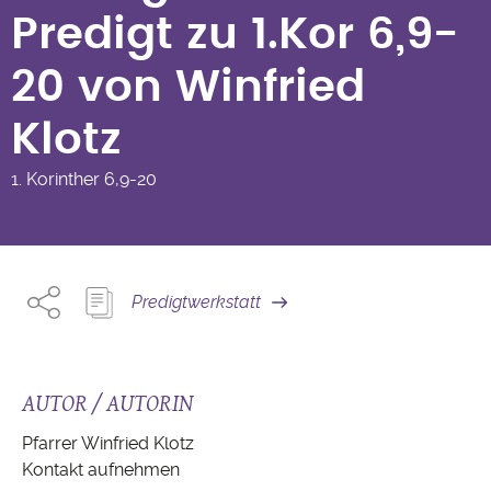
20 von Winfried Klotz
Predigt zu 1.Kor 6,9-
20 von Winfried
Klotz
1. Korinther
6,9-20
Predigtwerkstatt
AUTOR / AUTORIN
Pfarrer Winfried Klotz
Kontakt aufnehmen