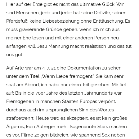
Hier auf der Erde gibt es nicht das ultimative Glück. Wir
sind Menschen, jede und jeder hat seine Defizite, seinen
Pferdefuß; keine Liebesbeziehung ohne Enttäuschung. Es
muss gravierende Gründe geben, wenn ich mich aus
meiner Ehe lösen und mit einer anderen Person neu
anfangen will. Jesu Mahnung macht realistisch und das tut
uns gut.
Auf Arte war am 4. 7. 21 eine Dokumentation zu sehen
unter dem Titel „Wenn Liebe fremdgeht“. Sie kam sehr
spät am Abend, ich habe nur einen Teil gesehen. Mir fiel
auf: Bis in die 70er Jahre des letzten Jahrhunderts war
Fremdgehen in manchen Staaten Europas verpönt,
durchaus auch im ursprünglichen Sinn des Wortes –
strafbewehrt. Heute wird es akzeptiert, es ist kein großes
Ärgernis, kein Aufreger mehr. Sogenannte Stars machen
es vor, Filme zeigen bildreich, wie spannend Sex neben