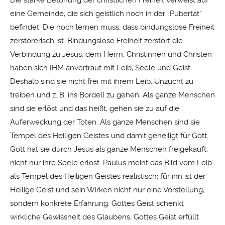
Die starke Betonung der christlichen Freiheit verweist auf
eine Gemeinde, die sich geistlich noch in der „Pubertät“
befindet. Die noch lernen muss, dass bindungslose Freiheit
zerstörerisch ist. Bindungslose Freiheit zerstört die
Verbindung zu Jesus, dem Herrn. Christinnen und Christen
haben sich IHM anvertraut mit Leib, Seele und Geist.
Deshalb sind sie nicht frei mit ihrem Leib, Unzucht zu
treiben und z. B. ins Bordell zu gehen. Als ganze Menschen
sind sie erlöst und das heißt, gehen sie zu auf die
Auferweckung der Toten. Als ganze Menschen sind sie
Tempel des Heiligen Geistes und damit geheiligt für Gott.
Gott hat sie durch Jesus als ganze Menschen freigekauft,
nicht nur ihre Seele erlöst. Paulus meint das Bild vom Leib
als Tempel des Heiligen Geistes realistisch; für ihn ist der
Heilige Geist und sein Wirken nicht nur eine Vorstellung,
sondern konkrete Erfahrung. Gottes Geist schenkt
wirkliche Gewissheit des Glaubens, Gottes Geist erfüllt