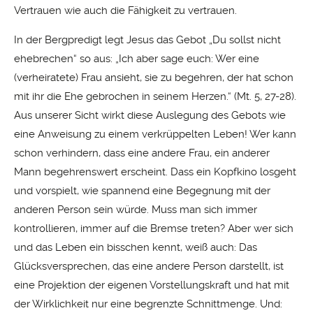
Vertrauen wie auch die Fähigkeit zu vertrauen.
In der Bergpredigt legt Jesus das Gebot „Du sollst nicht
ehebrechen“ so aus: „Ich aber sage euch: Wer eine
(verheiratete) Frau ansieht, sie zu begehren, der hat schon
mit ihr die Ehe gebrochen in seinem Herzen.“ (Mt. 5, 27-28).
Aus unserer Sicht wirkt diese Auslegung des Gebots wie
eine Anweisung zu einem verkrüppelten Leben! Wer kann
schon verhindern, dass eine andere Frau, ein anderer
Mann begehrenswert erscheint. Dass ein Kopfkino losgeht
und vorspielt, wie spannend eine Begegnung mit der
anderen Person sein würde. Muss man sich immer
kontrollieren, immer auf die Bremse treten? Aber wer sich
und das Leben ein bisschen kennt, weiß auch: Das
Glücksversprechen, das eine andere Person darstellt, ist
eine Projektion der eigenen Vorstellungskraft und hat mit
der Wirklichkeit nur eine begrenzte Schnittmenge. Und: