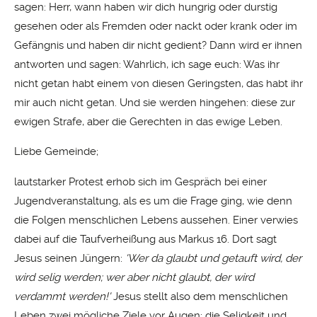
sagen: Herr, wann haben wir dich hungrig oder durstig
gesehen oder als Fremden oder nackt oder krank oder im
Gefängnis und haben dir nicht gedient? Dann wird er ihnen
antworten und sagen: Wahrlich, ich sage euch: Was ihr
nicht getan habt einem von diesen Geringsten, das habt ihr
mir auch nicht getan. Und sie werden hingehen: diese zur
ewigen Strafe, aber die Gerechten in das ewige Leben.
Liebe Gemeinde;
lautstarker Protest erhob sich im Gespräch bei einer
Jugendveranstaltung, als es um die Frage ging, wie denn
die Folgen menschlichen Lebens aussehen. Einer verwies
dabei auf die Taufverheißung aus Markus 16. Dort sagt
Jesus seinen Jüngern:
'Wer da glaubt und getauft wird, der
wird selig werden; wer aber nicht glaubt, der wird
verdammt werden!'
Jesus stellt also dem menschlichen
Leben zwei mögliche Ziele vor Augen: die Seligkeit und