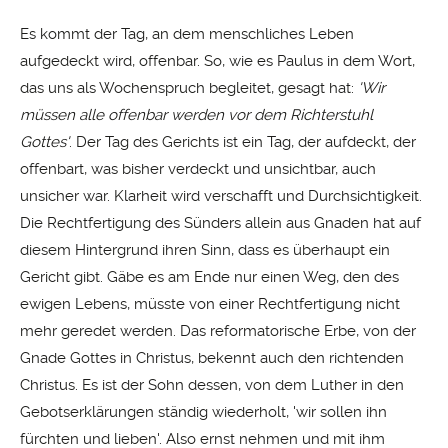
Es kommt der Tag, an dem menschliches Leben
aufgedeckt wird, offenbar. So, wie es Paulus in dem Wort,
das uns als Wochenspruch begleitet, gesagt hat:
'Wir
müssen alle offenbar werden vor dem Richterstuhl
Gottes'
. Der Tag des Gerichts ist ein Tag, der aufdeckt, der
offenbart, was bisher verdeckt und unsichtbar, auch
unsicher war. Klarheit wird verschafft und Durchsichtigkeit.
Die Rechtfertigung des Sünders allein aus Gnaden hat auf
diesem Hintergrund ihren Sinn, dass es überhaupt ein
Gericht gibt. Gäbe es am Ende nur einen Weg, den des
ewigen Lebens, müsste von einer Rechtfertigung nicht
mehr geredet werden. Das reformatorische Erbe, von der
Gnade Gottes in Christus, bekennt auch den richtenden
Christus. Es ist der Sohn dessen, von dem Luther in den
Gebotserklärungen ständig wiederholt, 'wir sollen ihn
fürchten und lieben'. Also ernst nehmen und mit ihm