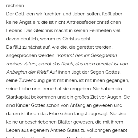
rechnen.
Der Gott, den wir fürchten und lieben sollen, flößt aber
keine Angst ein; die ist nicht Antriebsfeder christlichen
Lebens. Das Gleichnis macht in seinen Feinheiten viel
davon deutlich, worum es Christus geht.
Da fällt zunächst auf, wie die, die gerettet werden,
angesprochen werden:
'Kommt her, ihr Gesegneten
meines Vaters, ererbt das Reich, das euch bereitet ist von
Anbeginn der Welt!'
Auf ihnen liegt der Segen Gottes,
seine Zuwendung geht mit ihnen, ist mit ihnen gegangen;
seine Liebe und Treue hat sie umgeben. Sie haben ein
Startkapital bekommen und ein großes Ziel vor Augen. Sie
sind Kinder Gottes schon von Anfang an gewesen und
darum ist ihnen das Erbe schon längst zugesagt. Sie sind
keine unbeschriebenen Blätter gewesen, die mit ihrem
Leben aus eigenem Antrieb Gutes zu vollbringen gehabt