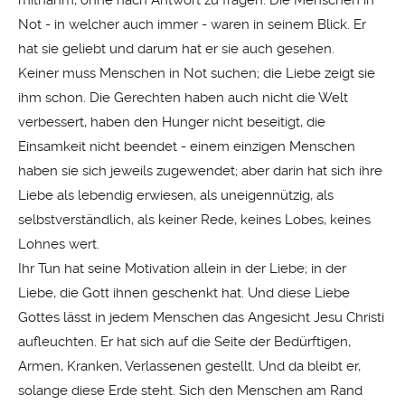
mitnahm, ohne nach Antwort zu fragen. Die Menschen in
Not - in welcher auch immer - waren in seinem Blick. Er
hat sie geliebt und darum hat er sie auch gesehen.
Keiner muss Menschen in Not suchen; die Liebe zeigt sie
ihm schon. Die Gerechten haben auch nicht die Welt
verbessert, haben den Hunger nicht beseitigt, die
Einsamkeit nicht beendet - einem einzigen Menschen
haben sie sich jeweils zugewendet; aber darin hat sich ihre
Liebe als lebendig erwiesen, als uneigennützig, als
selbstverständlich, als keiner Rede, keines Lobes, keines
Lohnes wert.
Ihr Tun hat seine Motivation allein in der Liebe; in der
Liebe, die Gott ihnen geschenkt hat. Und diese Liebe
Gottes lässt in jedem Menschen das Angesicht Jesu Christi
aufleuchten. Er hat sich auf die Seite der Bedürftigen,
Armen, Kranken, Verlassenen gestellt. Und da bleibt er,
solange diese Erde steht. Sich den Menschen am Rand