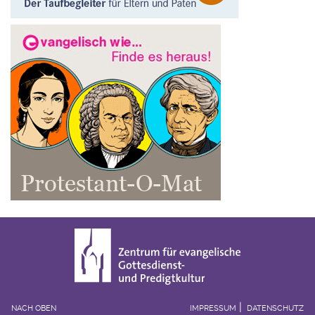
NACH OBEN
IMPRESSUM
DATENSCHUTZ