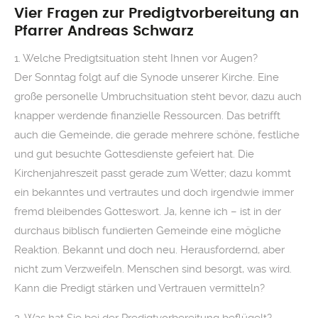
Vier Fragen zur Predigtvorbereitung an
Pfarrer Andreas Schwarz
1. Welche Predigtsituation steht Ihnen vor Augen?
Der Sonntag folgt auf die Synode unserer Kirche. Eine
große personelle Umbruchsituation steht bevor, dazu auch
knapper werdende finanzielle Ressourcen. Das betrifft
auch die Gemeinde, die gerade mehrere schöne, festliche
und gut besuchte Gottesdienste gefeiert hat. Die
Kirchenjahreszeit passt gerade zum Wetter; dazu kommt
ein bekanntes und vertrautes und doch irgendwie immer
fremd bleibendes Gotteswort. Ja, kenne ich – ist in der
durchaus biblisch fundierten Gemeinde eine mögliche
Reaktion. Bekannt und doch neu. Herausfordernd, aber
nicht zum Verzweifeln. Menschen sind besorgt, was wird.
Kann die Predigt stärken und Vertrauen vermitteln?