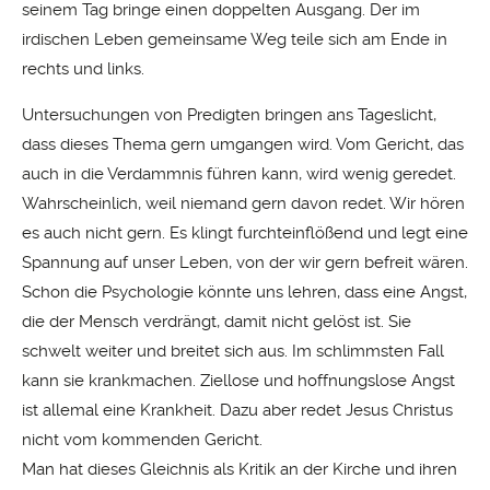
seinem Tag bringe einen doppelten Ausgang. Der im
irdischen Leben gemeinsame Weg teile sich am Ende in
rechts und links.
Untersuchungen von Predigten bringen ans Tageslicht,
dass dieses Thema gern umgangen wird. Vom Gericht, das
auch in die Verdammnis führen kann, wird wenig geredet.
Wahrscheinlich, weil niemand gern davon redet. Wir hören
es auch nicht gern. Es klingt furchteinflößend und legt eine
Spannung auf unser Leben, von der wir gern befreit wären.
Schon die Psychologie könnte uns lehren, dass eine Angst,
die der Mensch verdrängt, damit nicht gelöst ist. Sie
schwelt weiter und breitet sich aus. Im schlimmsten Fall
kann sie krankmachen. Ziellose und hoffnungslose Angst
ist allemal eine Krankheit. Dazu aber redet Jesus Christus
nicht vom kommenden Gericht.
Man hat dieses Gleichnis als Kritik an der Kirche und ihren