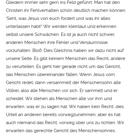
Gliedern immer sehr gern ins Feld geführt. Man hat den
Christen ihr Fehlverhalten schön deutlich machen können:
'Seht, was Jesus von euch fordert und was ihr alles
unterlassen habt!' Wir werden kleinlaut und erkennen
selbst unsere Schwächen. Es ist ja auch nicht schwer,
anderen Menschen ihre Fehler und Versäumnisse
vorzuhalten. Bloß: Dies Gleichnis haben wir dazu nicht auf
unsere Seite. Es gibt keinem Menschen das Recht, andere
zu verurteilen. Es geht hier gerade nicht um das Gericht,
das Menschen übereinander fällen. Wenn Jesus vom
Gericht redet, dann versammelt der Menschensohn alle
Völker, also alle Menschen vor sich. Er sammelt und er
scheidet. Wir stehen als Menschen alle vor ihm und
erwarten, was er zu sagen hat. Wir haben kein Recht, dies
Urteil an anderen bereits vorwegzunehmen; aber es hat
auch niemand das Recht, vorweg über uns zu richten. Wir
erwarten das gerechte Gericht des Menschensohnes.