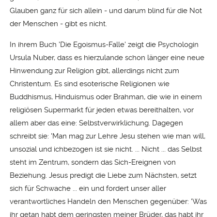
Glauben ganz für sich allein - und darum blind für die Not
der Menschen - gibt es nicht.
In ihrem Buch 'Die Egoismus-Falle' zeigt die Psychologin
Ursula Nuber, dass es hierzulande schon länger eine neue
Hinwendung zur Religion gibt, allerdings nicht zum
Christentum. Es sind esoterische Religionen wie
Buddhismus, Hinduismus oder Brahman, die wie in einem
religiösen Supermarkt für jeden etwas bereithalten, vor
allem aber das eine: Selbstverwirklichung. Dagegen
schreibt sie: 'Man mag zur Lehre Jesu stehen wie man will,
unsozial und ichbezogen ist sie nicht. ... Nicht ... das Selbst
steht im Zentrum, sondern das Sich-Ereignen von
Beziehung. Jesus predigt die Liebe zum Nächsten, setzt
sich für Schwache ... ein und fordert unser aller
verantwortliches Handeln den Menschen gegenüber: 'Was
ihr getan habt dem geringsten meiner Brüder, das habt ihr