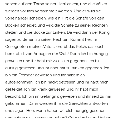
setzen auf den Thron seiner Herrlichkeit, und alle Völker
werden vor ihm versammelt werden. Und er wird sie
voneinander scheiden, wie ein Hirt die Schafe von den
Böcken scheidet, und wird die Schafe zu seiner Rechten
stellen und die Böcke zur Linken. Da wird dann der König
sagen zu denen zu seiner Rechten: Kommt her, ihr
Gesegneten meines Vaters, ererbt das Reich, das euch
bereitet ist von Anbeginn der Welt! Denn ich bin hungrig
gewesen und ihr habt mir zu essen gegeben. Ich bin
durstig gewesen und ihr habt mir zu trinken gegeben. Ich
bin ein Fremder gewesen und ihr habt mich
aufgenommen. Ich bin nackt gewesen und ihr habt mich
gekleidet. Ich bin krank gewesen und ihr habt mich
besucht. Ich bin im Gefängnis gewesen und ihr seid zu mir
gekommen. Dann werden ihm die Gerechten antworten
und sagen: Herr, wann haben wir dich hungrig gesehen
und haben dir zu essen gegeben? Oder durstig und haben