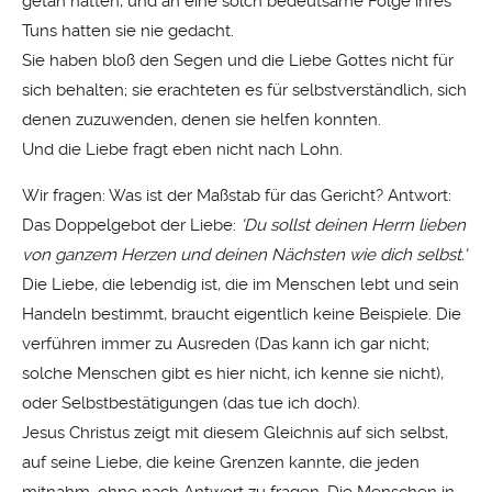
getan hatten, und an eine solch bedeutsame Folge ihres
Tuns hatten sie nie gedacht.
Sie haben bloß den Segen und die Liebe Gottes nicht für
sich behalten; sie erachteten es für selbstverständlich, sich
denen zuzuwenden, denen sie helfen konnten.
Und die Liebe fragt eben nicht nach Lohn.
Wir fragen: Was ist der Maßstab für das Gericht? Antwort:
Das Doppelgebot der Liebe:
'Du sollst deinen Herrn lieben
von ganzem Herzen und deinen Nächsten wie dich selbst.'
Die Liebe, die lebendig ist, die im Menschen lebt und sein
Handeln bestimmt, braucht eigentlich keine Beispiele. Die
verführen immer zu Ausreden (Das kann ich gar nicht;
solche Menschen gibt es hier nicht, ich kenne sie nicht),
oder Selbstbestätigungen (das tue ich doch).
Jesus Christus zeigt mit diesem Gleichnis auf sich selbst,
auf seine Liebe, die keine Grenzen kannte, die jeden