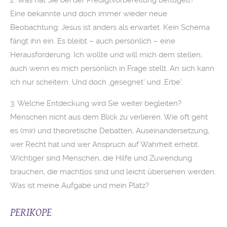
2. Was hat Sie bei der Predigtvorbereitung beflügelt?
Eine bekannte und doch immer wieder neue
Beobachtung: Jesus ist anders als erwartet. Kein Schema
fängt ihn ein. Es bleibt – auch persönlich – eine
Herausforderung. Ich wollte und will mich dem stellen,
auch wenn es mich persönlich in Frage stellt. An sich kann
ich nur scheitern. Und doch ‚gesegnet‘ und ‚Erbe‘.
3. Welche Entdeckung wird Sie weiter begleiten?
Menschen nicht aus dem Blick zu verlieren. Wie oft geht
es (mir) und theoretische Debatten, Auseinandersetzung,
wer Recht hat und wer Anspruch auf Wahrheit erhebt.
Wichtiger sind Menschen, die Hilfe und Zuwendung
brauchen, die machtlos sind und leicht übersehen werden.
Was ist meine Aufgabe und mein Platz?
PERIKOPE