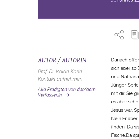
AUTOR / AUTORIN
Danach offen
sich aber so
Prof. Dr. Isolde Karle
und Nathanae
Kontakt aufnehmen
Jünger. Spri
Alle Predigten von der/dem
mit dir. Sie 
Verfasser:in
es aber scho
Jesus war. Sp
Nein.Er aber
finden. Da w
Fische.Da spr