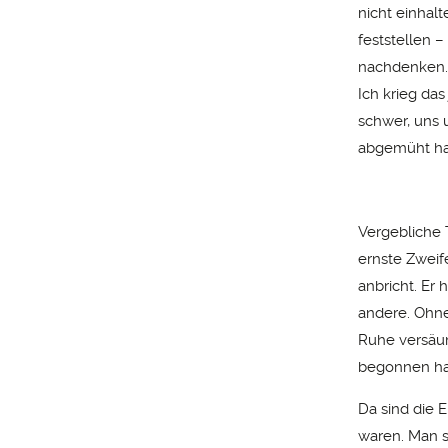
nicht einhal
feststellen –
nachdenken. V
Ich krieg das
schwer, uns 
abgemüht hab
Vergebliche 
ernste Zweife
anbricht. Er 
andere. Ohne
Ruhe versäum
begonnen ha
Da sind die E
waren. Man s