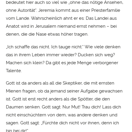
bedeutet hier auch so viel wie „ohne das nötige Ansehen,
ohne Autorität“. Jeremia kommt aus einer Priesterfamilie
vom Lande. Wahrscheinlich ahnt er es: Das Landei aus
Anatot wird in Jerusalem niemand ernst nehmen – bei
denen, die die Nase etwas höher tragen.
„Ich schaffe das nicht. Ich tauge nicht.“ Wie viele denken
das in ihrem Leben immer wieder? Ducken sich weg?
Machen sich klein? Da gibt es jede Menge verborgener
Talente.
Gott ist da anders als all die Skeptiker, die mit ernsten
Mienen fragen, ob da jemand seiner Aufgabe gewachsen
ist. Gott ist erst recht anders als die Spötter, die den
Daumen senken. Gott sagt: Nur Mut! Trau dich! Lass dich
nicht einschüchtern von dem, was andere denken und
sagen. Gott sagt: „Fürchte dich nicht vor ihnen, denn ich
bin bei dir!“