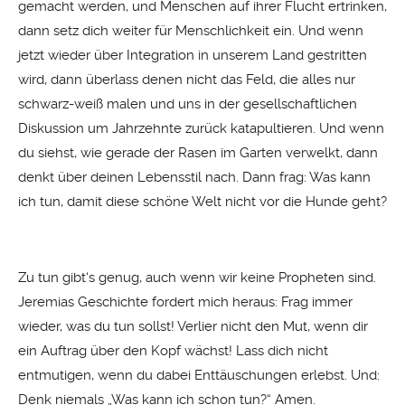
gemacht werden, und Menschen auf ihrer Flucht ertrinken,
dann setz dich weiter für Menschlichkeit ein. Und wenn
jetzt wieder über Integration in unserem Land gestritten
wird, dann überlass denen nicht das Feld, die alles nur
schwarz-weiß malen und uns in der gesellschaftlichen
Diskussion um Jahrzehnte zurück katapultieren. Und wenn
du siehst, wie gerade der Rasen im Garten verwelkt, dann
denkt über deinen Lebensstil nach. Dann frag: Was kann
ich tun, damit diese schöne Welt nicht vor die Hunde geht?
Zu tun gibt‘s genug, auch wenn wir keine Propheten sind.
Jeremias Geschichte fordert mich heraus: Frag immer
wieder, was du tun sollst! Verlier nicht den Mut, wenn dir
ein Auftrag über den Kopf wächst! Lass dich nicht
entmutigen, wenn du dabei Enttäuschungen erlebst. Und:
Denk niemals „Was kann ich schon tun?“ Amen.