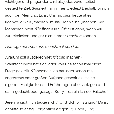
wichtiger und prägender wird als jedes zuvor selbst
gesteckte Ziel. (Passiert mir immer wieder…) Deshalb bin ich
auch der Meinung: Es ist Unsinn, dass heute alles
irgendwie Sinn „machen“ muss. Denn Sinn „machen“ wir
Menschen nicht. Wir finden ihn. Oft erst dann, wenn wir
zurückblicken und gar nichts mehr
machen
können.
Aufträge nehmen uns manchmal den Mut.
„Warum soll ausgerechnet
ich
das machen?“
Wahrscheinlich hat sich jeder von uns schon mal diese
Frage gestellt. Wahrscheinlich hat jeder schon mal
angesichts einer großen Aufgabe geschluckt, seine
eigenen Fähigkeiten und Erfahrungen überschlagen und
dann gedacht oder gesagt: „Sorry – da bin ich der Falsche!“
Jeremia sagt: „Ich tauge nicht.“ Und: „Ich bin zu jung.“ Da ist
er Mitte zwanzig – eigentlich alt genug. Doch „jung“