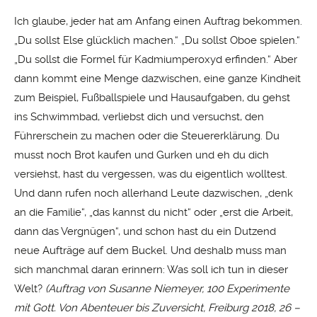
Ich glaube, jeder hat am Anfang einen Auftrag bekommen.
„Du sollst Else glücklich machen.“ „Du sollst Oboe spielen.“
„Du sollst die Formel für Kadmiumperoxyd erfinden.“ Aber
dann kommt eine Menge dazwischen, eine ganze Kindheit
zum Beispiel, Fußballspiele und Hausaufgaben, du gehst
ins Schwimmbad, verliebst dich und versuchst, den
Führerschein zu machen oder die Steuererklärung. Du
musst noch Brot kaufen und Gurken und eh du dich
versiehst, hast du vergessen, was du eigentlich wolltest.
Und dann rufen noch allerhand Leute dazwischen, „denk
an die Familie“, „das kannst du nicht“ oder „erst die Arbeit,
dann das Vergnügen“, und schon hast du ein Dutzend
neue Aufträge auf dem Buckel. Und deshalb muss man
sich manchmal daran erinnern: Was soll ich tun in dieser
Welt?
(Auftrag von Susanne Niemeyer, 100 Experimente
mit Gott. Von Abenteuer bis Zuversicht, Freiburg 2018, 26 –