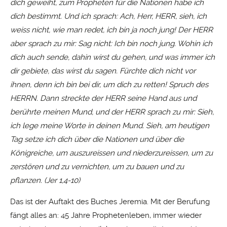
dich geweiht, zum Propheten für die Nationen habe ich
dich bestimmt. Und ich sprach: Ach, Herr, HERR, sieh, ich
weiss nicht, wie man redet, ich bin ja noch jung!
Der HERR
aber sprach zu mir: Sag nicht: Ich bin noch jung. Wohin ich
dich auch sende, dahin wirst du gehen, und was immer ich
dir gebiete, das wirst du sagen. Fürchte dich nicht vor
ihnen, denn ich bin bei dir, um dich zu retten! Spruch des
HERRN. Dann streckte der HERR seine Hand aus und
berührte meinen Mund, und der HERR sprach zu mir: Sieh,
ich lege meine Worte in deinen Mund. Sieh, am heutigen
Tag setze ich dich über die Nationen und über die
Königreiche, um auszureissen und niederzureissen, um zu
zerstören und zu vernichten, um zu bauen und zu
pflanzen. (Jer 1,4-10)
Das ist der Auftakt des Buches Jeremia. Mit der Berufung
fängt alles an: 45 Jahre Prophetenleben, immer wieder