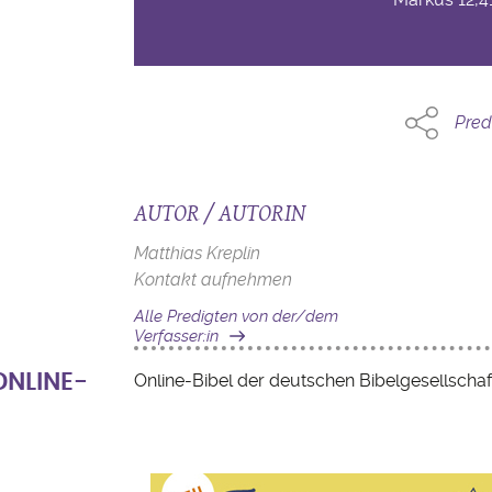
Pred
AUTOR / AUTORIN
Matthias Kreplin
Kontakt aufnehmen
Alle Predigten von der/dem
Verfasser:in
Online-Bibel der deutschen Bibelgesellschaf
ONLINE-