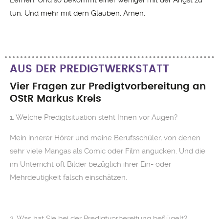
Lernen. Und so bekommt einer weniger mit der Angst zu
tun. Und mehr mit dem Glauben. Amen.
AUS DER PREDIGTWERKSTATT
Vier Fragen zur Predigtvorbereitung an
OStR Markus Kreis
1. Welche Predigtsituation steht Ihnen vor Augen?
Mein innerer Hörer und meine Berufsschüler, von denen
sehr viele Mangas als Comic oder Film angucken. Und die
im Unterricht oft Bilder bezüglich ihrer Ein- oder
Mehrdeutigkeit falsch einschätzen.
2. Was hat Sie bei der Predigtvorbereitung beflügelt?