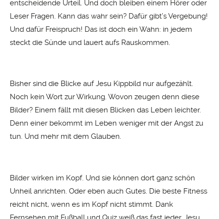
entscheidende Urteil. Und doch bleiben einem Hörer oder
Leser Fragen. Kann das wahr sein? Dafür gibt’s Vergebung!
Und dafür Freispruch! Das ist doch ein Wahn: in jedem
steckt die Sünde und lauert aufs Rauskommen.
Bisher sind die Blicke auf Jesu Kippbild nur aufgezählt.
Noch kein Wort zur Wirkung. Wovon zeugen denn diese
Bilder? Einem fällt mit diesen Blicken das Leben leichter.
Denn einer bekommt im Leben weniger mit der Angst zu
tun. Und mehr mit dem Glauben.
Bilder wirken im Kopf. Und sie können dort ganz schön
Unheil anrichten. Oder eben auch Gutes. Die beste Fitness
reicht nicht, wenn es im Kopf nicht stimmt. Dank
Fernsehen mit Fußball und Quiz weiß das fast jeder. Jesu