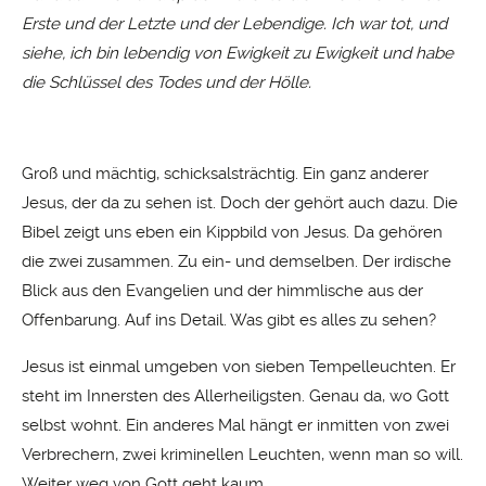
Erste und der Letzte und der Lebendige. Ich war tot, und
siehe, ich bin lebendig von Ewigkeit zu Ewigkeit und habe
die Schlüssel des Todes und der Hölle.
Groß und mächtig, schicksalsträchtig. Ein ganz anderer
Jesus, der da zu sehen ist. Doch der gehört auch dazu. Die
Bibel zeigt uns eben ein Kippbild von Jesus. Da gehören
die zwei zusammen. Zu ein- und demselben. Der irdische
Blick aus den Evangelien und der himmlische aus der
Offenbarung. Auf ins Detail. Was gibt es alles zu sehen?
Jesus ist einmal umgeben von sieben Tempelleuchten. Er
steht im Innersten des Allerheiligsten. Genau da, wo Gott
selbst wohnt. Ein anderes Mal hängt er inmitten von zwei
Verbrechern, zwei kriminellen Leuchten, wenn man so will.
Weiter weg von Gott geht kaum.