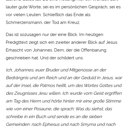
lauter gute Worte, sei es im persönlichen Gespräch, sei es
vor vielen Leuten. Schließlich das Ende als
Schmerzensmann, der Tod am Kreuz.
Das ist sozusagen nur der eine Blick. Im heutigen
Predigttext zeigt sich ein zweiter anderer Blick auf Jesus.
Erhascht von Johannes. Dem, der die Offenbarung
geschrieben hat. Und der schildert uns:
Ich, Johannes, euer Bruder und Mitgenosse an der
Bedrängnis und am Reich und an der Geduld in Jesus, war
auf der Insel, die Patmos heißt, um des Wortes Gottes und
des Zeugnisses Jesu willen. Ich wurde vom Geist ergriffen
am Tag des Herrn und hörte hinter mir eine große Stimme
wie von einer Posaune, die sprach: Was du siehst, das
schreibe in ein Buch und sende es an die sieben
Gemeinden: nach Ephesus und nach Smyrna und nach