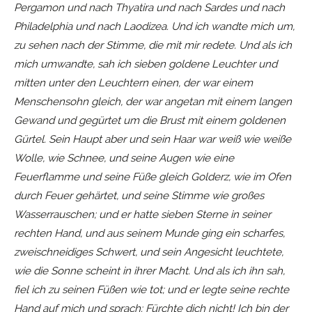
Pergamon und nach Thyatira und nach Sardes und nach
Philadelphia und nach Laodizea. Und ich wandte mich um,
zu sehen nach der Stimme, die mit mir redete. Und als ich
mich umwandte, sah ich sieben goldene Leuchter und
mitten unter den Leuchtern einen, der war einem
Menschensohn gleich, der war angetan mit einem langen
Gewand und gegürtet um die Brust mit einem goldenen
Gürtel. Sein Haupt aber und sein Haar war weiß wie weiße
Wolle, wie Schnee, und seine Augen wie eine
Feuerflamme und seine Füße gleich Golderz, wie im Ofen
durch Feuer gehärtet, und seine Stimme wie großes
Wasserrauschen; und er hatte sieben Sterne in seiner
rechten Hand, und aus seinem Munde ging ein scharfes,
zweischneidiges Schwert, und sein Angesicht leuchtete,
wie die Sonne scheint in ihrer Macht. Und als ich ihn sah,
fiel ich zu seinen Füßen wie tot; und er legte seine rechte
Hand auf mich und sprach: Fürchte dich nicht! Ich bin der