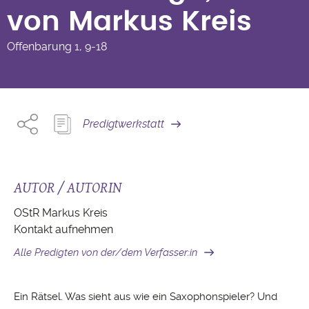
von Markus Kreis
Offenbarung
1, 9-18
Predigtwerkstatt
AUTOR / AUTORIN
OStR Markus Kreis
Kontakt aufnehmen
Alle Predigten von der/dem Verfasser:in
Ein Rätsel. Was sieht aus wie ein Saxophonspieler? Und