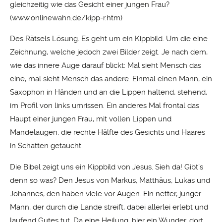
gleichzeitig wie das Gesicht einer jungen Frau?
(
www.onlinewahn.de/kipp-r.htm
)
Des Rätsels Lösung. Es geht um ein Kippbild. Um die eine
Zeichnung, welche jedoch zwei Bilder zeigt. Je nach dem,
wie das innere Auge darauf blickt: Mal sieht Mensch das
eine, mal sieht Mensch das andere. Einmal einen Mann, ein
Saxophon in Händen und an die Lippen haltend, stehend,
im Profil von links umrissen. Ein anderes Mal frontal das
Haupt einer jungen Frau, mit vollen Lippen und
Mandelaugen, die rechte Hälfte des Gesichts und Haares
in Schatten getaucht.
Die Bibel zeigt uns ein Kippbild von Jesus. Sieh da! Gibt´s
denn so was? Den Jesus von Markus, Matthäus, Lukas und
Johannes, den haben viele vor Augen. Ein netter, junger
Mann, der durch die Lande streift, dabei allerlei erlebt und
laufend Gutes tut. Da eine Heilung, hier ein Wunder, dort