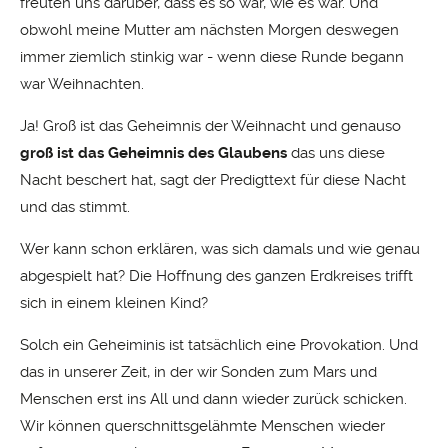
freuten uns darüber, dass es so war, wie es war. Und
obwohl meine Mutter am nächsten Morgen deswegen
immer ziemlich stinkig war - wenn diese Runde begann
war Weihnachten.
Ja! Groß ist das Geheimnis der Weihnacht und genauso
groß ist das Geheimnis des Glaubens
das uns diese
Nacht beschert hat, sagt der Predigttext für diese Nacht
und das stimmt.
Wer kann schon erklären, was sich damals und wie genau
abgespielt hat? Die Hoffnung des ganzen Erdkreises trifft
sich in einem kleinen Kind?
Solch ein Geheiminis ist tatsächlich eine Provokation. Und
das in unserer Zeit, in der wir Sonden zum Mars und
Menschen erst ins All und dann wieder zurück schicken.
Wir können querschnittsgelähmte Menschen wieder