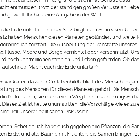
icht entmutigen, trotz der ständigen großen Verluste an Leben
d gewollt. Ihr habt eine Aufgabe in der Welt.
die Erde untertan – dieser Satz birgt auch Schrecken. Unter
Satz haben Menschen diesen Planeten geplündert und weite Te
derbringlich zerstört. Die Ausbeutung der Rohstoffe unseres 
d Flüsse, Meere und Berge vernichtet oder verschmutzt. Un
rd noch Jahrmillionen strahlen und Leben gefährden. Ob da
r aufschrieb: Macht euch die Erde untertan?
 wir klarer, dass zur Gottebenbildlichkeit des Menschen gan
ortung des Menschen für diesen Planeten gehört. Die Mensch
 die Natur leben, sie muss einen Weg finden schöpfungsvertr
. Dieses Ziel ist heute unumstritten, die Vorschläge wie es zu 
 sind Teil unserer politischen Diskussion.
rach: Sehet da, ich habe euch gegeben alle Pflanzen, die Sa
zen Erde, und alle Bäume mit Früchten, die Samen bringen, z