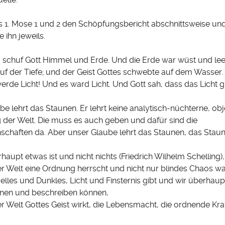
s 1. Mose 1 und 2 den Schöpfungsbericht abschnittsweise un
ihn jeweils.
chuf Gott Himmel und Erde. Und die Erde war wüst und lee
auf der Tiefe; und der Geist Gottes schwebte auf dem Wasser.
erde Licht! Und es ward Licht. Und Gott sah, dass das Licht g
 lehrt das Staunen. Er lehrt keine analytisch-nüchterne, obj
 der Welt. Die muss es auch geben und dafür sind die
schaften da. Aber unser Glaube lehrt das Staunen, das Stau
aupt etwas ist und nicht nichts (Friedrich Wilhelm Schelling),
r Welt eine Ordnung herrscht und nicht nur blindes Chaos wal
lles und Dunkles, Licht und Finsternis gibt und wir überhaupt
nen und beschreiben können,
r Welt Gottes Geist wirkt, die Lebensmacht, die ordnende Kraf