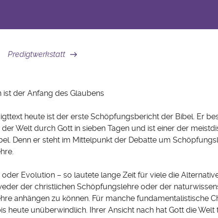
Predigtwerkstatt
 ist der Anfang des Glaubens
ttext heute ist der erste Schöpfungsbericht der Bibel. Er bes
der Welt durch Gott in sieben Tagen und ist einer der meistdi
ibel. Denn er steht im Mittelpunkt der Debatte um Schöpfungs
hre.
er Evolution – so lautete lange Zeit für viele die Alternativ
weder der christlichen Schöpfungslehre oder der naturwissen
ehre anhängen zu können. Für manche fundamentalistische Chr
s heute unüberwindlich. Ihrer Ansicht nach hat Gott die Welt t