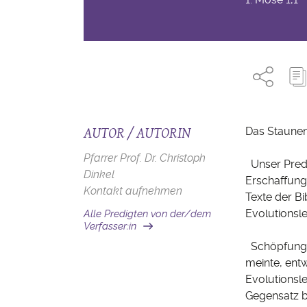
AUTOR / AUTORIN
Das Staunen
Pfarrer Prof. Dr. Christoph
Unser Predig
Dinkel
Erschaffung 
Kontakt aufnehmen
Texte der B
Evolutionsle
Alle Predigten von der/dem
Verfasser:in
Schöpfung od
meinte, ent
Evolutionsl
Gegensatz bi