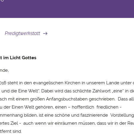
Predigtwerkstatt
t im Licht Gottes
nde,
 2016 steht in den evangelischen Kirchen in unserem Lande unte
 und die Eine Welt“. Dabei wird das schlichte Zahlwort „eine“ in 
ch mit einem großen Anfangsbuchstaben geschrieben. Dass alle
u der Einen Welt gehören, einen – hoffentlich friedlichen -
enhang bilden, ist eine schöne und faszinierende Vorstellung
rtes Ziel - auch wenn wir einräumen müssen, dass wir in der Rea
fernt sind.