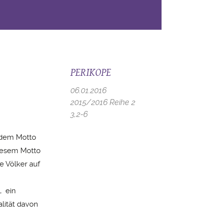
PERIKOPE
06.01.2016
2015/2016 Reihe 2
3,2-6
r dem Motto
diesem Motto
 Völker auf
, ein
lität davon