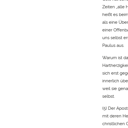
Zeiten „alle
heißt es beim
als eine Übe
einer Offenb
uns selbst er
Paulus aus.
Warum ist da
Hartherzigkei
sich erst ge
innerlich üb
weil sie gen
selbst.
(5) Der Apost
mit deren He
christlichen