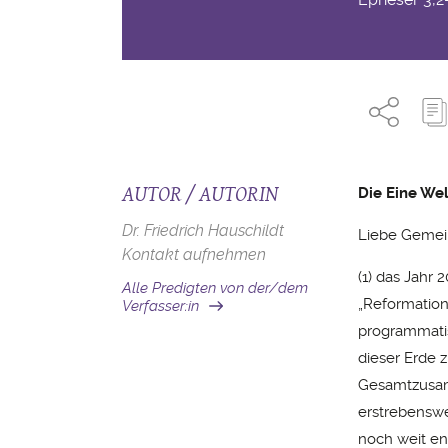
AUTOR / AUTORIN
Die Eine Wel
Dr. Friedrich Hauschildt
Liebe Gemei
Kontakt aufnehmen
(1) das Jahr
Alle Predigten von der/dem
„Reformation
Verfasser:in
programmatis
dieser Erde z
Gesamtzusamm
erstrebenswe
noch weit ent