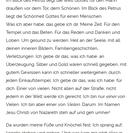
Im Blick des Petrus liegt die Welt Gottes für den Mann
draußen vor dem Tor, dem Schönen. Im Blick des Petrus
liegt die Schönheit Gottes für einen Menschen.
Was ich aber habe, das gebe ich dir. Meine Zeit. Für den
Tempel und das Beten. Für das Reden und Danken und
Loben. Um gesund zu werden. Heil an der Seele, mit all
deinen inneren Bildern, Familiengeschichten,
Verletzungen. Ich gebe dir das, was ich habe: an
Überzeugung. Silber und Gold wären schnell gegeben, mit
gutem Gewissen kann ich schneller weitergehen: durch
jeden Einkaufstempel. Ich gebe dir das, was ich habe: für
dich. Einer von vielen. Nicht allen auf der Straße, nicht
jedem in der Welt werde ich gerecht. Ich bin nur
einer
von
Vielen. Ich bin aber einer von
Vielen
. Darum: Im Namen
Jesu Christi von Nazareth steh auf und geh umher!
Da wurden meine Füße und Knöchel fest. Ich sprang auf,