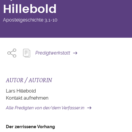
Hillebold
Apostelgeschichte
3,1-10
Predigtwerkstatt
AUTOR / AUTORIN
Lars Hillebold
Kontakt aufnehmen
Alle Predigten von der/dem Verfasser:in
Der zerrissene Vorhang