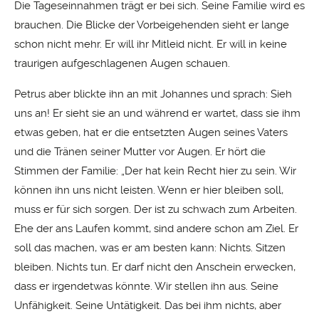
Die Tageseinnahmen trägt er bei sich. Seine Familie wird es
brauchen. Die Blicke der Vorbeigehenden sieht er lange
schon nicht mehr. Er will ihr Mitleid nicht. Er will in keine
traurigen aufgeschlagenen Augen schauen.
Petrus aber blickte ihn an mit Johannes und sprach: Sieh
uns an! Er sieht sie an und während er wartet, dass sie ihm
etwas geben, hat er die entsetzten Augen seines Vaters
und die Tränen seiner Mutter vor Augen. Er hört die
Stimmen der Familie: „Der hat kein Recht hier zu sein. Wir
können ihn uns nicht leisten. Wenn er hier bleiben soll,
muss er für sich sorgen. Der ist zu schwach zum Arbeiten.
Ehe der ans Laufen kommt, sind andere schon am Ziel. Er
soll das machen, was er am besten kann: Nichts. Sitzen
bleiben. Nichts tun. Er darf nicht den Anschein erwecken,
dass er irgendetwas könnte. Wir stellen ihn aus. Seine
Unfähigkeit. Seine Untätigkeit. Das bei ihm nichts, aber