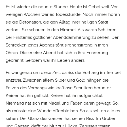
Es ist wieder die neunte Stunde. Heute ist Gebetszeit. Vor
wenigen Wochen war es Todesstunde. Noch immer hören
sie die Detonation, die den Alltag ihrer heiligen Stadt
vertont. Sie schauen in den Himmel. Als wären Schlieren
der Finsternis göttlicher Abenddämmerung zu sehen. Der
Schrecken jenes Abends tönt sirenensirrend in ihren
Ohren. Dieser eine Abend hat sich in ihre Erinnerung
gebrannt. Seitdem war ihr Leben anders.
Es war genau um diese Zeit, da riss der Vorhang im Tempel
entzwei. Zwischen allem Silber und Gold hängen die
Fetzen des Vorhangs wie kraftlose Schultern herunter.
Keiner hat ihn geflickt. Keiner hat ihn aufgerichtet.
Niemand hat sich mit Nadel und Faden daran gewagt. So,
als müsste eine Wunde offenbleiben. So als sollten alle es
sehen: Der Glanz des Ganzen hat seinen Riss. Im Großen
und Ganzen klafft der Mut zur Lücke. Zerrissen waren