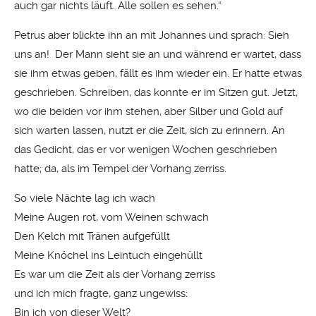
auch gar nichts läuft. Alle sollen es sehen.“
Petrus aber blickte ihn an mit Johannes und sprach: Sieh
uns an! Der Mann sieht sie an und während er wartet, dass
sie ihm etwas geben, fällt es ihm wieder ein. Er hatte etwas
geschrieben. Schreiben, das konnte er im Sitzen gut. Jetzt,
wo die beiden vor ihm stehen, aber Silber und Gold auf
sich warten lassen, nutzt er die Zeit, sich zu erinnern. An
das Gedicht, das er vor wenigen Wochen geschrieben
hatte; da, als im Tempel der Vorhang zerriss.
So viele Nächte lag ich wach
Meine Augen rot, vom Weinen schwach
Den Kelch mit Tränen aufgefüllt
Meine Knöchel ins Leintuch eingehüllt
Es war um die Zeit als der Vorhang zerriss
und ich mich fragte, ganz ungewiss:
Bin ich von dieser Welt?