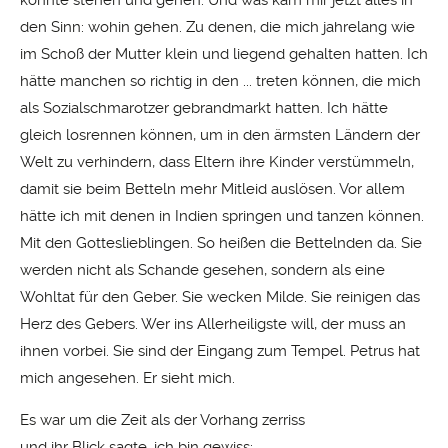
konnte stehen und gehen. Und was kam mir jetzt alles in
den Sinn: wohin gehen. Zu denen, die mich jahrelang wie
im Schoß der Mutter klein und liegend gehalten hatten. Ich
hätte manchen so richtig in den ... treten können, die mich
als Sozialschmarotzer gebrandmarkt hatten. Ich hätte
gleich losrennen können, um in den ärmsten Ländern der
Welt zu verhindern, dass Eltern ihre Kinder verstümmeln,
damit sie beim Betteln mehr Mitleid auslösen. Vor allem
hätte ich mit denen in Indien springen und tanzen können.
Mit den Gotteslieblingen. So heißen die Bettelnden da. Sie
werden nicht als Schande gesehen, sondern als eine
Wohltat für den Geber. Sie wecken Milde. Sie reinigen das
Herz des Gebers. Wer ins Allerheiligste will, der muss an
ihnen vorbei. Sie sind der Eingang zum Tempel. Petrus hat
mich angesehen. Er sieht mich.
Es war um die Zeit als der Vorhang zerriss
und ihr Blick sagte, ich bin gewiss: