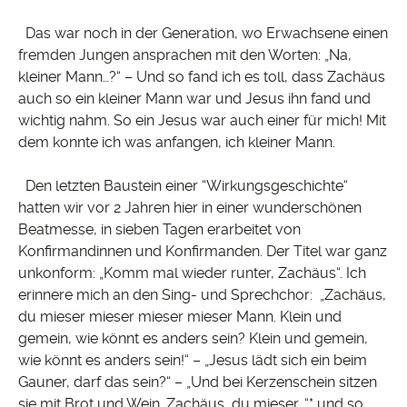
Das war noch in der Generation, wo Erwachsene einen
fremden Jungen ansprachen mit den Worten: „Na,
kleiner Mann…?“ – Und so fand ich es toll, dass Zachäus
auch so ein kleiner Mann war und Jesus ihn fand und
wichtig nahm. So ein Jesus war auch einer für mich! Mit
dem konnte ich was anfangen, ich kleiner Mann.
Den letzten Baustein einer “Wirkungsgeschichte“
hatten wir vor 2 Jahren hier in einer wunderschönen
Beatmesse, in sieben Tagen erarbeitet von
Konfirmandinnen und Konfirmanden. Der Titel war ganz
unkonform: „Komm mal wieder runter, Zachäus“. Ich
erinnere mich an den Sing- und Sprechchor: „Zachäus,
du mieser mieser mieser mieser Mann. Klein und
gemein, wie könnt es anders sein? Klein und gemein,
wie könnt es anders sein!“ – „Jesus lädt sich ein beim
Gauner, darf das sein?“ – „Und bei Kerzenschein sitzen
sie mit Brot und Wein. Zachäus, du mieser…“* und so