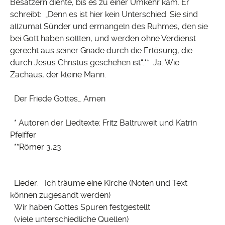
Besatzern diente, bis es zu einer Umkehr kam. Er
schreibt: „Denn es ist hier kein Unterschied: Sie sind
allzumal Sünder und ermangeln des Ruhmes, den sie
bei Gott haben sollten, und werden ohne Verdienst
gerecht aus seiner Gnade durch die Erlösung, die
durch Jesus Christus geschehen ist“.** Ja. Wie
Zachäus, der kleine Mann.
Der Friede Gottes… Amen
* Autoren der Liedtexte: Fritz Baltruweit und Katrin
Pfeiffer
**Römer 3,23
Lieder: Ich träume eine Kirche (Noten und Text
können zugesandt werden)
Wir haben Gottes Spuren festgestellt
(viele unterschiedliche Quellen)