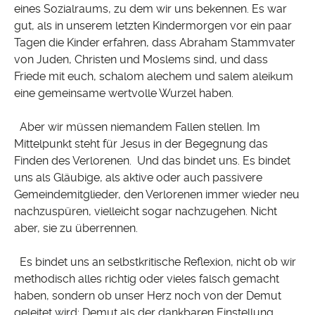
eines Sozialraums, zu dem wir uns bekennen. Es war
gut, als in unserem letzten Kindermorgen vor ein paar
Tagen die Kinder erfahren, dass Abraham Stammvater
von Juden, Christen und Moslems sind, und dass
Friede mit euch, schalom alechem und salem aleikum
eine gemeinsame wertvolle Wurzel haben.
Aber wir müssen niemandem Fallen stellen. Im
Mittelpunkt steht für Jesus in der Begegnung das
Finden des Verlorenen. Und das bindet uns. Es bindet
uns als Gläubige, als aktive oder auch passivere
Gemeindemitglieder, den Verlorenen immer wieder neu
nachzuspüren, vielleicht sogar nachzugehen. Nicht
aber, sie zu überrennen.
Es bindet uns an selbstkritische Reflexion, nicht ob wir
methodisch alles richtig oder vieles falsch gemacht
haben, sondern ob unser Herz noch von der Demut
geleitet wird: Demut als der dankbaren Einstellung,