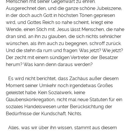
Menschen mit seiner Gegenwart zu ehren.
Ausgerechnet den, und die ganze schöne Jubelszene,
in der doch auch Gott in höchsten Tönen gepriesen
wird, und Gottes Reich so nahe scheint, kriegt eine
Wende, einen Stich mit. Jesus lässt Menschen, die nahe
dran sind, an ihn zu glauben, die sich nichts sehnlicher
wünschen, als ihm auch zu begegnen, schroff zurück.
Und die stehn da rum und fragen: Was jetzt? Wie jetzt?
Der zecht mit einem sündigen Vertreter der Besatzer
herum? Was kann denn daraus werden?
Es wird nicht berichtet, dass Zachäus außer diesem
Moment seiner Umkehr noch irgendetwas Großes
geleistet habe. Kein Sozialwerk, keine
Glaubenskonkregation, nicht mal neue Statuten für ein
soziales Handelswesen unter Berücksichtung der
Bedürfnisse der Kundschaft. Nichts.
Alles, was wir über ihn wissen, stammt aus diesem