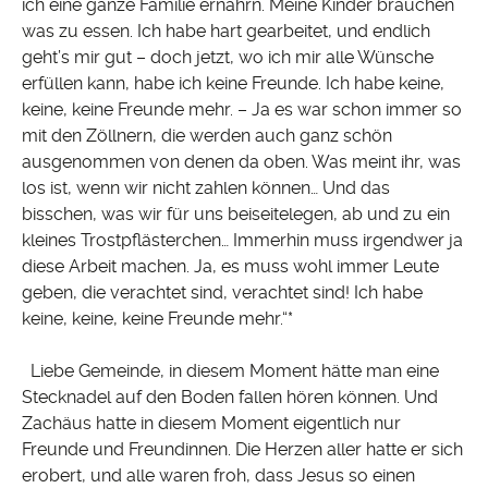
ich eine ganze Familie ernährn. Meine Kinder brauchen
was zu essen. Ich habe hart gearbeitet, und endlich
geht’s mir gut – doch jetzt, wo ich mir alle Wünsche
erfüllen kann, habe ich keine Freunde. Ich habe keine,
keine, keine Freunde mehr. – Ja es war schon immer so
mit den Zöllnern, die werden auch ganz schön
ausgenommen von denen da oben. Was meint ihr, was
los ist, wenn wir nicht zahlen können… Und das
bisschen, was wir für uns beiseitelegen, ab und zu ein
kleines Trostpflästerchen… Immerhin muss irgendwer ja
diese Arbeit machen. Ja, es muss wohl immer Leute
geben, die verachtet sind, verachtet sind! Ich habe
keine, keine, keine Freunde mehr.“*
Liebe Gemeinde, in diesem Moment hätte man eine
Stecknadel auf den Boden fallen hören können. Und
Zachäus hatte in diesem Moment eigentlich nur
Freunde und Freundinnen. Die Herzen aller hatte er sich
erobert, und alle waren froh, dass Jesus so einen