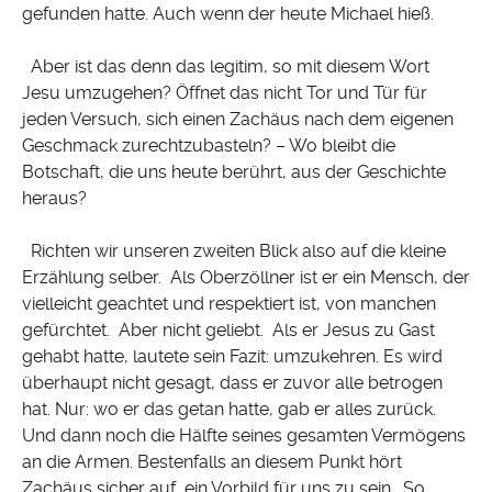
gefunden hatte. Auch wenn der heute Michael hieß.
Aber ist das denn das legitim, so mit diesem Wort
Jesu umzugehen? Öffnet das nicht Tor und Tür für
jeden Versuch, sich einen Zachäus nach dem eigenen
Geschmack zurechtzubasteln? – Wo bleibt die
Botschaft, die uns heute berührt, aus der Geschichte
heraus?
Richten wir unseren zweiten Blick also auf die kleine
Erzählung selber. Als Oberzöllner ist er ein Mensch, der
vielleicht geachtet und respektiert ist, von manchen
gefürchtet. Aber nicht geliebt. Als er Jesus zu Gast
gehabt hatte, lautete sein Fazit: umzukehren. Es wird
überhaupt nicht gesagt, dass er zuvor alle betrogen
hat. Nur: wo er das getan hatte, gab er alles zurück.
Und dann noch die Hälfte seines gesamten Vermögens
an die Armen. Bestenfalls an diesem Punkt hört
Zachäus sicher auf, ein Vorbild für uns zu sein. So