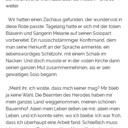
weiter.
Wir hatten einen Zachäus gefunden, der wundervoll in
diese Rolle passte. Tagelang hatte er sich mit der tollen
Bläserin und Sängerin Melanie auf seinen Solopart
vorbereitet. Ein russischstämmiger Konfirmand, dem
man seine Herkunft an der Sprache anmerkte, ein
liebenswürdiges Schlitzohr, mit einem Schalk im
Nacken. Und doch musste er in der vollen Kirche dann
seinen ganzen Mut zusammennehmen, als er sein
gewaltiges Solo begann:
„Meint ihr, ich wollte, dass mich keiner mag? Mir blieb
ja keine Wahl. Die Beamten des Herodes haben mir
mein ganzes Land weggenommen, meinen schönen
Bauernhof. Allein mein Leben ließen sie mir, allein mein
Leben, und ich konnte sehn, wo ich bleibe. Ich war froh,
dass ich überhaupt eine Arbeit fand. Schließlich muss