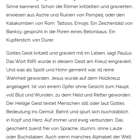
Sinne bannend. Schon die Römer kritzelten und gravierten,
erwiesen aus Asche und Ruinen von Pompeij, oder den
Katakomben von Rom. Tattoos, Emojis. Ein Zeichenbild von
Banksy, gesprüht in die Poren eines Betonbaus. Ein
Kupferstich von Dürer.
Gottes Geist kritzelt und graviert mit im Leben, sagt Paulus.
Das Wort INRI wurde in diesem Geist am Kreuz eingraviert.
Und was als Spott und Hohn gemeint war, ist reine
Wahrheit geworden. Jesus wurde auf dem Holzkreuz
angelagert. Ist von einem Opfer ohne Gesicht zum Haupt
voll Blut und Wunden, zu dem Held und Retter geworden.
Der Heilige Geist textet Menschen still oder laut Gottes
Bedeutung ins Gemüt. Bahnt und spurt sich buchstäblich
in Kopf und Herz. Auf immer und ewig verbunden. Das
geschieht zuerst frei von Sprache, stumm, ohne Laute
oder Buchstaben. Auch wenn manches Alphabet der Welt