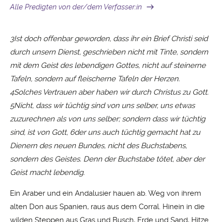
Alle Predigten von der/dem Verfasser:in
3
Ist doch offenbar geworden, dass ihr ein Brief Christi seid
durch unsern Dienst, geschrieben nicht mit Tinte, sondern
mit dem Geist des lebendigen Gottes, nicht auf steinerne
Tafeln, sondern auf fleischerne Tafeln der Herzen.
4Solches Vertrauen aber haben wir durch Christus zu Gott.
5Nicht, dass wir tüchtig sind von uns selber, uns etwas
zuzurechnen als von uns selber; sondern dass wir tüchtig
sind, ist von Gott, 6der uns auch tüchtig gemacht hat zu
Dienern des neuen Bundes, nicht des Buchstabens,
sondern des Geistes. Denn der Buchstabe tötet, aber der
Geist macht lebendig.
Ein Araber und ein Andalusier hauen ab. Weg von ihrem
alten Don aus Spanien, raus aus dem Corral. Hinein in die
wilden Steppen aus Gras und Busch, Erde und Sand, Hitze