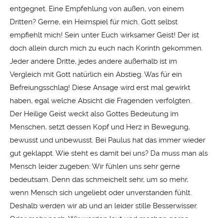
entgegnet. Eine Empfehlung von außen, von einem
Dritten? Gerne, ein Heimspiel für mich. Gott selbst
empfiehlt mich! Sein unter Euch wirksamer Geist! Der ist
doch allein durch mich zu euch nach Korinth gekommen.
Jeder andere Dritte, jedes andere außerhalb ist im
Vergleich mit Gott natürlich ein Abstieg. Was für ein
Befreiungsschlag! Diese Ansage wird erst mal gewirkt
haben, egal welche Absicht die Fragenden verfolgten.
Der Heilige Geist weckt also Gottes Bedeutung im
Menschen, setzt dessen Kopf und Herz in Bewegung,
bewusst und unbewusst. Bei Paulus hat das immer wieder
gut geklappt. Wie steht es damit bei uns? Da muss man als
Mensch leider zugeben: Wir fühlen uns sehr gerne
bedeutsam. Denn das schmeichelt sehr, um so mehr,
wenn Mensch sich ungeliebt oder unverstanden fühlt.
Deshalb werden wir ab und an leider stille Besserwisser.