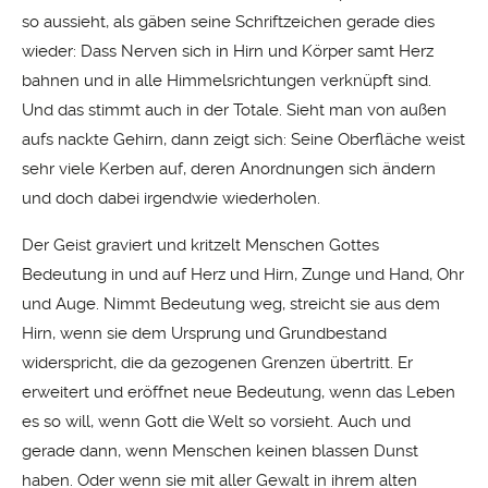
so aussieht, als gäben seine Schriftzeichen gerade dies
wieder: Dass Nerven sich in Hirn und Körper samt Herz
bahnen und in alle Himmelsrichtungen verknüpft sind.
Und das stimmt auch in der Totale. Sieht man von außen
aufs nackte Gehirn, dann zeigt sich: Seine Oberfläche weist
sehr viele Kerben auf, deren Anordnungen sich ändern
und doch dabei irgendwie wiederholen.
Der Geist graviert und kritzelt Menschen Gottes
Bedeutung in und auf Herz und Hirn, Zunge und Hand, Ohr
und Auge. Nimmt Bedeutung weg, streicht sie aus dem
Hirn, wenn sie dem Ursprung und Grundbestand
widerspricht, die da gezogenen Grenzen übertritt. Er
erweitert und eröffnet neue Bedeutung, wenn das Leben
es so will, wenn Gott die Welt so vorsieht. Auch und
gerade dann, wenn Menschen keinen blassen Dunst
haben. Oder wenn sie mit aller Gewalt in ihrem alten