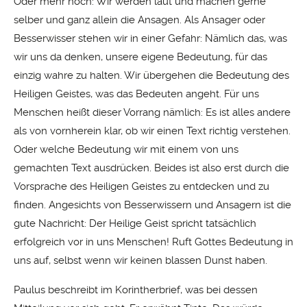
Oder mehr noch: Wir werden laut und machen gerne
selber und ganz allein die Ansagen. Als Ansager oder
Besserwisser stehen wir in einer Gefahr: Nämlich das, was
wir uns da denken, unsere eigene Bedeutung, für das
einzig wahre zu halten. Wir übergehen die Bedeutung des
Heiligen Geistes, was das Bedeuten angeht. Für uns
Menschen heißt dieser Vorrang nämlich: Es ist alles andere
als von vornherein klar, ob wir einen Text richtig verstehen.
Oder welche Bedeutung wir mit einem von uns
gemachten Text ausdrücken. Beides ist also erst durch die
Vorsprache des Heiligen Geistes zu entdecken und zu
finden. Angesichts von Besserwissern und Ansagern ist die
gute Nachricht: Der Heilige Geist spricht tatsächlich
erfolgreich vor in uns Menschen! Ruft Gottes Bedeutung in
uns auf, selbst wenn wir keinen blassen Dunst haben.
Paulus beschreibt im Korintherbrief, was bei dessen