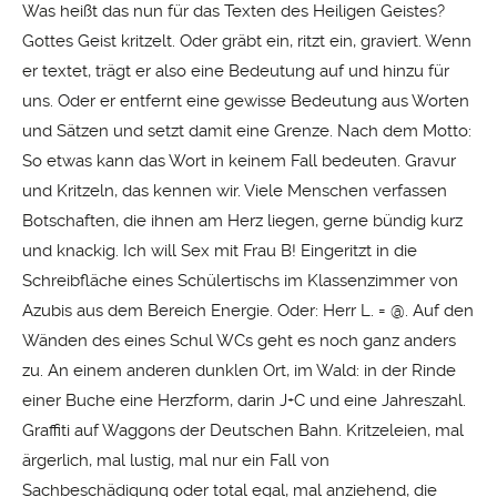
Was heißt das nun für das Texten des Heiligen Geistes?
Gottes Geist kritzelt. Oder gräbt ein, ritzt ein, graviert. Wenn
er textet, trägt er also eine Bedeutung auf und hinzu für
uns. Oder er entfernt eine gewisse Bedeutung aus Worten
und Sätzen und setzt damit eine Grenze. Nach dem Motto:
So etwas kann das Wort in keinem Fall bedeuten. Gravur
und Kritzeln, das kennen wir. Viele Menschen verfassen
Botschaften, die ihnen am Herz liegen, gerne bündig kurz
und knackig. Ich will Sex mit Frau B! Eingeritzt in die
Schreibfläche eines Schülertischs im Klassenzimmer von
Azubis aus dem Bereich Energie. Oder: Herr L. = @. Auf den
Wänden des eines Schul WCs geht es noch ganz anders
zu. An einem anderen dunklen Ort, im Wald: in der Rinde
einer Buche eine Herzform, darin J+C und eine Jahreszahl.
Graffiti auf Waggons der Deutschen Bahn. Kritzeleien, mal
ärgerlich, mal lustig, mal nur ein Fall von
Sachbeschädigung oder total egal, mal anziehend, die