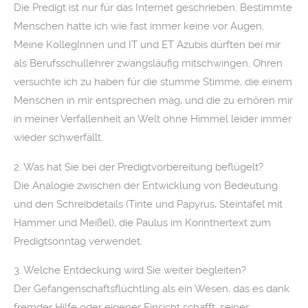
Die Predigt ist nur für das Internet geschrieben. Bestimmte
Menschen hatte ich wie fast immer keine vor Augen.
Meine KollegInnen und IT und ET Azubis dürften bei mir
als Berufsschullehrer zwangsläufig mitschwingen. Ohren
versuchte ich zu haben für die stumme Stimme, die einem
Menschen in mir entsprechen mag, und die zu erhören mir
in meiner Verfallenheit an Welt ohne Himmel leider immer
wieder schwerfällt.
2. Was hat Sie bei der Predigtvorbereitung beflügelt?
Die Analogie zwischen der Entwicklung von Bedeutung
und den Schreibdetails (Tinte und Papyrus, Steintafel mit
Hammer und Meißel), die Paulus im Korinthertext zum
Predigtsonntag verwendet.
3. Welche Entdeckung wird Sie weiter begleiten?
Der Gefangenschaftsflüchtling als ein Wesen, das es dank
fremder Hilfe oder eigener Einsicht schafft, seiner