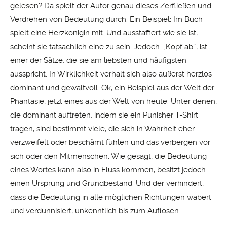
gelesen? Da spielt der Autor genau dieses Zerfließen und
Verdrehen von Bedeutung durch. Ein Beispiel: Im Buch
spielt eine Herzkönigin mit. Und ausstaffiert wie sie ist,
scheint sie tatsächlich eine zu sein. Jedoch: „Kopf ab.“, ist
einer der Sätze, die sie am liebsten und häufigsten
ausspricht. In Wirklichkeit verhält sich also äußerst herzlos
dominant und gewaltvoll. Ok, ein Beispiel aus der Welt der
Phantasie, jetzt eines aus der Welt von heute: Unter denen,
die dominant auftreten, indem sie ein Punisher T-Shirt
tragen, sind bestimmt viele, die sich in Wahrheit eher
verzweifelt oder beschämt fühlen und das verbergen vor
sich oder den Mitmenschen. Wie gesagt, die Bedeutung
eines Wortes kann also in Fluss kommen, besitzt jedoch
einen Ursprung und Grundbestand. Und der verhindert,
dass die Bedeutung in alle möglichen Richtungen wabert
und verdünnisiert, unkenntlich bis zum Auflösen.