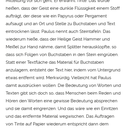
Mitteilung vor sich geht. Er erwähnt Tinte. Das würde
heißen, dass der Geist eine dunkle Flüssigkeit einem Stoff
aufträgt, der diese wie ein Papyrus oder Pergament
aufsaugt und an Ort und Stelle zu Buchstaben und Text
eintrocknen lässt. Paulus nennt auch Steintafeln. Das
wiederum hieße, dass der Heilige Geist Hammer und
Meißel zur Hand nähme, damit Splitter herausklopfte, so
dass sich Folgen von Buchstaben in den Stein eingrüben.
Statt einer Textfläche das Material für Buchstaben
anzulagern, entsteht der Text hier, indem vom Untergrund
etwas entfernt wird. Merkwürdig. Vielleicht hat Paulus
damit ausdrücken wollen: Die Bedeutung von Worten und
Texten gibt sich doch so, dass Menschen beim Reden und
Hören den Worten eine gewisse Bedeutung absprechen
und sie damit eingrenzen. Und das wäre wie ein Einritzen
und das entfernte Material wegwischen. Das Auftragen
von Tinte auf Papier wiederum entspricht dann dem