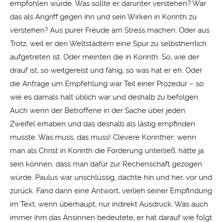
empfohlen würde. Was sollte er darunter verstehen? War
das als Angriff gegen ihn und sein Wirken in Korinth zu
verstehen? Aus purer Freude am Stress machen. Oder aus
Trotz, weil er den Weltstädtern eine Spur zu selbstherrlich
aufgetreten ist. Oder meinten die in Korinth: So, wie der
drauf ist, so weitgereist und fähig, so was hat er eh. Oder
die Anfrage um Empfehlung war Teil einer Prozedur – so
wie es damals halt üblich war und deshalb zu befolgen.
Auch wenn der Betroffene in der Sache über jeden
Zweifel erhaben und das deshalb als lästig empfinden
musste. Was muss, das muss! Clevere Korinther; wenn
man als Christ in Korinth die Forderung unterließ, hätte ja
sein können, dass man dafür zur Rechenschaft gezogen
würde. Paulus war unschlüssig, dachte hin und her, vor und
zurück. Fand dann eine Antwort, verlieh seiner Empfindung
im Text, wenn überhaupt, nur indirekt Ausdruck. Was auch
immer ihm das Ansinnen bedeutete, er hat darauf wie folgt