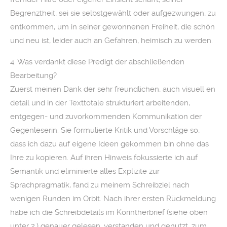
Begrenztheit, sei sie selbstgewählt oder aufgezwungen, zu
entkommen, um in seiner gewonnenen Freiheit, die schön
und neu ist, leider auch an Gefahren, heimisch zu werden.
4. Was verdankt diese Predigt der abschließenden
Bearbeitung?
Zuerst meinen Dank der sehr freundlichen, auch visuell en
detail und in der Texttotale strukturiert arbeitenden,
entgegen- und zuvorkommenden Kommunikation der
Gegenleserin. Sie formulierte Kritik und Vorschläge so,
dass ich dazu auf eigene Ideen gekommen bin ohne das
Ihre zu kopieren. Auf ihren Hinweis fokussierte ich auf
Semantik und eliminierte alles Explizite zur
Sprachpragmatik, fand zu meinem Schreibziel nach
wenigen Runden im Orbit. Nach ihrer ersten Rückmeldung
habe ich die Schreibdetails im Korintherbrief (siehe oben
unter 2.) genauer gelesen, verstanden und genutzt, zum