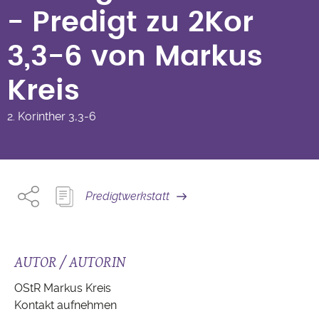
6 von Markus Kreis
- Predigt zu 2Kor
3,3-6 von Markus
Kreis
2. Korinther
3,3-6
Predigtwerkstatt
AUTOR / AUTORIN
OStR Markus Kreis
Kontakt aufnehmen