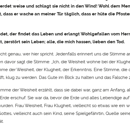
erdet weise und schlagt sie nicht in den Wind! Wohl dem Men
, dass er wache an meiner Tür täglich, dass er hüte die Pfost
ndet, der findet das Leben und erlangt Wohlgefallen vom
Her
t, zerstört sein Leben; alle, die mich hassen, lieben den Tod.
icht genau, wer hier spricht. Jedenfalls erinnert uns die Stimme 
 davor sagt die Stimme: „Ich, die Weisheit wohne bei der Klugheit
mme der Weisheit, der Klugheit, der Erkenntnis. Eine Stimme, die
ft, klug zu werden. Das Gute im Blick zu halten und das Falsche
imme der Weisheit erzählt, dass sie dabei war, ganz am Anfang, a
rde erschuf. Sie war da, bevor die Erde und alles Lebendige auf 
rden. Frau Weisheit, Frau Klugheit, vielleicht so etwas wie ein w
tes, vielleicht auch sein Kind, seine Spielgefährtin, Quelle seine
ät.