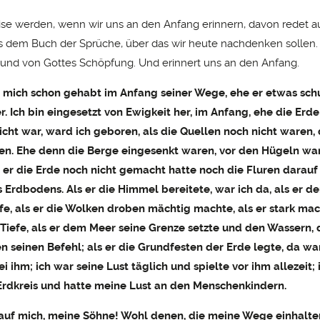
se werden, wenn wir uns an den Anfang erinnern, davon redet a
s dem Buch der Sprüche, über das wir heute nachdenken sollen.
 und von Gottes Schöpfung. Und erinnert uns an den Anfang.
 mich schon gehabt im Anfang seiner Wege, ehe er etwas schu
. Ich bin eingesetzt von Ewigkeit her, im Anfang, ehe die Erde 
icht war, ward ich geboren, als die Quellen noch nicht waren, 
ßen. Ehe denn die Berge eingesenkt waren, vor den Hügeln wa
 er die Erde noch nicht gemacht hatte noch die Fluren darauf
 Erdbodens. Als er die Himmel bereitete, war ich da, als er de
fe, als er die Wolken droben mächtig machte, als er stark mac
Tiefe, als er dem Meer seine Grenze setzte und den Wassern, d
n seinen Befehl; als er die Grundfesten der Erde legte, da war
i ihm; ich war seine Lust täglich und spielte vor ihm allezeit; 
Erdkreis und hatte meine Lust an den Menschenkindern.
 auf mich, meine Söhne! Wohl denen, die meine Wege einhalten