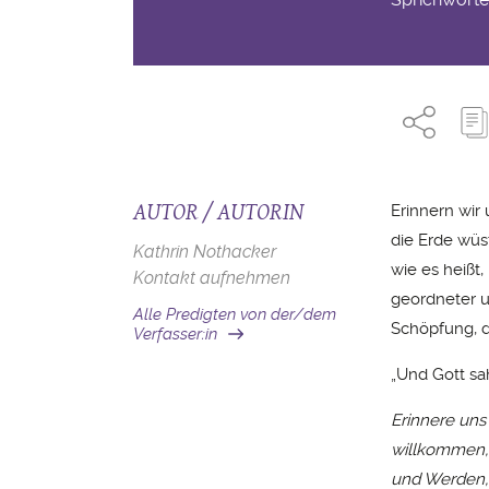
AUTOR / AUTORIN
Erinnern wir
die Erde wüs
Kathrin Nothacker
wie es heißt
Kontakt aufnehmen
geordneter u
Alle Predigten von der/dem
Schöpfung, d
Verfasser:in
„Und Gott sah
Erinnere uns
willkommen,
und Werden, 