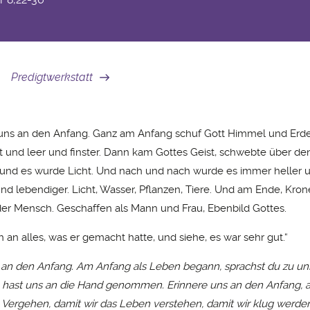
Predigtwerkstatt
 uns an den Anfang. Ganz am Anfang schuf Gott Himmel und Erde
t und leer und finster. Dann kam Gottes Geist, schwebte über de
, und es wurde Licht. Und nach und nach wurde es immer heller 
nd lebendiger. Licht, Wasser, Pflanzen, Tiere. Und am Ende, Kron
er Mensch. Geschaffen als Mann und Frau, Ebenbild Gottes.
 an alles, was er gemacht hatte, und siehe, es war sehr gut.“
 an den Anfang. Am Anfang als Leben begann, sprachst du zu uns:
 hast uns an die Hand genommen. Erinnere uns an den Anfang, 
Vergehen, damit wir das Leben verstehen, damit wir klug werden