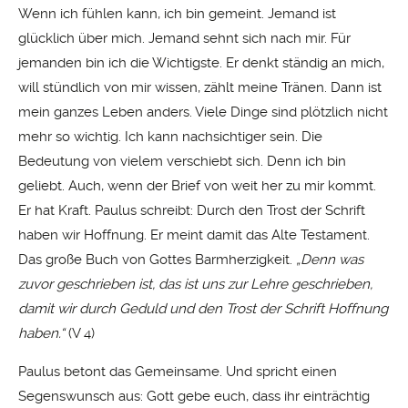
Wenn ich fühlen kann, ich bin gemeint. Jemand ist
glücklich über mich. Jemand sehnt sich nach mir. Für
jemanden bin ich die Wichtigste. Er denkt ständig an mich,
will stündlich von mir wissen, zählt meine Tränen. Dann ist
mein ganzes Leben anders. Viele Dinge sind plötzlich nicht
mehr so wichtig. Ich kann nachsichtiger sein. Die
Bedeutung von vielem verschiebt sich. Denn ich bin
geliebt. Auch, wenn der Brief von weit her zu mir kommt.
Er hat Kraft. Paulus schreibt: Durch den Trost der Schrift
haben wir Hoffnung. Er meint damit das Alte Testament.
Das große Buch von Gottes Barmherzigkeit.
„Denn was
zuvor geschrieben ist, das ist uns zur Lehre geschrieben,
damit wir durch Geduld und den Trost der Schrift Hoffnung
haben.“
(V 4)
Paulus betont das Gemeinsame. Und spricht einen
Segenswunsch aus: Gott gebe euch, dass ihr einträchtig