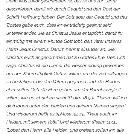
Denn was zuvor geschrieben ist, das ist uns zur Lehre
geschrieben, damit wir durch Geduld und den Trost der
Schrift Hoffnung haben. Der Gott aber der Geduld und des
Trostes gebe euch, dass ihr einträchtig gesinnt seid
untereinander, wie es Christus Jesus entspricht, damit ihr
einmütig mit einem Munde Gott lobt, den Vater unseres
Herrn Jesus Christus. Darum nehmt einander an, wie
Christus euch angenommen hat zu Gottes Ehre. Denn ich
sage: Christus ist ein Diener der Beschneidung geworden
um der Wahrhaftigkeit Gottes willen, um die Verheißungen
zu bestätigen, die den Vätern gegeben sind; die Heiden
aber sollen Gott die Ehre geben um der Barmherzigkeit
willen, wie geschrieben steht (Psalm 18,50): "Darum will ich
dich loben unter den Heiden und deinem Namen singen."
Und wiederum heißt es (5.Mose 32,43): "Freut euch, ihr
Heiden, mit seinem Volk!" Und wiederum (Psalm 117,1):
"Lobet den Herrn, alle Heiden, und preisen sollen ihn alle