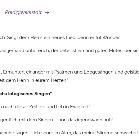
Predigtwerkstatt
: Singt dem Herrn ein neues Lied, denn er tut Wunder.
idet jemand unter euch, der bete; ist jemand guten Mutes, der si
. „ Ermuntert einander mit Psalmen und Lobgesängen und geistli
ielt dem Herrn in eurem Herzen.“
schatologisches Singen“
ch nach dieser Zeit lob und lieb in Ewigkeit.“
eigentlich mit dem Singen – hört das irgendwann auf?
anche sagen – ich spüre im Alter, das meine Stimme schwächer 