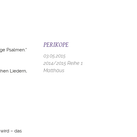
PERIKOPE
nge Psalmen.“
03.05.2015
2014/2015 Reihe 1
Matthäus
chen Liedern,
wird – das