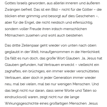
Gottes Israels geworden, aus allerlei inneren und äußeren
Zwängen befreit. Das ist ein Bild – nicht für die Götter – die
blicken eher grimmig und besorgt auf dies Geschehen –,
aber für die Engel, die nicht neidisch und eifersüchtig,
sondern voller Freude ihren irdisch-menschlichen
Mitmachern zusehen und wohl auch beistehen.
Das dritte Zeilenpaar geht wieder von unten nach oben:
geglaubt in der Welt, hinaufgenommen in die Herrlichkeit.
Da fällt es nun doch, das große Wort Glauben. Ja, Jesus hat
Glauben gefunden, hat Vertrauen erweckt – vielleicht ein
zaghaftes, ein brüchiges, ein immer wieder verschüttetes
Vertrauen, aber doch in jeder Generation immer wieder
neu, mal bei vielen, mal bei nur wenigen Menschen. Und
das liegt nicht nur daran, dass seine Worte und Taten so
eindrucksvoll waren, zeigt nicht nur die lange
Wirkungsgeschichte eines großartigen Menschen. Jesus