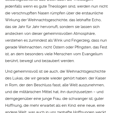
jedenfalls wenn es gute Theologen sind, werden nun nicht
die verschnupften Nasen rümpfen über die erstaunliche
Wirkung der Weihnachtsgeschichte, das lebhafte Echo,
das sie Jahr für Jahr hervorruft, sondern sie lassen sich
anstecken von dieser geheimnisvollen Atmosphäre,
verstehen es zumindest als Wink und Fingerzeig, dass nun
gerade Weihnachten, nicht Ostern oder Pfingsten, das Fest
ist, an dem besonders viele Menschen vom Evangelium
berührt, bewegt und bezaubert werden.
Und geheimnisvoll ist sie auch, die Weihnachtsgeschichte
des Lukas, die wir gerade wieder gehört haben: der Kaiser
in Rom, der den Beschluss fasst, alle Welt auszunehmen,
und die militärischen Mittel hat, ihn durchzusetzen – und
demgegenüber eine junge Frau, die schwanger ist, guter
Hoffnung, die mehr erwartet als ein Kind: eine neue, eine
andere Welt, was auch in uns zaghafte Hoffnungen weckt.