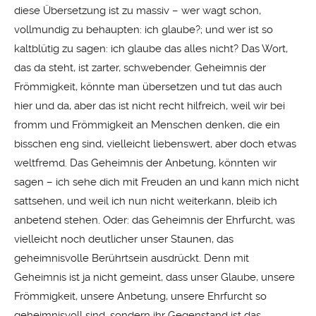
diese Übersetzung ist zu massiv – wer wagt schon,
vollmundig zu behaupten: ich glaube?; und wer ist so
kaltblütig zu sagen: ich glaube das alles nicht? Das Wort,
das da steht, ist zarter, schwebender. Geheimnis der
Frömmigkeit, könnte man übersetzen und tut das auch
hier und da, aber das ist nicht recht hilfreich, weil wir bei
fromm und Frömmigkeit an Menschen denken, die ein
bisschen eng sind, vielleicht liebenswert, aber doch etwas
weltfremd. Das Geheimnis der Anbetung, könnten wir
sagen – ich sehe dich mit Freuden an und kann mich nicht
sattsehen, und weil ich nun nicht weiterkann, bleib ich
anbetend stehen. Oder: das Geheimnis der Ehrfurcht, was
vielleicht noch deutlicher unser Staunen, das
geheimnisvolle Berührtsein ausdrückt. Denn mit
Geheimnis ist ja nicht gemeint, dass unser Glaube, unsere
Frömmigkeit, unsere Anbetung, unsere Ehrfurcht so
geheimnisvoll sind, sondern ihr Gegenstand ist das