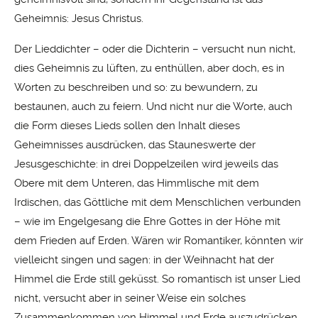
Geheimnis: Jesus Christus.
Der Lieddichter – oder die Dichterin – versucht nun nicht,
dies Geheimnis zu lüften, zu enthüllen, aber doch, es in
Worten zu beschreiben und so: zu bewundern, zu
bestaunen, auch zu feiern. Und nicht nur die Worte, auch
die Form dieses Lieds sollen den Inhalt dieses
Geheimnisses ausdrücken, das Stauneswerte der
Jesusgeschichte: in drei Doppelzeilen wird jeweils das
Obere mit dem Unteren, das Himmlische mit dem
Irdischen, das Göttliche mit dem Menschlichen verbunden
– wie im Engelgesang die Ehre Gottes in der Höhe mit
dem Frieden auf Erden. Wären wir Romantiker, könnten wir
vielleicht singen und sagen: in der Weihnacht hat der
Himmel die Erde still geküsst. So romantisch ist unser Lied
nicht, versucht aber in seiner Weise ein solches
Zusammenkommen von Himmel und Erde auszudrücken.