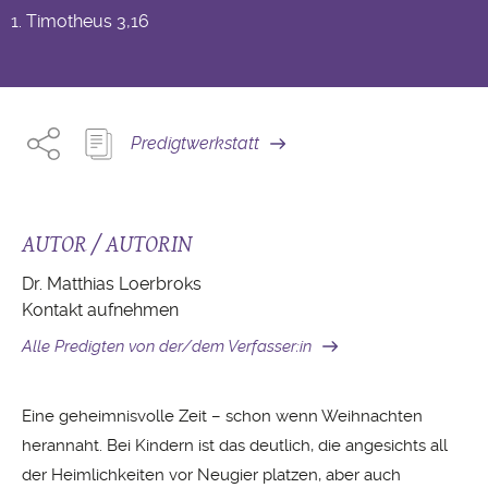
1. Timotheus
3,16
Predigtwerkstatt
AUTOR / AUTORIN
Dr. Matthias Loerbroks
Kontakt aufnehmen
Alle Predigten von der/dem Verfasser:in
Eine geheimnisvolle Zeit – schon wenn Weihnachten
herannaht. Bei Kindern ist das deutlich, die angesichts all
der Heimlichkeiten vor Neugier platzen, aber auch