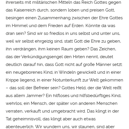
ihrerseits mit militärischen Mitteln das Reich Gottes gegen
das Kaiserreich durch, sondern loben und preisen Gott,
besingen einen Zusammenhang zwischen der Ehre Gottes
im Himmel und dem Frieden auf Erden. Könnte da was
dran sein? Sind wir so friedlos in uns selbst und unter uns,
weil wir selbst ehrgeizig sind, statt Gott die Ehre zu geben,
ihn verdrängen, ihm keinen Raum geben? Das Zeichen,
das der Verkündigungsengel den Hirten nennt, deutet
deutlich darauf hin, dass Gott nicht auf große Männer setzt:
ein neugeborenes Kind, in Windeln gewickelt und in einer
Krippe liegend, in einer Notunterkunft zur Welt gekommen
– das soll der Befreier sein? Gottes Held, der die Welt reißt
aus allem Jammer? Ein hilfloses und hilfsbedürftiges Kind,
wehrlos; ein Mensch, der später von anderen Menschen
verraten, verkauft und umgebracht wird. Das klingt in der
Tat geheimnisvoll, das klingt aber auch etwas
abenteuerlich. Wir wundern uns, wir staunen, sind aber