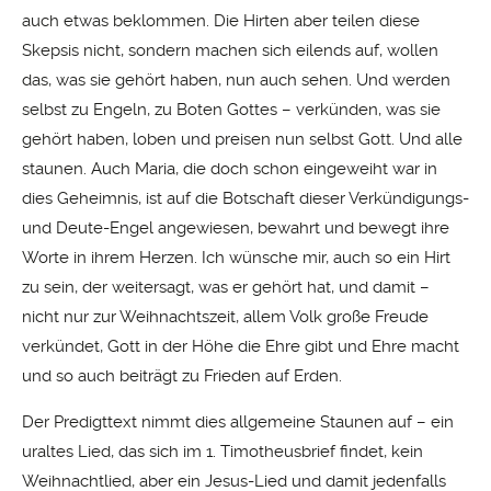
auch etwas beklommen. Die Hirten aber teilen diese
Skepsis nicht, sondern machen sich eilends auf, wollen
das, was sie gehört haben, nun auch sehen. Und werden
selbst zu Engeln, zu Boten Gottes – verkünden, was sie
gehört haben, loben und preisen nun selbst Gott. Und alle
staunen. Auch Maria, die doch schon eingeweiht war in
dies Geheimnis, ist auf die Botschaft dieser Verkündigungs-
und Deute-Engel angewiesen, bewahrt und bewegt ihre
Worte in ihrem Herzen. Ich wünsche mir, auch so ein Hirt
zu sein, der weitersagt, was er gehört hat, und damit –
nicht nur zur Weihnachtszeit, allem Volk große Freude
verkündet, Gott in der Höhe die Ehre gibt und Ehre macht
und so auch beiträgt zu Frieden auf Erden.
Der Predigttext nimmt dies allgemeine Staunen auf – ein
uraltes Lied, das sich im 1. Timotheusbrief findet, kein
Weihnachtlied, aber ein Jesus-Lied und damit jedenfalls