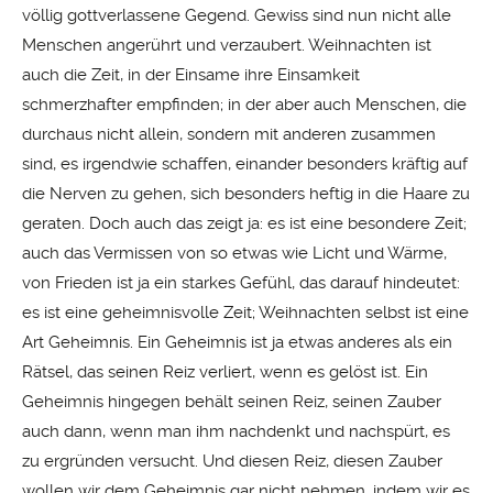
völlig gottverlassene Gegend. Gewiss sind nun nicht alle
Menschen angerührt und verzaubert. Weihnachten ist
auch die Zeit, in der Einsame ihre Einsamkeit
schmerzhafter empfinden; in der aber auch Menschen, die
durchaus nicht allein, sondern mit anderen zusammen
sind, es irgendwie schaffen, einander besonders kräftig auf
die Nerven zu gehen, sich besonders heftig in die Haare zu
geraten. Doch auch das zeigt ja: es ist eine besondere Zeit;
auch das Vermissen von so etwas wie Licht und Wärme,
von Frieden ist ja ein starkes Gefühl, das darauf hindeutet:
es ist eine geheimnisvolle Zeit; Weihnachten selbst ist eine
Art Geheimnis. Ein Geheimnis ist ja etwas anderes als ein
Rätsel, das seinen Reiz verliert, wenn es gelöst ist. Ein
Geheimnis hingegen behält seinen Reiz, seinen Zauber
auch dann, wenn man ihm nachdenkt und nachspürt, es
zu ergründen versucht. Und diesen Reiz, diesen Zauber
wollen wir dem Geheimnis gar nicht nehmen, indem wir es