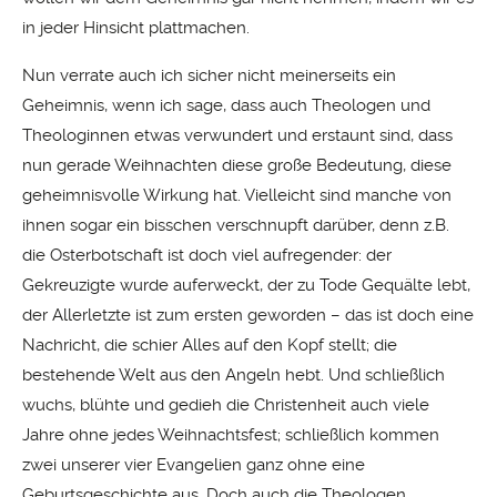
in jeder Hinsicht plattmachen.
Nun verrate auch ich sicher nicht meinerseits ein
Geheimnis, wenn ich sage, dass auch Theologen und
Theologinnen etwas verwundert und erstaunt sind, dass
nun gerade Weihnachten diese große Bedeutung, diese
geheimnisvolle Wirkung hat. Vielleicht sind manche von
ihnen sogar ein bisschen verschnupft darüber, denn z.B.
die Osterbotschaft ist doch viel aufregender: der
Gekreuzigte wurde auferweckt, der zu Tode Gequälte lebt,
der Allerletzte ist zum ersten geworden – das ist doch eine
Nachricht, die schier Alles auf den Kopf stellt; die
bestehende Welt aus den Angeln hebt. Und schließlich
wuchs, blühte und gedieh die Christenheit auch viele
Jahre ohne jedes Weihnachtsfest; schließlich kommen
zwei unserer vier Evangelien ganz ohne eine
Geburtsgeschichte aus. Doch auch die Theologen,