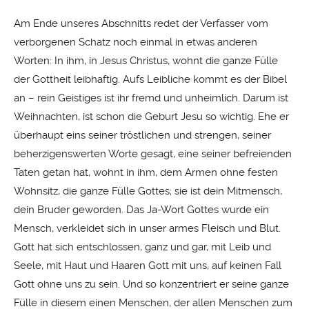
Am Ende unseres Abschnitts redet der Verfasser vom
verborgenen Schatz noch einmal in etwas anderen
Worten: In ihm, in Jesus Christus, wohnt die ganze Fülle
der Gottheit leibhaftig. Aufs Leibliche kommt es der Bibel
an – rein Geistiges ist ihr fremd und unheimlich. Darum ist
Weihnachten, ist schon die Geburt Jesu so wichtig. Ehe er
überhaupt eins seiner tröstlichen und strengen, seiner
beherzigenswerten Worte gesagt, eine seiner befreienden
Taten getan hat, wohnt in ihm, dem Armen ohne festen
Wohnsitz, die ganze Fülle Gottes; sie ist dein Mitmensch,
dein Bruder geworden. Das Ja-Wort Gottes wurde ein
Mensch, verkleidet sich in unser armes Fleisch und Blut.
Gott hat sich entschlossen, ganz und gar, mit Leib und
Seele, mit Haut und Haaren Gott mit uns, auf keinen Fall
Gott ohne uns zu sein. Und so konzentriert er seine ganze
Fülle in diesem einen Menschen, der allen Menschen zum