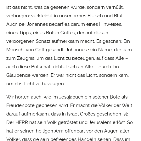
ist das nicht, was da gesehen wurde, sondern verhüllt,
verborgen: verkleidet in unser armes Fleisch und Blut.
Auch bei Johannes bedarf es darum eines Hinweises,
eines Tipps, eines Boten Gottes, der auf diesen
verborgenen Schatz aufmerksam macht. Es geschah: Ein
Mensch, von Gott gesandt, Johannes sein Name, der kam
zum Zeugnis; um das Licht zu bezeugen, auf dass Alle –
auch diese Botschaft richtet sich an Alle – durch ihn
Glaubende werden. Er war nicht das Licht, sondern kam,
um das Licht zu bezeugen.
Wir hörten auch, wie im Jesajabuch ein solcher Bote als
Freudenbote gepriesen wird. Er macht die Völker der Welt
darauf aufmerksam, dass in Israel Großes geschehen ist:
Der HERR hat sein Volk getröstet und Jerusalem erlöst. So
hat er seinen heiligen Arm offenbart vor den Augen aller
Völker, dass sie sein befreiendes Handeln sehen. Dass im