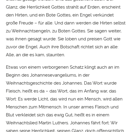
Glanz, die Herrlichkeit Gottes strahlt auf Erden, erscheint
den Hirten, und ein Bote Gottes, ein Engel verkündet
große Freude – für alle. Und dann werden die Hirten selbst
zu Weihnachtsengeln, zu Boten Gottes. Sie sagen weiter,
was ihnen gesagt wurde. Sie loben und preisen Gott wie
zuvor die Engel. Auch ihre Botschaft richtet sich an alle:
Alle, an die es kam, staunten.
Etwas von einem verborgenen Schatz klingt auch an im
Beginn des Johannesevangeliums, in der
Weihnachtsgeschichte des Johannes. Das Wort wurde
Fleisch, heißt es da – das Wort, das im Anfang war, das
Wort: Es werde Licht, das wird nun ein Mensch, wird allen
Menschen zum Mitmensch. In unser armes Fleisch und
Blut verkleidet sich das ewig Gut, heißt es in einem
Weihnachtslied Martin Luthers. Johannes fährt fort: Wir
sahen seine Herrlichkeit, seinen Glanz, doch offensichtlich