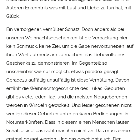
Autoren Erkenntnis was mit Lust und Liebe zu tun hat, mit
Glück.
Ein verborgener, verhüllter Schatz. Doch anders als bei
unseren Weihnachtsgeschenken ist die Verpackung hier
kein Schmuck, keine Zier, um die Gabe hervorzuheben, auf
ihren Wert aufmerksam zu machen, das Liebevolle des
Geschenks zu demonstrieren. Im Gegenteil: so
unscheinbar wie nur möglich, etwas paradox gesagt:
Geradezu auffällig unauffällig ist diese Verhüllung. Davon
erzählt die Weihnachtsgeschichte des Lukas. Geburten
gibt es viele, jeden Tag, und die meisten Neugeborenen
werden in Windeln gewickelt. Und leider geschehen nicht
wenige dieser Geburten unter prekären Bedingungen, in
Notunterkünften. Dass in diesem einen Menschen lauter
Schätze sind, das sieht man ihm nicht an. Das muss einem
erstmal gesagt werden. Und das geschieht auch. Der