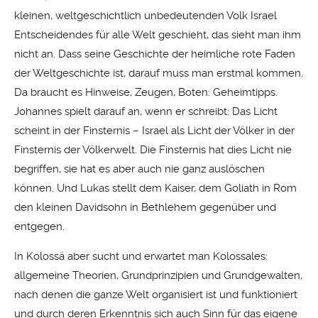
kleinen, weltgeschichtlich unbedeutenden Volk Israel
Entscheidendes für alle Welt geschieht, das sieht man ihm
nicht an. Dass seine Geschichte der heimliche rote Faden
der Weltgeschichte ist, darauf muss man erstmal kommen.
Da braucht es Hinweise, Zeugen, Boten: Geheimtipps.
Johannes spielt darauf an, wenn er schreibt: Das Licht
scheint in der Finsternis – Israel als Licht der Völker in der
Finsternis der Völkerwelt. Die Finsternis hat dies Licht nie
begriffen, sie hat es aber auch nie ganz auslöschen
können. Und Lukas stellt dem Kaiser, dem Goliath in Rom
den kleinen Davidsohn in Bethlehem gegenüber und
entgegen.
In Kolossä aber sucht und erwartet man Kolossales:
allgemeine Theorien, Grundprinzipien und Grundgewalten,
nach denen die ganze Welt organisiert ist und funktioniert
und durch deren Erkenntnis sich auch Sinn für das eigene