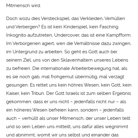
Mitmensch wird.
Doch wozu dies Versteckspiel, das Verkleiden, Verhüllen
und Verbergen? Es ist kein Kinderspiel, kein Fasching.
Inkognito aufzutreten, Undercover, das ist eine Kampfform.
Im Verborgenen agiert, wen die Verhältnisse dazu zwingen,
im Untergrund zu arbeiten. So geht es Gott auch bei
seinem Ziel, uns von den Sklavenhaltern unseres Lebens
zu befreien. Die internationale Arbeiterbewegung hat, als
es sie noch gab, mal frohgemut übermütig, mal verzagt
gesungen: Es rettet uns kein höhres Wesen, kein Gott, kein
Kaiser, kein Tribun. Der Gott Israels ist zum selben Ergebnis
gekommen: dass er uns nicht – jedenfalls nicht nur – als
ein höheres Wesen befreien kann, sondern – jedenfalls
auch – verhüllt als unser Mitmensch, der unser Leben teilt
und so sein Leben uns mitteilt, uns dafür alles wegnimmt
und abnimmt, womit wir uns selbst und einander das