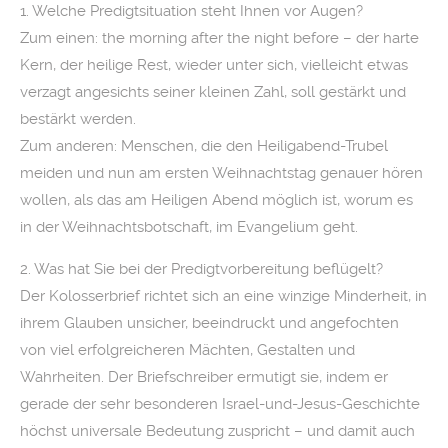
1. Welche Predigtsituation steht Ihnen vor Augen?
Zum einen: the morning after the night before – der harte
Kern, der heilige Rest, wieder unter sich, vielleicht etwas
verzagt angesichts seiner kleinen Zahl, soll gestärkt und
bestärkt werden.
Zum anderen: Menschen, die den Heiligabend-Trubel
meiden und nun am ersten Weihnachtstag genauer hören
wollen, als das am Heiligen Abend möglich ist, worum es
in der Weihnachtsbotschaft, im Evangelium geht.
2. Was hat Sie bei der Predigtvorbereitung beflügelt?
Der Kolosserbrief richtet sich an eine winzige Minderheit, in
ihrem Glauben unsicher, beeindruckt und angefochten
von viel erfolgreicheren Mächten, Gestalten und
Wahrheiten. Der Briefschreiber ermutigt sie, indem er
gerade der sehr besonderen Israel-und-Jesus-Geschichte
höchst universale Bedeutung zuspricht – und damit auch