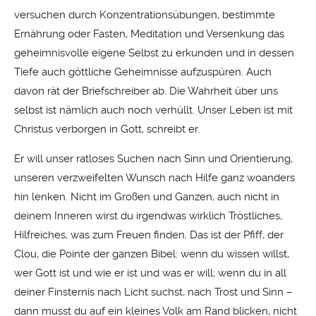
versuchen durch Konzentrationsübungen, bestimmte
Ernährung oder Fasten, Meditation und Versenkung das
geheimnisvolle eigene Selbst zu erkunden und in dessen
Tiefe auch göttliche Geheimnisse aufzuspüren. Auch
davon rät der Briefschreiber ab. Die Wahrheit über uns
selbst ist nämlich auch noch verhüllt. Unser Leben ist mit
Christus verborgen in Gott, schreibt er.
Er will unser ratloses Suchen nach Sinn und Orientierung,
unseren verzweifelten Wunsch nach Hilfe ganz woanders
hin lenken. Nicht im Großen und Ganzen, auch nicht in
deinem Inneren wirst du irgendwas wirklich Tröstliches,
Hilfreiches, was zum Freuen finden. Das ist der Pfiff, der
Clou, die Pointe der ganzen Bibel: wenn du wissen willst,
wer Gott ist und wie er ist und was er will; wenn du in all
deiner Finsternis nach Licht suchst, nach Trost und Sinn –
dann musst du auf ein kleines Volk am Rand blicken, nicht