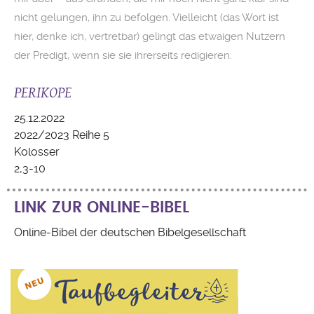
nicht gelungen, ihn zu befolgen. Vielleicht (das Wort ist
hier, denke ich, vertretbar) gelingt das etwaigen Nutzern
der Predigt, wenn sie sie ihrerseits redigieren.
PERIKOPE
25.12.2022
2022/2023 Reihe 5
Kolosser
2,3-10
LINK ZUR ONLINE-BIBEL
Online-Bibel der deutschen Bibelgesellschaft