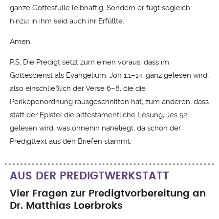
ganze Gottesfülle leibhaftig. Sondern er fügt sogleich
hinzu: in ihm seid auch ihr Erfüllte.
Amen.
P.S. Die Predigt setzt zum einen voraus, dass im
Gottesdienst als Evangelium, Joh 1,1–14, ganz gelesen wird,
also einschließlich der Verse 6–8, die die
Perikopenordnung rausgeschnitten hat; zum anderen, dass
statt der Epistel die alttestamentliche Lesung, Jes 52,
gelesen wird, was ohnehin naheliegt, da schon der
Predigttext aus den Briefen stammt.
AUS DER PREDIGTWERKSTATT
Vier Fragen zur Predigtvorbereitung an
Dr. Matthias Loerbroks