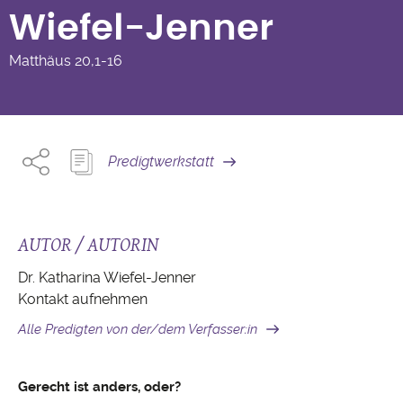
Wiefel-Jenner
Matthäus
20,1-16
Predigtwerkstatt
AUTOR / AUTORIN
Dr. Katharina Wiefel-Jenner
Kontakt aufnehmen
Alle Predigten von der/dem Verfasser:in
Gerecht ist anders, oder?