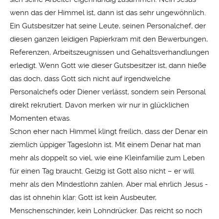
wenn das der Himmel ist, dann ist das sehr ungewöhnlich.
Ein Gutsbesitzer hat seine Leute, seinen Personalchef, der
diesen ganzen leidigen Papierkram mit den Bewerbungen,
Referenzen, Arbeitszeugnissen und Gehaltsverhandlungen
erledigt. Wenn Gott wie dieser Gutsbesitzer ist, dann hieße
das doch, dass Gott sich nicht auf irgendwelche
Personalchefs oder Diener verlässt, sondern sein Personal
direkt rekrutiert. Davon merken wir nur in glücklichen
Momenten etwas.
Schon eher nach Himmel klingt freilich, dass der Denar ein
ziemlich üppiger Tageslohn ist. Mit einem Denar hat man
mehr als doppelt so viel, wie eine Kleinfamilie zum Leben
für einen Tag braucht. Geizig ist Gott also nicht – er will
mehr als den Mindestlohn zahlen. Aber mal ehrlich Jesus -
das ist ohnehin klar: Gott ist kein Ausbeuter,
Menschenschinder, kein Lohndrücker. Das reicht so noch