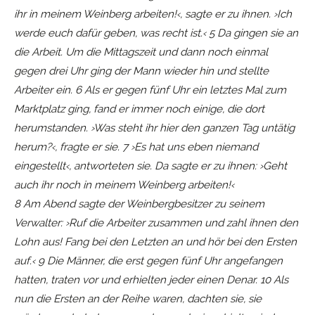
ihr in meinem Weinberg arbeiten!‹, sagte er zu ihnen. ›Ich
werde euch dafür geben, was recht ist.‹ 5 Da gingen sie an
die Arbeit. Um die Mittagszeit und dann noch einmal
gegen drei Uhr ging der Mann wieder hin und stellte
Arbeiter ein. 6 Als er gegen fünf Uhr ein letztes Mal zum
Marktplatz ging, fand er immer noch einige, die dort
herumstanden. ›Was steht ihr hier den ganzen Tag untätig
herum?‹, fragte er sie. 7 ›Es hat uns eben niemand
eingestellt‹, antworteten sie. Da sagte er zu ihnen: ›Geht
auch ihr noch in meinem Weinberg arbeiten!‹
8 Am Abend sagte der Weinbergbesitzer zu seinem
Verwalter: ›Ruf die Arbeiter zusammen und zahl ihnen den
Lohn aus! Fang bei den Letzten an und hör bei den Ersten
auf.‹ 9 Die Männer, die erst gegen fünf Uhr angefangen
hatten, traten vor und erhielten jeder einen Denar. 10 Als
nun die Ersten an der Reihe waren, dachten sie, sie