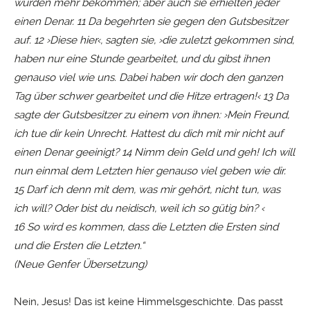
würden mehr bekommen; aber auch sie erhielten jeder
einen Denar. 11 Da begehrten sie gegen den Gutsbesitzer
auf. 12 ›Diese hier‹, sagten sie, ›die zuletzt gekommen sind,
haben nur eine Stunde gearbeitet, und du gibst ihnen
genauso viel wie uns. Dabei haben wir doch den ganzen
Tag über schwer gearbeitet und die Hitze ertragen!‹ 13 Da
sagte der Gutsbesitzer zu einem von ihnen: ›Mein Freund,
ich tue dir kein Unrecht. Hattest du dich mit mir nicht auf
einen Denar geeinigt? 14 Nimm dein Geld und geh! Ich will
nun einmal dem Letzten hier genauso viel geben wie dir.
15 Darf ich denn mit dem, was mir gehört, nicht tun, was
ich will? Oder bist du neidisch, weil ich so gütig bin? ‹
16 So wird es kommen, dass die Letzten die Ersten sind
und die Ersten die Letzten.“
(Neue Genfer Übersetzung)
Nein, Jesus! Das ist keine Himmelsgeschichte. Das passt