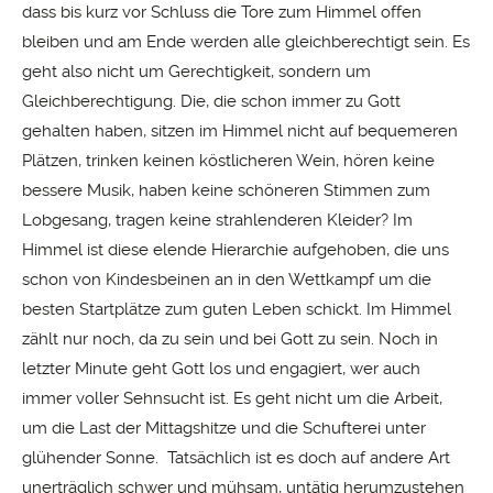
dass bis kurz vor Schluss die Tore zum Himmel offen
bleiben und am Ende werden alle gleichberechtigt sein. Es
geht also nicht um Gerechtigkeit, sondern um
Gleichberechtigung. Die, die schon immer zu Gott
gehalten haben, sitzen im Himmel nicht auf bequemeren
Plätzen, trinken keinen köstlicheren Wein, hören keine
bessere Musik, haben keine schöneren Stimmen zum
Lobgesang, tragen keine strahlenderen Kleider? Im
Himmel ist diese elende Hierarchie aufgehoben, die uns
schon von Kindesbeinen an in den Wettkampf um die
besten Startplätze zum guten Leben schickt. Im Himmel
zählt nur noch, da zu sein und bei Gott zu sein. Noch in
letzter Minute geht Gott los und engagiert, wer auch
immer voller Sehnsucht ist. Es geht nicht um die Arbeit,
um die Last der Mittagshitze und die Schufterei unter
glühender Sonne. Tatsächlich ist es doch auf andere Art
unerträglich schwer und mühsam, untätig herumzustehen