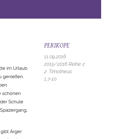
PERIKOPE
11.09.2016
2015/2016 Reihe 2
tte im Urlaub
2. Timotheus
u genießen.
1,7-10
eben
e schönen
n der Schule
 Spaziergang,
 gibt Ärger