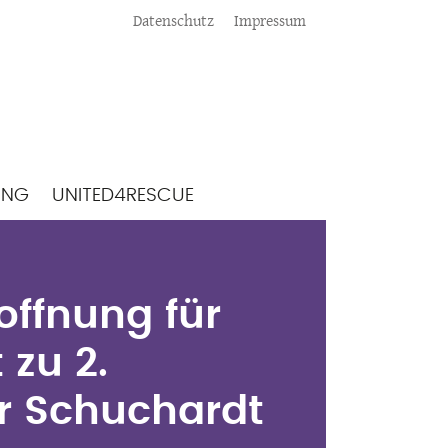
Meta
Datenschutz
Impressum
ING
UNITED4RESCUE
Hoffnung für
 zu 2.
offnung für
er Schuchardt
 zu 2.
er Schuchardt