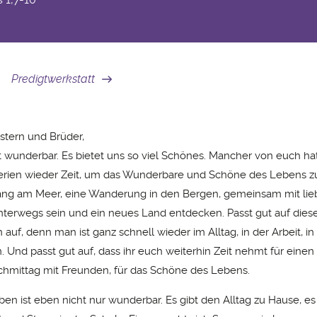
Predigtwerkstatt
tern und Brüder,
t wunderbar. Es bietet uns so viel Schönes. Mancher von euch ha
erien wieder Zeit, um das Wunderbare und Schöne des Lebens z
ang am Meer, eine Wanderung in den Bergen, gemeinsam mit li
erwegs sein und ein neues Land entdecken. Passt gut auf dies
auf, denn man ist ganz schnell wieder im Alltag, in der Arbeit, i
 Und passt gut auf, dass ihr euch weiterhin Zeit nehmt für einen
chmittag mit Freunden, für das Schöne des Lebens.
en ist eben nicht nur wunderbar. Es gibt den Alltag zu Hause, es