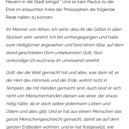
Neuem in die Stadt bringst.“ Und so kam Paulus zu der
Ehre im erlauchten Kreis der Philosophen die folgende
Rede halten zu können:
Ihr Männer von Athen, ich sehe, dass ihr die Götter in allen
Stücken sehr verehrt. Ich bin umhergegangen und habe
eure Heiligtümer angesehen und fand einen Altar, auf dem
stand geschrieben Dem unbekannten Gott. Nun
verkündige ich euch,was ihr unwissend verehrt.
Gott, der die Welt gemacht hat und alles, was darin ist, er,
der Herr des Himmels und der Erde, wohnt nicht in
Tempeln, die mit Händen gemacht sind. Auch lässt er sich
nicht von Menschenhänden dienen wie einer, der etwas
nötig hätte, da er doch selber jedermann Leben und
Odem und alles gibt. Und er hat aus einem Menschen das
ganze Menschengeschlecht gemacht, damit sie auf dem
ganzen Erdboden wohnen, und er hat festgesetzt, wie