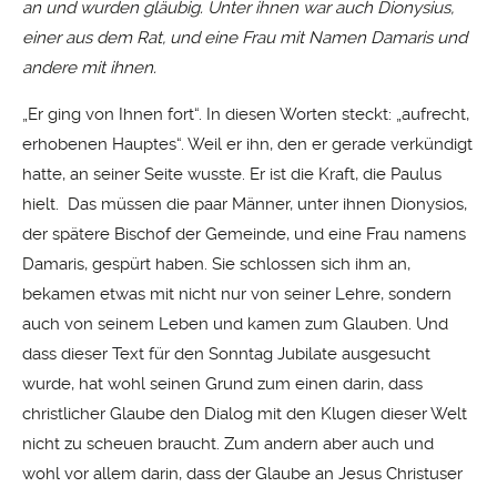
an und wurden gläubig. Unter ihnen war auch Dionysius,
einer aus dem Rat, und eine Frau mit Namen Damaris und
andere mit ihnen.
„Er ging von Ihnen fort“. In diesen Worten steckt: „aufrecht,
erhobenen Hauptes“. Weil er ihn, den er gerade verkündigt
hatte, an seiner Seite wusste. Er ist die Kraft, die Paulus
hielt. Das müssen die paar Männer, unter ihnen Dionysios,
der spätere Bischof der Gemeinde, und eine Frau namens
Damaris, gespürt haben. Sie schlossen sich ihm an,
bekamen etwas mit nicht nur von seiner Lehre, sondern
auch von seinem Leben und kamen zum Glauben. Und
dass dieser Text für den Sonntag Jubilate ausgesucht
wurde, hat wohl seinen Grund zum einen darin, dass
christlicher Glaube den Dialog mit den Klugen dieser Welt
nicht zu scheuen braucht. Zum andern aber auch und
wohl vor allem darin, dass der Glaube an Jesus Christuser