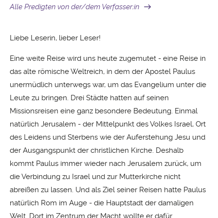
Alle Predigten von der/dem Verfasser:in
Liebe Leserin, lieber Leser!
Eine weite Reise wird uns heute zugemutet - eine Reise in
das alte römische Weltreich, in dem der Apostel Paulus
unermüdlich unterwegs war, um das Evangelium unter die
Leute zu bringen. Drei Städte hatten auf seinen
Missionsreisen eine ganz besondere Bedeutung. Einmal
natürlich Jerusalem - der Mittelpunkt des Volkes Israel, Ort
des Leidens und Sterbens wie der Auferstehung Jesu und
der Ausgangspunkt der christlichen Kirche. Deshalb
kommt Paulus immer wieder nach Jerusalem zurück, um
die Verbindung zu Israel und zur Mutterkirche nicht
abreißen zu lassen. Und als Ziel seiner Reisen hatte Paulus
natürlich Rom im Auge - die Hauptstadt der damaligen
Welt. Dort im Zentrum der Macht wollte er dafür