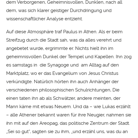
dem Verborgenen, Geheimnisvollen, Dunklen, nach all
dem, was sich klarer geistiger Durchdringung und
wissenschaftlicher Analyse entzieht.
Auf diese Atmosphäre traf Paulus in Athen. Als er beim
Streifzug durch die Stadt sah, was da alles verehrt und
angebetet wurde, ergrimmte er. Nichts hielt ihn im
geheimnisvollen Dunkel der Tempel und Kapellen. Ihn zog
es samstags in die Synagoge und am Alltag auf den
Marktplatz, wo er das Evangelium von Jesus Christus
verkündigte. Natürlich hörten ihn auch Anhänger der
verschiedenen philosophischen Schulrichtungen, Die
einen taten ihn ab als Schwätzer, andere meinten, der
Mann käme mit etwas Neuem. Und da – wie Lukas erzählt
– alle Athener bekannt waren für ihre Neugier, nahmen sie
ihn mit auf den Areopag, das politische Zentrum der Stadt.
„Sei so gut“, sagten sie zu ihm, „und erzähl uns, was du an