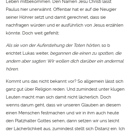
Leben mitbekommen. Den Namen Jesu Christi lässt
Paulus hier unerwähnt. Offenbar hat er auf die Neugier
seiner Höhrer setzt und damit gerechnet, dass sie
nachfragen würden und er ausführlich von Jesus erzählen
könnte. Doch weit gefehlt:
Als sie von der Auferstehung der Toten hörten,
so b
erichtet Lukas weiter,
begannen die einen zu spotten, die
andern aber sagten: Wir wollen dich darüber ein andermal
hören
.
Kommt uns das nicht bekannt vor? So allgemein lässt sich
ganz gut über Religion reden. Und zumindest unter klugen
Leuten macht man sich damit nicht lächerlich. Doch
wenns darum geht, dass wir unseren Glauben an diesem
einen Menschen festmachen und wir in ihm auch heute
den Platzhalter Gottes sehen, dann setzen wir uns leicht
der Lächerlichkeit aus, zumindest stellt sich Distanz ein. Ich