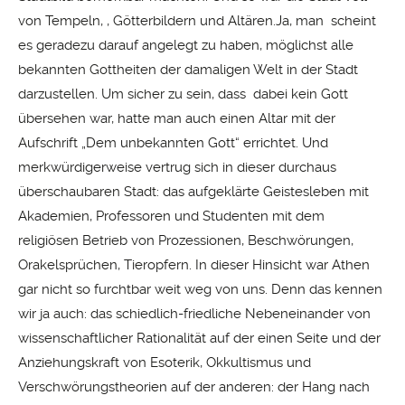
von Tempeln, , Götterbildern und Altären.Ja, man scheint
es geradezu darauf angelegt zu haben, möglichst alle
bekannten Gottheiten der damaligen Welt in der Stadt
darzustellen. Um sicher zu sein, dass dabei kein Gott
übersehen war, hatte man auch einen Altar mit der
Aufschrift „Dem unbekannten Gott“ errichtet. Und
merkwürdigerweise vertrug sich in dieser durchaus
überschaubaren Stadt: das aufgeklärte Geistesleben mit
Akademien, Professoren und Studenten mit dem
religiösen Betrieb von Prozessionen, Beschwörungen,
Orakelsprüchen, Tieropfern. In dieser Hinsicht war Athen
gar nicht so furchtbar weit weg von uns. Denn das kennen
wir ja auch: das schiedlich-friedliche Nebeneinander von
wissenschaftlicher Rationalität auf der einen Seite und der
Anziehungskraft von Esoterik, Okkultismus und
Verschwörungstheorien auf der anderen: der Hang nach