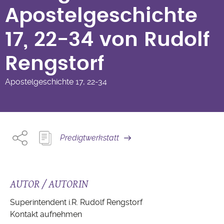
17, 22-34 von Rudolf
Apostelgeschichte
Rengstorf
17, 22-34 von Rudolf
Rengstorf
Apostelgeschichte
17, 22-34
Predigtwerkstatt
AUTOR / AUTORIN
Superintendent i.R. Rudolf Rengstorf
Kontakt aufnehmen