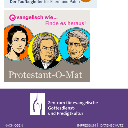
NACH OBEN
IMPRESSUM
DATENSCHUTZ