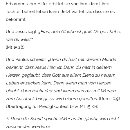
Erbarmens, der Hilfe, erbittet sie von ihm, damit ihre
Tochter befreit leben kann. Jetzt wartet sie, dass sie es
bekommt.
Und Jesus sagt:
„
Frau, dein Glaube ist groß. Dir geschehe,
wie du willst.
“
(Mt 15,28)
Und Paulus schreibt:
„
Denn du hast mit deinem Munde
bekannt, dass Jesus Herr ist. Denn du hast in deinem
Herzen geglaubt, dass Gott aus allem Elend zu neuem
Leben erwecken kann. Denn wenn man von Herzen
glaubt, dann reicht das; und wenn man das mit Worten
zum Ausdruck bringt, so wird einem geholfen.
(Röm 10,9f
Übertragung für Predigtkontext bzw. Mt 15 KB).
11 Denn die Schrift spricht: »Wer an ihn glaubt, wird nicht
zuschanden werden.«