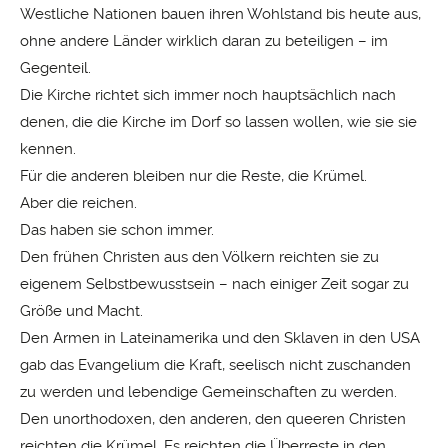
Westliche Nationen bauen ihren Wohlstand bis heute aus,
ohne andere Länder wirklich daran zu beteiligen – im
Gegenteil.
Die Kirche richtet sich immer noch hauptsächlich nach
denen, die die Kirche im Dorf so lassen wollen, wie sie sie
kennen.
Für die anderen bleiben nur die Reste, die Krümel.
Aber die reichen.
Das haben sie schon immer.
Den frühen Christen aus den Völkern reichten sie zu
eigenem Selbstbewusstsein – nach einiger Zeit sogar zu
Größe und Macht.
Den Armen in Lateinamerika und den Sklaven in den USA
gab das Evangelium die Kraft, seelisch nicht zuschanden
zu werden und lebendige Gemeinschaften zu werden.
Den unorthodoxen, den anderen, den queeren Christen
reichten die Krümel. Es reichten die Überreste in den