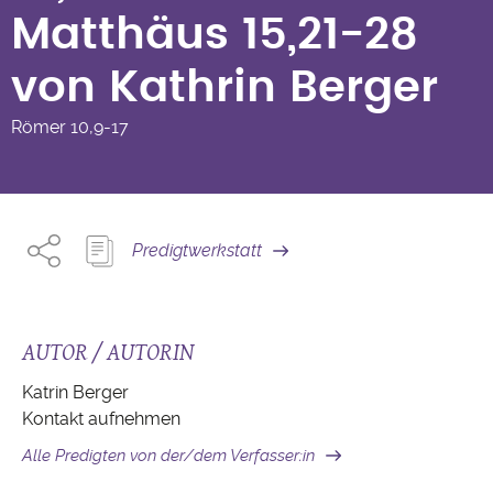
von Kathrin Berger
Matthäus 15,21-28
von Kathrin Berger
Römer
10,9-17
Predigtwerkstatt
AUTOR / AUTORIN
Katrin Berger
Kontakt aufnehmen
Alle Predigten von der/dem Verfasser:in