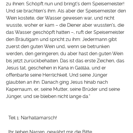
zu ihnen: Schöpft nun und bringt's dem Speisemeister!
Und sie brachten's ihm. Als aber der Speisemeister den
Wein kostete, der Wasser gewesen war, und nicht
wusste, woher er kam – die Diener aber wussten's, die
das Wasser geschöpft hatten –, ruft der Speisemeister
den Bräutigam und spricht zu ihm: Jedermann gibt
zuerst den guten Wein und, wenn sie betrunken
werden, den geringeren; du aber hast den guten Wein
bis jetzt zurückbehalten. Das ist das erste Zeichen, das
Jesus tat, geschehen in Kana in Galiläa, und er
offenbarte seine Herrlichkeit. Und seine Jünger
glaubten an ihn. Danach ging Jesus hinab nach
Kapernaum, er, seine Mutter, seine Brüder und seine
Jünger, und sie blieben nicht lange da.“
Teil 1: Narhallamarsch!
Ihr lieben Narren, gewährt mir die Bitte,