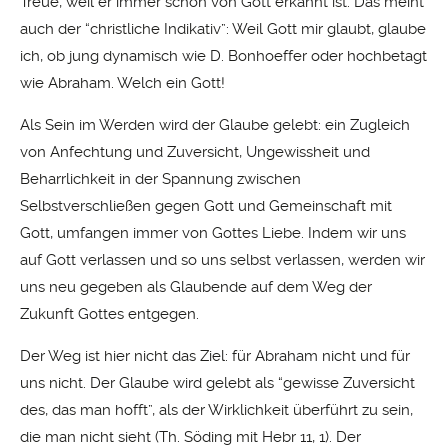
Treue, weil er immer schon von Gott erkannt ist. Das meint
auch der “christliche Indikativ”: Weil Gott mir glaubt, glaube
ich, ob jung dynamisch wie D. Bonhoeffer oder hochbetagt
wie Abraham. Welch ein Gott!
Als Sein im Werden wird der Glaube gelebt: ein Zugleich
von Anfechtung und Zuversicht, Ungewissheit und
Beharrlichkeit in der Spannung zwischen
Selbstverschließen gegen Gott und Gemeinschaft mit
Gott, umfangen immer von Gottes Liebe. Indem wir uns
auf Gott verlassen und so uns selbst verlassen, werden wir
uns neu gegeben als Glaubende auf dem Weg der
Zukunft Gottes entgegen.
Der Weg ist hier nicht das Ziel: für Abraham nicht und für
uns nicht. Der Glaube wird gelebt als “gewisse Zuversicht
des, das man hofft”, als der Wirklichkeit überführt zu sein,
die man nicht sieht (Th. Söding mit Hebr 11, 1). Der