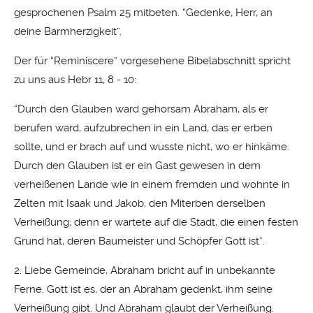
gesprochenen Psalm 25 mitbeten. “Gedenke, Herr, an
deine Barmherzigkeit”.
Der für “Reminiscere” vorgesehene Bibelabschnitt spricht
zu uns aus Hebr 11, 8 - 10:
“Durch den Glauben ward gehorsam Abraham, als er
berufen ward, aufzubrechen in ein Land, das er erben
sollte, und er brach auf und wusste nicht, wo er hinkäme.
Durch den Glauben ist er ein Gast gewesen in dem
verheißenen Lande wie in einem fremden und wohnte in
Zelten mit Isaak und Jakob, den Miterben derselben
Verheißung; denn er wartete auf die Stadt, die einen festen
Grund hat, deren Baumeister und Schöpfer Gott ist”.
2. Liebe Gemeinde, Abraham bricht auf in unbekannte
Ferne. Gott ist es, der an Abraham gedenkt, ihm seine
Verheißung gibt. Und Abraham glaubt der Verheißung.