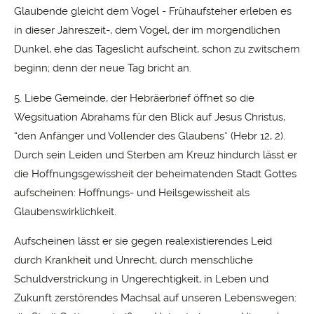
Glaubende gleicht dem Vogel - Frühaufsteher erleben es
in dieser Jahreszeit-, dem Vogel, der im morgendlichen
Dunkel, ehe das Tageslicht aufscheint, schon zu zwitschern
beginn; denn der neue Tag bricht an.
5. Liebe Gemeinde, der Hebräerbrief öffnet so die
Wegsituation Abrahams für den Blick auf Jesus Christus,
“den Anfänger und Vollender des Glaubens” (Hebr 12, 2).
Durch sein Leiden und Sterben am Kreuz hindurch lässt er
die Hoffnungsgewissheit der beheimatenden Stadt Gottes
aufscheinen: Hoffnungs- und Heilsgewissheit als
Glaubenswirklichkeit.
Aufscheinen lässt er sie gegen realexistierendes Leid
durch Krankheit und Unrecht, durch menschliche
Schuldverstrickung in Ungerechtigkeit, in Leben und
Zukunft zerstörendes Machsal auf unseren Lebenswegen: