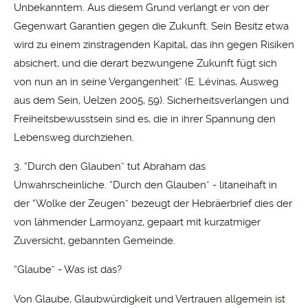
Unbekanntem. Aus diesem Grund verlangt er von der
Gegenwart Garantien gegen die Zukunft. Sein Besitz etwa
wird zu einem zinstragenden Kapital, das ihn gegen Risiken
absichert, und die derart bezwungene Zukunft fügt sich
von nun an in seine Vergangenheit” (E. Lévinas, Ausweg
aus dem Sein, Uelzen 2005, 59). Sicherheitsverlangen und
Freiheitsbewusstsein sind es, die in ihrer Spannung den
Lebensweg durchziehen.
3. “Durch den Glauben” tut Abraham das
Unwahrscheinliche. “Durch den Glauben” - litaneihaft in
der “Wolke der Zeugen” bezeugt der Hebräerbrief dies der
von lähmender Larmoyanz, gepaart mit kurzatmiger
Zuversicht, gebannten Gemeinde.
“Glaube” - Was ist das?
Von Glaube, Glaubwürdigkeit und Vertrauen allgemein ist