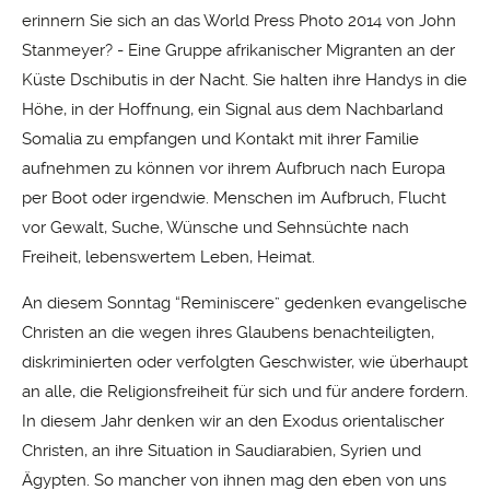
erinnern Sie sich an das World Press Photo 2014 von John
Stanmeyer? - Eine Gruppe afrikanischer Migranten an der
Küste Dschibutis in der Nacht. Sie halten ihre Handys in die
Höhe, in der Hoffnung, ein Signal aus dem Nachbarland
Somalia zu empfangen und Kontakt mit ihrer Familie
aufnehmen zu können vor ihrem Aufbruch nach Europa
per Boot oder irgendwie. Menschen im Aufbruch, Flucht
vor Gewalt, Suche, Wünsche und Sehnsüchte nach
Freiheit, lebenswertem Leben, Heimat.
An diesem Sonntag “Reminiscere” gedenken evangelische
Christen an die wegen ihres Glaubens benachteiligten,
diskriminierten oder verfolgten Geschwister, wie überhaupt
an alle, die Religionsfreiheit für sich und für andere fordern.
In diesem Jahr denken wir an den Exodus orientalischer
Christen, an ihre Situation in Saudiarabien, Syrien und
Ägypten. So mancher von ihnen mag den eben von uns