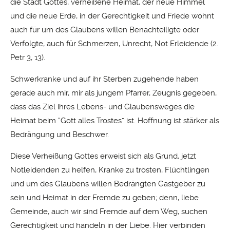
die Stadt Gottes, verheißene Heimat, der neue Himmel
und die neue Erde, in der Gerechtigkeit und Friede wohnt
auch für um des Glaubens willen Benachteiligte oder
Verfolgte, auch für Schmerzen, Unrecht, Not Erleidende (2.
Petr 3, 13).
Schwerkranke und auf ihr Sterben zugehende haben
gerade auch mir, mir als jungem Pfarrer, Zeugnis gegeben,
dass das Ziel ihres Lebens- und Glaubensweges die
Heimat beim “Gott alles Trostes” ist. Hoffnung ist stärker als
Bedrängung und Beschwer.
Diese Verheißung Gottes erweist sich als Grund, jetzt
Notleidenden zu helfen, Kranke zu trösten, Flüchtlingen
und um des Glaubens willen Bedrängten Gastgeber zu
sein und Heimat in der Fremde zu geben; denn, liebe
Gemeinde, auch wir sind Fremde auf dem Weg, suchen
Gerechtigkeit und handeln in der Liebe. Hier verbinden