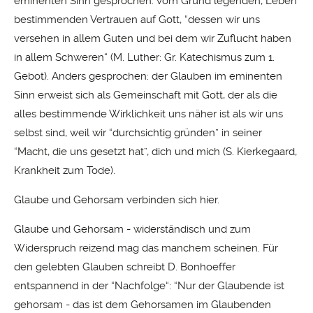
eminenten Sinn gesprochen: vom Grund legenden, Leben
bestimmenden Vertrauen auf Gott, “dessen wir uns
versehen in allem Guten und bei dem wir Zuflucht haben
in allem Schweren“ (M. Luther: Gr. Katechismus zum 1.
Gebot). Anders gesprochen: der Glauben im eminenten
Sinn erweist sich als Gemeinschaft mit Gott, der als die
alles bestimmende Wirklichkeit uns näher ist als wir uns
selbst sind, weil wir “durchsichtig gründen” in seiner
“Macht, die uns gesetzt hat”, dich und mich (S. Kierkegaard,
Krankheit zum Tode).
Glaube und Gehorsam verbinden sich hier.
Glaube und Gehorsam - widerständisch und zum
Widerspruch reizend mag das manchem scheinen. Für
den gelebten Glauben schreibt D. Bonhoeffer
entspannend in der “Nachfolge“: “Nur der Glaubende ist
gehorsam - das ist dem Gehorsamen im Glaubenden