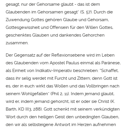
gesagt; nur der Gehorsame glaubt - das ist dem
Glaubenden im Gehorsamen gesagt” (S. 57). Durch die
Zuwendung Gottes gehören Glaube und Gehorsam,
Gottesgewissheit und Offensein für den Willen Gottes,
geschenktes Glauben und dankendes Gehorchen
zusammen.
Der Gegensatz auf der Reflexionsebene wird im Leben
des Glaubenden vom Apostel Paulus einmal als Paränese,
als Einheit von Indikativ-Imperativ beschrieben: “Schaffet,
dass ihr selig werdet mit Furcht und Zittern; denn Gott ist
es, der in euch wirkt das Wollen und das Vollbringen nach
seinem Wohlgefallen” (Phil 2, 11). Indem jemand glaubt,
wird er, indem jemand gehorcht, ist er oder sie Christ (K.
Barth, KD III3, 288). Gott schenkt mit seinem verkündigten
Wort durch den heiligen Geist den unbedingten Glauben,
den wir als selbsteigene Antwort im Herzen aufnehmen