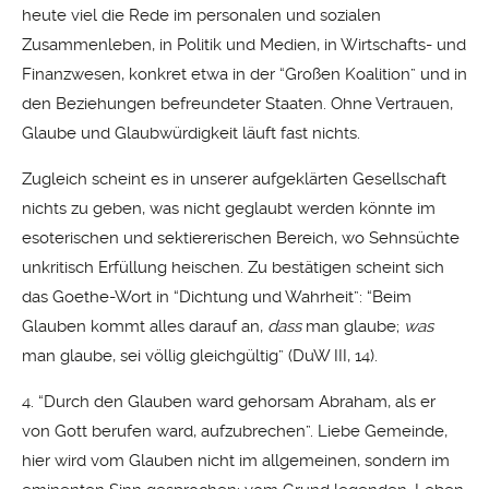
heute viel die Rede im personalen und sozialen
Zusammenleben, in Politik und Medien, in Wirtschafts- und
Finanzwesen, konkret etwa in der “Großen Koalition” und in
den Beziehungen befreundeter Staaten. Ohne Vertrauen,
Glaube und Glaubwürdigkeit läuft fast nichts.
Zugleich scheint es in unserer aufgeklärten Gesellschaft
nichts zu geben, was nicht geglaubt werden könnte im
esoterischen und sektiererischen Bereich, wo Sehnsüchte
unkritisch Erfüllung heischen. Zu bestätigen scheint sich
das Goethe-Wort in “Dichtung und Wahrheit”: “Beim
Glauben kommt alles darauf an,
dass
man glaube;
was
man glaube, sei völlig gleichgültig” (DuW III, 14).
4. “Durch den Glauben ward gehorsam Abraham, als er
von Gott berufen ward, aufzubrechen”. Liebe Gemeinde,
hier wird vom Glauben nicht im allgemeinen, sondern im