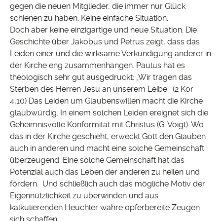
gegen die neuen Mitglieder, die immer nur Glück
schienen zu haben. Keine einfache Situation.
Doch aber keine einzigartige und neue Situation. Die
Geschichte über Jakobus und Petrus zeigt, dass das
Leiden einer und die wirksame Verkündigung anderer in
der Kirche eng zusammenhängen. Paulus hat es
theologisch sehr gut ausgedruckt: „Wir tragen das
Sterben des Herren Jesu an unserem Leibe.“ (2 Kor
4,10) Das Leiden um Glaubenswillen macht die Kirche
glaubwürdig. In einem solchen Leiden ereignet sich die
Geheimnisvolle Konformität mit Christus (G. Voigt). Wo
das in der Kirche geschieht, erweckt Gott den Glauben
auch in anderen und macht eine solche Gemeinschaft
überzeugend. Eine solche Gemeinschaft hat das
Potenzial auch das Leben der anderen zu heilen und
fördern. Und schließlich auch das mögliche Motiv der
Eigennützlichkeit zu überwinden und aus
kalkulierenden Heuchler wahre opferbereite Zeugen
sich schaffen.