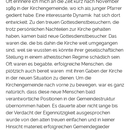
Oft erinnere ich mich an die Zeit kurz nach November
1989 in der Kirchengemeinde, wo ich als junger Pfarrer
gedient habe. Eine interessante Dynamik hat sich dort
entwickelt. Zu den treuen Gottesdienstbesuchern, die
trotz persönlichen Nachteilen zur Kirche gehalten
haben, kamen bald neue Gottesdienstbesucher. Das
waren die, die bis dahin die Kirche weit umgegangen
sind, weil sie wussten es könnte ihrer gesellschaftlichen
Stellung in einem atheistischen Regime schädlich sein.
Oft waren es begabte, erfolgreiche Menschen, die
plötzlich auch bereit waren mit ihren Gaben der Kirche
in der neuen Situation zu dienen. Um die
Kirchengemeinde nach vorne zu bewegen, war es ganz
natürlich, dass diese neue Menschen bald
verantwortliche Positionen in der Gemeindestruktur
übernommen haben. Es dauerte aber nicht lange bis
der Verdacht der Eigennützigkeit ausgesprochen
wurde von den alten treuen einfachen und in keiner
Hinsicht materiell erfolgreichen Gemeindeglieder