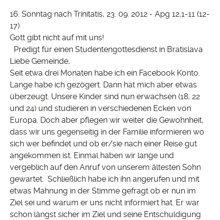
16. Sonntag nach Trinitatis, 23. 09. 2012 - Apg 12,1-11 (12-
17)
Gott gibt nicht auf mit uns!
Predigt für einen Studentengottesdienst in Bratislava
Liebe Gemeinde,
Seit etwa drei Monaten habe ich ein Facebook Konto.
Lange habe ich gezögert. Dann hat mich aber etwas
überzeugt. Unsere Kinder sind nun erwachsen (18, 22
und 24) und studieren in verschiedenen Ecken von
Europa. Doch aber pflegen wir weiter die Gewohnheit,
dass wir uns gegenseitig in der Familie informieren wo
sich wer befindet und ob er/sie nach einer Reise gut
angekommen ist. Einmal haben wir lange und
vergeblich auf den Anruf von unserem ältesten Sohn
gewartet. Schließlich habe ich ihn angerufen und mit
etwas Mahnung in der Stimme gefragt ob er nun im
Ziel sei und warum er uns nicht informiert hat. Er war
schon längst sicher im Ziel und seine Entschuldigung