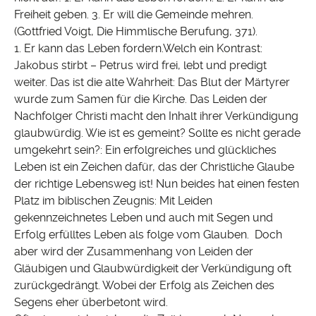
Freiheit geben. 3. Er will die Gemeinde mehren.
(Gottfried Voigt, Die Himmlische Berufung, 371).
1. Er kann das Leben fordern.Welch ein Kontrast:
Jakobus stirbt – Petrus wird frei, lebt und predigt
weiter. Das ist die alte Wahrheit: Das Blut der Märtyrer
wurde zum Samen für die Kirche. Das Leiden der
Nachfolger Christi macht den Inhalt ihrer Verkündigung
glaubwürdig. Wie ist es gemeint? Sollte es nicht gerade
umgekehrt sein?: Ein erfolgreiches und glückliches
Leben ist ein Zeichen dafür, das der Christliche Glaube
der richtige Lebensweg ist! Nun beides hat einen festen
Platz im biblischen Zeugnis: Mit Leiden
gekennzeichnetes Leben und auch mit Segen und
Erfolg erfülltes Leben als folge vom Glauben. Doch
aber wird der Zusammenhang von Leiden der
Gläubigen und Glaubwürdigkeit der Verkündigung oft
zurückgedrängt. Wobei der Erfolg als Zeichen des
Segens eher überbetont wird.