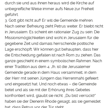
durch sie und aus ihnen heraus wird die Kirche auf
unbegreifliche Weise immer aufs Neue zur Freiheit
geführt.
3. Gott gibt nicht auf! Er will die Gemeinde mehren.
Nach seiner Befreiung zieht Petrus weiter. Er bleibt nicht
in Jerusalem. Es scheint ein rationaler Zug zu sein: Die
Missionsmöglichkeiten sind wohl in Jerusalem für die
gegebene Zeit und damals herrschende politische
Lage erschöpft. Wir können gut behaupten, dass hier
die Entscheidung gefallen ist nach Rom zu ziehen. Das
ganze geschieht in einem symbolischen Rahmen. Nach
einer Tradition aus dem 4. Jh. ist die Jerusalemer
Gemeinde gerade in dem Haus versammelt, in dem
der Herr mit seinen Jüngern das Herrenmahl gefeiert
und eingesetzt hat. Und noch etwas – die Gemeinde
betet und als sie mit der Erhörung ihres Gebetes
konfrontiert wird, glaubt sie nicht. „Du bist verrückt!“
haben sie der Dienerin Rhode gesagt, als sie gemeldet
hat, dass Petrus vor der Tür steht.