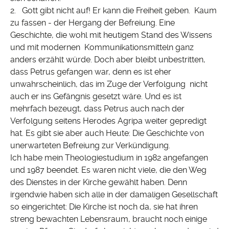
2. Gott gibt nicht auf! Er kann die Freiheit geben. Kaum
zu fassen - der Hergang der Befreiung. Eine
Geschichte, die wohl mit heutigem Stand des Wissens
und mit modernen Kommunikationsmitteln ganz
anders erzählt würde. Doch aber bleibt unbestritten,
dass Petrus gefangen war, denn es ist eher
unwahrscheinlich, das im Zuge der Verfolgung nicht
auch er ins Gefängnis gesetzt wäre. Und es ist
mehrfach bezeugt, dass Petrus auch nach der
Verfolgung seitens Herodes Agripa weiter gepredigt
hat. Es gibt sie aber auch Heute: Die Geschichte von
unerwarteten Befreiung zur Verkündigung.
Ich habe mein Theologiestudium in 1982 angefangen
und 1987 beendet. Es waren nicht viele, die den Weg
des Dienstes in der Kirche gewählt haben. Denn
irgendwie haben sich alle in der damaligen Gesellschaft
so eingerichtet: Die Kirche ist noch da, sie hat ihren
streng bewachten Lebensraum, braucht noch einige