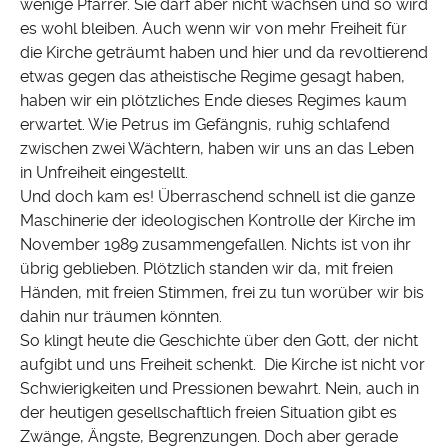
wenige Pfarrer. Sie darf aber nicht wachsen und so wird
es wohl bleiben. Auch wenn wir von mehr Freiheit für
die Kirche geträumt haben und hier und da revoltierend
etwas gegen das atheistische Regime gesagt haben,
haben wir ein plötzliches Ende dieses Regimes kaum
erwartet. Wie Petrus im Gefängnis, ruhig schlafend
zwischen zwei Wächtern, haben wir uns an das Leben
in Unfreiheit eingestellt.
Und doch kam es! Überraschend schnell ist die ganze
Maschinerie der ideologischen Kontrolle der Kirche im
November 1989 zusammengefallen. Nichts ist von ihr
übrig geblieben. Plötzlich standen wir da, mit freien
Händen, mit freien Stimmen, frei zu tun worüber wir bis
dahin nur träumen könnten.
So klingt heute die Geschichte über den Gott, der nicht
aufgibt und uns Freiheit schenkt. Die Kirche ist nicht vor
Schwierigkeiten und Pressionen bewahrt. Nein, auch in
der heutigen gesellschaftlich freien Situation gibt es
Zwänge, Ängste, Begrenzungen. Doch aber gerade