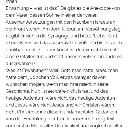
ihnen.‘
Erwählung – was ist das? Da gibt es die Anekdote von
dem Vater, dessen Söhne in einer der vielen
Auseinandersetzungen mit den Nachbarn Israels an
der Front stehen. Am Jom Kippur, am Versöhnungstag,
begibt er sich in die Synagoge und betet. 'Lieber Gott,
ich weiß, wir sind das auserwählte Volk. Ich bin dir auch
dankbar für alles - aber könntest du mir nicht einmal
einen Gefallen tun und statt unseres Volkes ein anderes
auserwählen?"
Was ist Erwähltheit? Weiß Gott, man hätte Israel, man
hätte dem jüdischen Volk etwas weniger davon
wünschen mögen, wenn man hineinsieht in seine
Geschichte. Nur: Israel wäre nicht Israel und das
heutige Judentum wäre nicht das heutige Judentum,
und Jesus wäre nicht Jesus und wir Christen wären
nicht Christen ohne diesen fundamentalen Gedanken
von der Erwählung, der hier, in unserem Predigttext
zum ersten Mal in aller Deutlichkeit und zugleich in aller