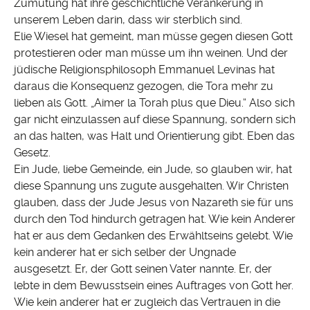
Zumutung hat ihre geschichtliche Verankerung in
unserem Leben darin, dass wir sterblich sind.
Elie Wiesel hat gemeint, man müsse gegen diesen Gott
protestieren oder man müsse um ihn weinen. Und der
jüdische Religionsphilosoph Emmanuel Levinas hat
daraus die Konsequenz gezogen, die Tora mehr zu
lieben als Gott. „Aimer la Torah plus que Dieu.“ Also sich
gar nicht einzulassen auf diese Spannung, sondern sich
an das halten, was Halt und Orientierung gibt. Eben das
Gesetz.
Ein Jude, liebe Gemeinde, ein Jude, so glauben wir, hat
diese Spannung uns zugute ausgehalten. Wir Christen
glauben, dass der Jude Jesus von Nazareth sie für uns
durch den Tod hindurch getragen hat. Wie kein Anderer
hat er aus dem Gedanken des Erwähltseins gelebt. Wie
kein anderer hat er sich selber der Ungnade
ausgesetzt. Er, der Gott seinen Vater nannte. Er, der
lebte in dem Bewusstsein eines Auftrages von Gott her.
Wie kein anderer hat er zugleich das Vertrauen in die