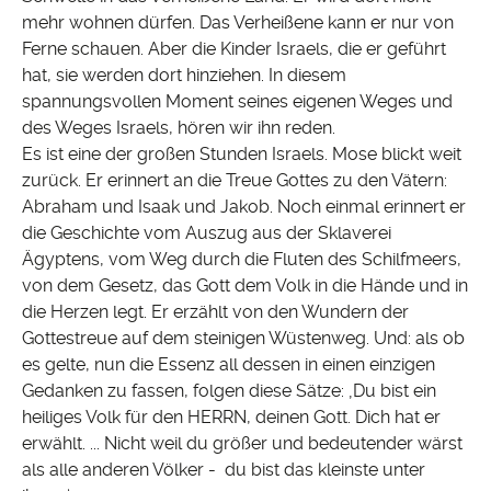
mehr wohnen dürfen. Das Verheißene kann er nur von
Ferne schauen. Aber die Kinder Israels, die er geführt
hat, sie werden dort hinziehen. In diesem
spannungsvollen Moment seines eigenen Weges und
des Weges Israels, hören wir ihn reden.
Es ist eine der großen Stunden Israels. Mose blickt weit
zurück. Er erinnert an die Treue Gottes zu den Vätern:
Abraham und Isaak und Jakob. Noch einmal erinnert er
die Geschichte vom Auszug aus der Sklaverei
Ägyptens, vom Weg durch die Fluten des Schilfmeers,
von dem Gesetz, das Gott dem Volk in die Hände und in
die Herzen legt. Er erzählt von den Wundern der
Gottestreue auf dem steinigen Wüstenweg. Und: als ob
es gelte, nun die Essenz all dessen in einen einzigen
Gedanken zu fassen, folgen diese Sätze: ‚Du bist ein
heiliges Volk für den HERRN, deinen Gott. Dich hat er
erwählt. ... Nicht weil du größer und bedeutender wärst
als alle anderen Völker - du bist das kleinste unter