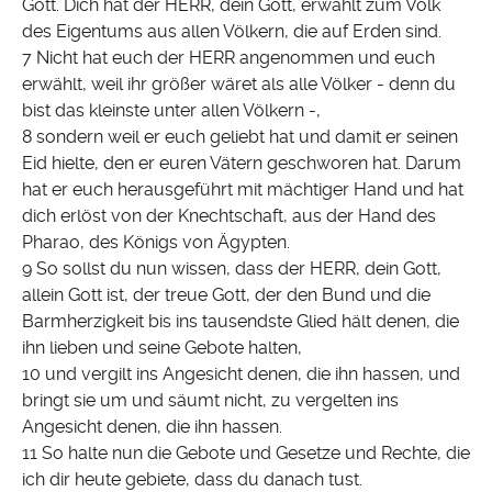
Gott. Dich hat der HERR, dein Gott, erwählt zum Volk
des Eigentums aus allen Völkern, die auf Erden sind.
7 Nicht hat euch der HERR angenommen und euch
erwählt, weil ihr größer wäret als alle Völker - denn du
bist das kleinste unter allen Völkern -,
8 sondern weil er euch geliebt hat und damit er seinen
Eid hielte, den er euren Vätern geschworen hat. Darum
hat er euch herausgeführt mit mächtiger Hand und hat
dich erlöst von der Knechtschaft, aus der Hand des
Pharao, des Königs von Ägypten.
9 So sollst du nun wissen, dass der HERR, dein Gott,
allein Gott ist, der treue Gott, der den Bund und die
Barmherzigkeit bis ins tausendste Glied hält denen, die
ihn lieben und seine Gebote halten,
10 und vergilt ins Angesicht denen, die ihn hassen, und
bringt sie um und säumt nicht, zu vergelten ins
Angesicht denen, die ihn hassen.
11 So halte nun die Gebote und Gesetze und Rechte, die
ich dir heute gebiete, dass du danach tust.