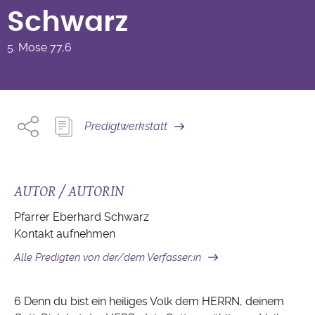
Schwarz
5. Mose
77,6
Predigtwerkstatt
AUTOR / AUTORIN
Pfarrer Eberhard Schwarz
Kontakt aufnehmen
Alle Predigten von der/dem Verfasser:in
6 Denn du bist ein heiliges Volk dem HERRN, deinem