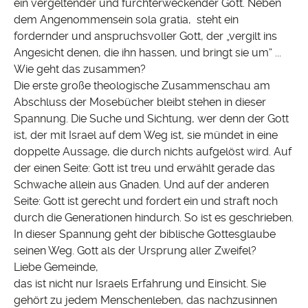
ein vergeltender und furchterweckender Gott. Neben
dem Angenommensein sola gratia, steht ein
fordernder und anspruchsvoller Gott, der „vergilt ins
Angesicht denen, die ihn hassen, und bringt sie um“ ...
Wie geht das zusammen?
Die erste große theologische Zusammenschau am
Abschluss der Mosebücher bleibt stehen in dieser
Spannung. Die Suche und Sichtung, wer denn der Gott
ist, der mit Israel auf dem Weg ist, sie mündet in eine
doppelte Aussage, die durch nichts aufgelöst wird. Auf
der einen Seite: Gott ist treu und erwählt gerade das
Schwache allein aus Gnaden. Und auf der anderen
Seite: Gott ist gerecht und fordert ein und straft noch
durch die Generationen hindurch. So ist es geschrieben.
In dieser Spannung geht der biblische Gottesglaube
seinen Weg. Gott als der Ursprung aller Zweifel?
Liebe Gemeinde,
das ist nicht nur Israels Erfahrung und Einsicht. Sie
gehört zu jedem Menschenleben, das nachzusinnen