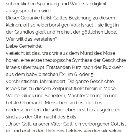
schrecklichen Spannung und Widerständigkeit
ausgesprochen wird.
Dieser Gedanke heißt: Gottes Beziehung zu diesem
kleinen, oft so widerborstigen Volk Israel – sie liegt in
der Grundlosigkeit und Freiheit der göttlichen Liebe.
Wer will das verstehen?
Liebe Gemeinde,
vielleicht ist das, was wir aus dem Mund des Mose
hören, eine erste theologische Synthese der Geschichte
Israels überhaupt. Entstanden kurz nach der Rückkehr
aus dem babylonischen Exil im 6. oder 5.
vorchristlichen Jahrhundert. Die ganze Geschichte
Israels bis zu diesem Zeitpunkt fließt hinein in Mose
Worte: Glück und Scheitern, Machterfahrungen und
tiefste Ohnmacht. Menschen sind es, die dies
niederschreiben, die selber eben erst herausgetreten
sind aus der Ohnmacht des Exils.
„Unser Gott, unserer Väter Gott, ein verborgener Gott ist
er, und erst in der Tiefe des Leidens werden wir seiner