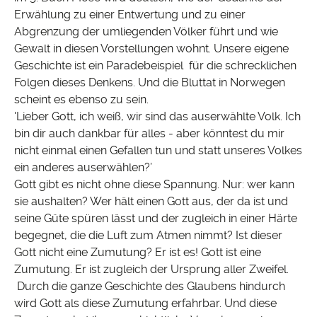
Erwählung zu einer Entwertung und zu einer
Abgrenzung der umliegenden Völker führt und wie
Gewalt in diesen Vorstellungen wohnt. Unsere eigene
Geschichte ist ein Paradebeispiel für die schrecklichen
Folgen dieses Denkens. Und die Bluttat in Norwegen
scheint es ebenso zu sein.
'Lieber Gott, ich weiß, wir sind das auserwählte Volk. Ich
bin dir auch dankbar für alles - aber könntest du mir
nicht einmal einen Gefallen tun und statt unseres Volkes
ein anderes auserwählen?’
Gott gibt es nicht ohne diese Spannung. Nur: wer kann
sie aushalten? Wer hält einen Gott aus, der da ist und
seine Güte spüren lässt und der zugleich in einer Härte
begegnet, die die Luft zum Atmen nimmt? Ist dieser
Gott nicht eine Zumutung? Er ist es! Gott ist eine
Zumutung. Er ist zugleich der Ursprung aller Zweifel.
Durch die ganze Geschichte des Glaubens hindurch
wird Gott als diese Zumutung erfahrbar. Und diese