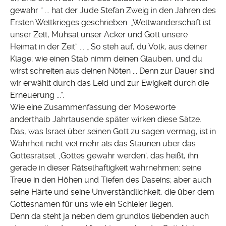
gewahr “ ... hat der Jude Stefan Zweig in den Jahren des
Ersten Weltkrieges geschrieben. „Weltwanderschaft ist
unser Zelt, Mühsal unser Acker und Gott unsere
Heimat in der Zeit“ ... „ So steh auf, du Volk, aus deiner
Klage; wie einen Stab nimm deinen Glauben, und du
wirst schreiten aus deinen Nöten ... Denn zur Dauer sind
wir erwählt durch das Leid und zur Ewigkeit durch die
Erneuerung ...“.
Wie eine Zusammenfassung der Moseworte
anderthalb Jahrtausende später wirken diese Sätze.
Das, was Israel über seinen Gott zu sagen vermag, ist in
Wahrheit nicht viel mehr als das Staunen über das
Gottesrätsel. ‚Gottes gewahr werden‘, das heißt, ihn
gerade in dieser Rätselhaftigkeit wahrnehmen: seine
Treue in den Höhen und Tiefen des Daseins; aber auch
seine Härte und seine Unverständlichkeit, die über dem
Gottesnamen für uns wie ein Schleier liegen.
Denn da steht ja neben dem grundlos liebenden auch