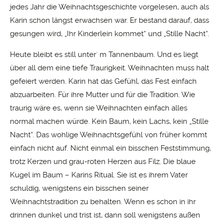
jedes Jahr die Weihnachtsgeschichte vorgelesen, auch als
Karin schon längst erwachsen war. Er bestand darauf, dass
gesungen wird, „Ihr Kinderlein kommet“ und „Stille Nacht“.
Heute bleibt es still unter´ m Tannenbaum. Und es liegt
über all dem eine tiefe Traurigkeit. Weihnachten muss halt
gefeiert werden. Karin hat das Gefühl, das Fest einfach
abzuarbeiten. Für ihre Mutter und für die Tradition. Wie
traurig wäre es, wenn sie Weihnachten einfach alles
normal machen würde. Kein Baum, kein Lachs, kein „Stille
Nacht“. Das wohlige Weihnachtsgefühl von früher kommt
einfach nicht auf. Nicht einmal ein bisschen Feststimmung,
trotz Kerzen und grau-roten Herzen aus Filz. Die blaue
Kugel im Baum – Karins Ritual. Sie ist es ihrem Vater
schuldig, wenigstens ein bisschen seiner
Weihnachtstradition zu behalten. Wenn es schon in ihr
drinnen dunkel und trist ist, dann soll wenigstens außen