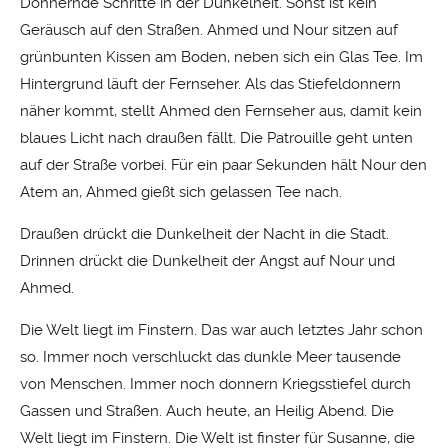
Donnernde Schritte in der Dunkelheit. Sonst ist kein
Geräusch auf den Straßen. Ahmed und Nour sitzen auf
grünbunten Kissen am Boden, neben sich ein Glas Tee. Im
Hintergrund läuft der Fernseher. Als das Stiefeldonnern
näher kommt, stellt Ahmed den Fernseher aus, damit kein
blaues Licht nach draußen fällt. Die Patrouille geht unten
auf der Straße vorbei. Für ein paar Sekunden hält Nour den
Atem an, Ahmed gießt sich gelassen Tee nach.
Draußen drückt die Dunkelheit der Nacht in die Stadt.
Drinnen drückt die Dunkelheit der Angst auf Nour und
Ahmed.
Die Welt liegt im Finstern. Das war auch letztes Jahr schon
so. Immer noch verschluckt das dunkle Meer tausende
von Menschen. Immer noch donnern Kriegsstiefel durch
Gassen und Straßen. Auch heute, an Heilig Abend. Die
Welt liegt im Finstern. Die Welt ist finster für Susanne, die