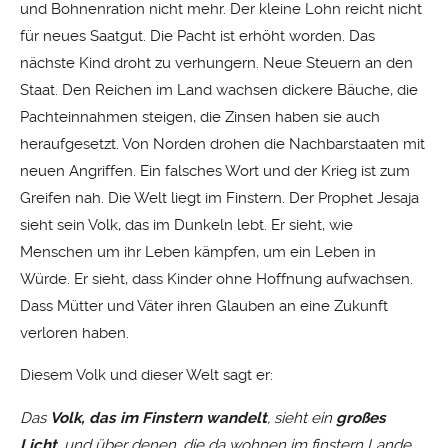
und Bohnenration nicht mehr. Der kleine Lohn reicht nicht
für neues Saatgut. Die Pacht ist erhöht worden. Das
nächste Kind droht zu verhungern. Neue Steuern an den
Staat. Den Reichen im Land wachsen dickere Bäuche, die
Pachteinnahmen steigen, die Zinsen haben sie auch
heraufgesetzt. Von Norden drohen die Nachbarstaaten mit
neuen Angriffen. Ein falsches Wort und der Krieg ist zum
Greifen nah. Die Welt liegt im Finstern. Der Prophet Jesaja
sieht sein Volk, das im Dunkeln lebt. Er sieht, wie
Menschen um ihr Leben kämpfen, um ein Leben in
Würde. Er sieht, dass Kinder ohne Hoffnung aufwachsen.
Dass Mütter und Väter ihren Glauben an eine Zukunft
verloren haben.
Diesem Volk und dieser Welt sagt er:
Das
Volk, das im Finstern wandelt
, sieht ein
großes
Licht
, und über denen, die da wohnen im finstern Lande,