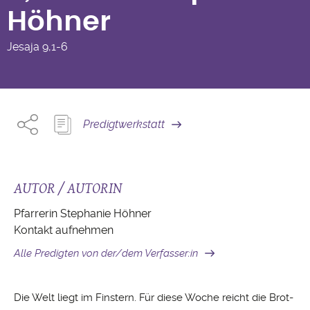
Höhner
Jesaja
9,1-6
Predigtwerkstatt
AUTOR / AUTORIN
Pfarrerin Stephanie Höhner
Kontakt aufnehmen
Alle Predigten von der/dem Verfasser:in
Die Welt liegt im Finstern. Für diese Woche reicht die Brot-