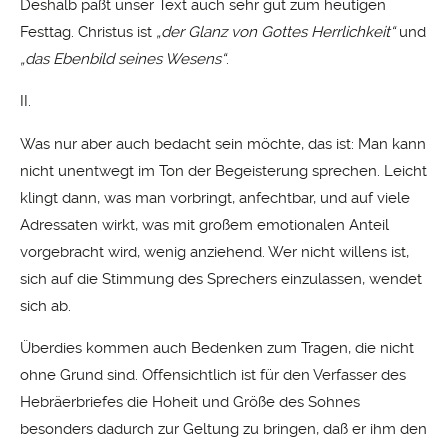
Deshalb paßt unser Text auch sehr gut zum heutigen
Festtag. Christus ist
„der Glanz von Gottes Herrlichkeit“
und
„das Ebenbild seines Wesens“
.
II.
Was nur aber auch bedacht sein möchte, das ist: Man kann
nicht unentwegt im Ton der Begeisterung sprechen. Leicht
klingt dann, was man vorbringt, anfechtbar, und auf viele
Adressaten wirkt, was mit großem emotionalen Anteil
vorgebracht wird, wenig anziehend. Wer nicht willens ist,
sich auf die Stimmung des Sprechers einzulassen, wendet
sich ab.
Überdies kommen auch Bedenken zum Tragen, die nicht
ohne Grund sind. Offensichtlich ist für den Verfasser des
Hebräerbriefes die Hoheit und Größe des Sohnes
besonders dadurch zur Geltung zu bringen, daß er ihm den