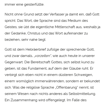
immer eine geisterfüllte.
Nicht ohne Grund setzt der Verfasser ja damit ein, daß Gott
spricht. Das Wort, die Sprache sind das Medium des
Geistes; sie übt die eigentliche Mittlerschaft aus, weshalb ja
der Gedanke, Christus und das Wort aufeinander zu
beziehen, sehr nahe liegt.
Gott ist dem Hebräerbrief zufolge der sprechende Gott,
und zwar damals,
„vorzeiten“
, wie auch heute in unserer
Gegenwart. Die Bereitschaft Gottes, sich selbst kund zu
geben, ist das Fundament, auf dem der Glaube ruht. Er
verbirgt sich eben nicht in einem düsteren Schweigen,
einem womöglich immerwährenden, sondern er bekundet
sich. Was die religiöse Sprache „Offenbarung“ nennt, ist
seinem Wesen nach nichts anderes als Selbstmitteilung.
Ein Zusammenhang wird offengelegt. Im Falle des