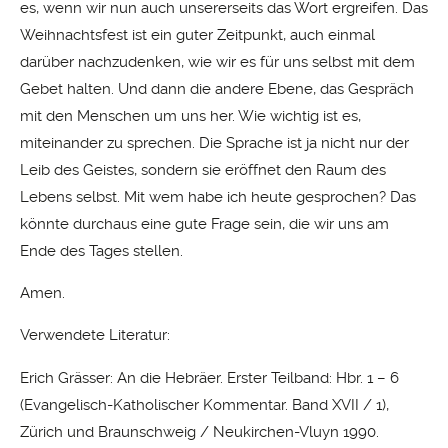
es, wenn wir nun auch unsererseits das Wort ergreifen. Das
Weihnachtsfest ist ein guter Zeitpunkt, auch einmal
darüber nachzudenken, wie wir es für uns selbst mit dem
Gebet halten. Und dann die andere Ebene, das Gespräch
mit den Menschen um uns her. Wie wichtig ist es,
miteinander zu sprechen. Die Sprache ist ja nicht nur der
Leib des Geistes, sondern sie eröffnet den Raum des
Lebens selbst. Mit wem habe ich heute gesprochen? Das
könnte durchaus eine gute Frage sein, die wir uns am
Ende des Tages stellen.
Amen.
Verwendete Literatur:
Erich Grässer: An die Hebräer. Erster Teilband: Hbr. 1 – 6
(Evangelisch-Katholischer Kommentar. Band XVII / 1),
Zürich und Braunschweig / Neukirchen-Vluyn 1990.