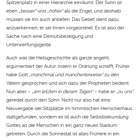
Spitzenplatz in einer Hierarchie einräumt. Der Sohn ist
eben
„besser“
und
„höher“
als die Engel, und deshalb
müssen sie ihn auch anbeten. Das Gebet dient dazu,
anzuerkennen, er sei ihnen vorgeordnet. Es ist also der
Sache nach eine Demutsbezeigung und
Unterwerfungsgeste.
Auch was die Heilsgeschichte als ganze angeht,
argumentiert der Autor, indem er Ordnung schafft. Früher
habe Gott
„manchmal und mancherleiweise“
zu den
Vätern gesprochen und sich dazu der Propheten bedient.
Nun aber –
„am letzten in diesen Tagen“
– habe er
„zu uns“
geredet durch den Sohn. Nicht nur also hat eine
Neuvergabe der Sitzplätze im himmlischen Herrscherhaus
stattgefunden, sondern es ist auch die Selbstbekundung
Gottes an die Menschen in ein ganz neues Stadium
getreten. Durch die Sohnestat ist alles Frühere in ein