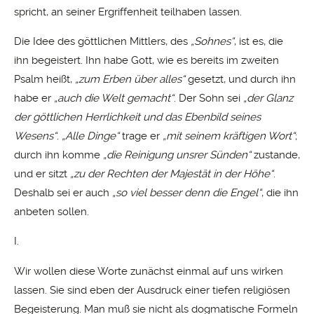
spricht, an seiner Ergriffenheit teilhaben lassen.
Die Idee des göttlichen Mittlers, des
„Sohnes“
, ist es, die
ihn begeistert. Ihn habe Gott, wie es bereits im zweiten
Psalm heißt,
„zum Erben über alles“
gesetzt, und durch ihn
habe er
„auch die Welt gemacht“
. Der Sohn sei
„der Glanz
der göttlichen Herrlichkeit und das Ebenbild seines
Wesens“
.
„Alle Dinge“
trage er
„mit seinem kräftigen Wort“
;
durch ihn komme
„die Reinigung unsrer Sünden“
zustande,
und er sitzt
„zu der Rechten der Majestät in der Höhe“
.
Deshalb sei er auch
„so viel besser denn die Engel“
, die ihn
anbeten sollen.
I.
Wir wollen diese Worte zunächst einmal auf uns wirken
lassen. Sie sind eben der Ausdruck einer tiefen religiösen
Begeisterung. Man muß sie nicht als dogmatische Formeln