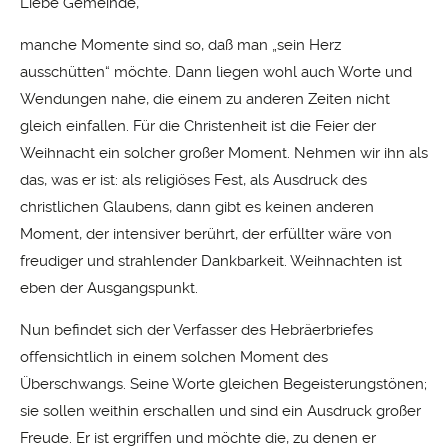
Liebe Gemeinde,
manche Momente sind so, daß man „sein Herz
ausschütten“ möchte. Dann liegen wohl auch Worte und
Wendungen nahe, die einem zu anderen Zeiten nicht
gleich einfallen. Für die Christenheit ist die Feier der
Weihnacht ein solcher großer Moment. Nehmen wir ihn als
das, was er ist: als religiöses Fest, als Ausdruck des
christlichen Glaubens, dann gibt es keinen anderen
Moment, der intensiver berührt, der erfüllter wäre von
freudiger und strahlender Dankbarkeit. Weihnachten ist
eben der Ausgangspunkt.
Nun befindet sich der Verfasser des Hebräerbriefes
offensichtlich in einem solchen Moment des
Überschwangs. Seine Worte gleichen Begeisterungstönen;
sie sollen weithin erschallen und sind ein Ausdruck großer
Freude. Er ist ergriffen und möchte die, zu denen er