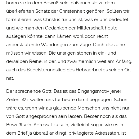
hören sie in dem Bewußtsein, daß auch sie zu dem
überlieferten Schatz der Christenheit gehören. Sollten wir
formulieren, was Christus für uns ist, was er uns bedeutet
und wie man den Gedanken der Mittlerschaft heute
auslegen könnte, dann kämen wohl doch recht
anderslautende Wendungen zum Zuge. Doch dies eine
müssen wir wissen: Die unsrigen stehen in ein- und
derselben Reihe, in der, und zwar ziemlich weit am Anfang,
auch das Begeisterungslied des Hebräerbriefes seinen Ort
hat.
Der sprechende Gott: Das ist das Eingangsmotiv jener
Zeilen. Wir wollen uns für heute damit begnügen. Schön
wäre es, wenn wir als glaubende Menschen uns nicht nur
von Gott angesprochen sein lassen. Besser noch als das
Bewußtsein, Adressat zu sein, vielleicht sogar, wie es in
dem Brief ja überall anklingt, privilegierte Adressaten, ist