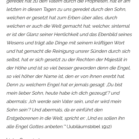
geredet hat zu den Vätern durch die Propheten, hat er am
letzten in diesen Tagen zu uns geredet durch den Sohn,
welchen er gesetzt hat zum Erben über alles, durch
welchen er auch die Welt gemacht hat; welcher, sintemal
er ist der Glanz seiner Herrlichkeit und das Ebenbild seines
Wesens und trägt alle Dinge mit seinem kräftigen Wort
und hat gemacht die Reinigung unsrer Sünden durch sich
selbst, hat er sich gesetzt zu der Rechten der Majestät in
der Höhe und ist so viel besser geworden denn die Engel,
so viel höher der Name ist, den er von ihnen ererbt hat.
Denn zu welchem Engel hat er jemals gesagt: ‚Du bist
mein lieber Sohn, heute habe ich dich gezeugt’? und
abermals: ‚Ich werde sein Vater sein, und er wird mein
Sohn sein’? Und abermals, da er einführt den
Erstgeborenen in die Welt, spricht er: ‚Und es sollen ihn
alle Engel Gottes anbeten.’“
(Jubiläumsbibel 1912)