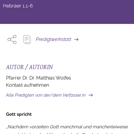
Hebräer
1,1-6
Predigtwerkstatt
AUTOR / AUTORIN
Pfarrer Dr. Dr. Matthias Wolfes
Kontakt aufnehmen
Alle Predigten von der/dem Verfasser:in
Gott spricht
„Nachdem vorzeiten Gott manchmal und mancherleiweise