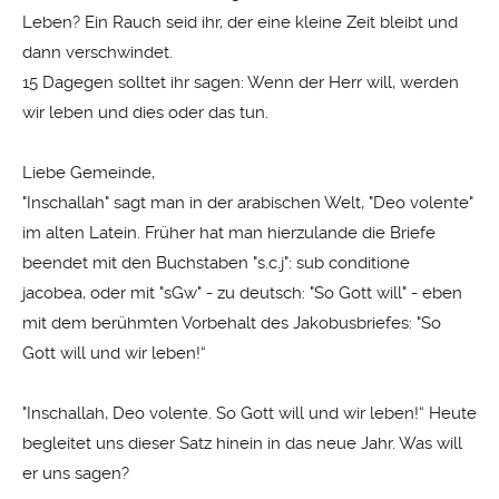
Leben? Ein Rauch seid ihr, der eine kleine Zeit bleibt und
dann verschwindet.
15 Dagegen solltet ihr sagen: Wenn der Herr will, werden
wir leben und dies oder das tun.
Liebe Gemeinde,
"Inschallah" sagt man in der arabischen Welt, "Deo volente"
im alten Latein. Früher hat man hierzulande die Briefe
beendet mit den Buchstaben "s.c.j": sub conditione
jacobea, oder mit "sGw" - zu deutsch: "So Gott will" - eben
mit dem berühmten Vorbehalt des Jakobusbriefes: "So
Gott will und wir leben!“
"Inschallah, Deo volente. So Gott will und wir leben!“ Heute
begleitet uns dieser Satz hinein in das neue Jahr. Was will
er uns sagen?