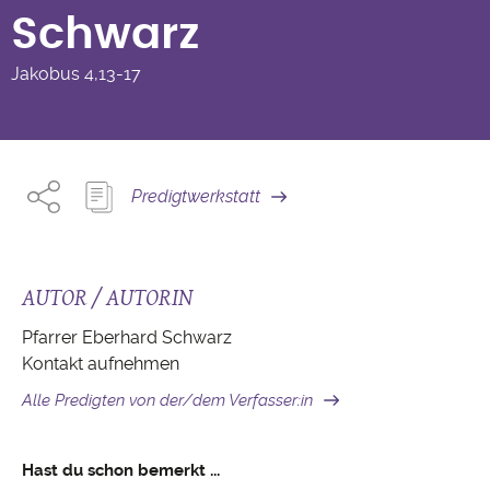
Schwarz
Jakobus
4,13-17
Predigtwerkstatt
AUTOR / AUTORIN
Pfarrer Eberhard Schwarz
Kontakt aufnehmen
Alle Predigten von der/dem Verfasser:in
Hast du schon bemerkt ...