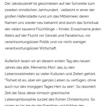
Der Jakobusbrief ist geschrieben auf der Schwelle zum
zweiten christlichen Jahrhundert; vielleicht in einer der
großen Hafenstädte rund um das Mittelmeer, deren
Namen uns wieder neu bekannt sind durch das Schicksal
der vielen tausend Flüchtlinge – Kinder, Erwachsene jeden
Alters auf der Flucht vor Gewalt und Fanatismus, vor
verantwortungsloser Politik und vor nicht weniger
verantwortungsloser Wirtschaft.
Äußerlich lesen wir an diesem ersten Tag des neuen
Jahres das alte ‚Memento Mori‘, das zu den
Lebensweisheiten so vieler Kulturen und Zeiten gehört.
"Torheit ist es, über ein ganzes Leben zu verfügen, ohne
auch nur des morgigen Tages Herr zu sein“. So räsoniert
Zeit die Stoa, diese römisch-griechische
Lebensphilosophie zurzeit des frühen Christentums. So
sagen es bis heute die Skeptiker und Kritiker der