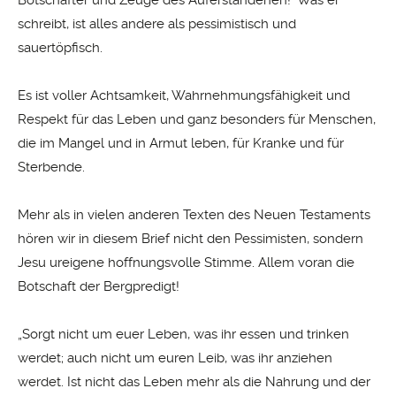
Botschafter und Zeuge des Auferstandenen! Was er
schreibt, ist alles andere als pessimistisch und
sauertöpfisch.
Es ist voller Achtsamkeit, Wahrnehmungsfähigkeit und
Respekt für das Leben und ganz besonders für Menschen,
die im Mangel und in Armut leben, für Kranke und für
Sterbende.
Mehr als in vielen anderen Texten des Neuen Testaments
hören wir in diesem Brief nicht den Pessimisten, sondern
Jesu ureigene hoffnungsvolle Stimme. Allem voran die
Botschaft der Bergpredigt!
„Sorgt nicht um euer Leben, was ihr essen und trinken
werdet; auch nicht um euren Leib, was ihr anziehen
werdet. Ist nicht das Leben mehr als die Nahrung und der