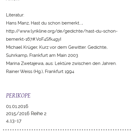
Literatur:
Hans Manz, Hast du schon bemerkt...,
http://www.lyrikline.org/de/gedichte/hast-du-schon-
bemerkt-167#.VoF4Sfk4gyI
Michael Krüger, Kurz vor dem Gewitter. Gedichte,
Suhrkamp, Frankfurt am Main 2003
Marina Zwetajewa, aus: Lektüre zwischen den Jahren.
Rainer Weiss (Hg.), Frankfurt 1994
PERIKOPE
01.01.2016
2015/2016 Reihe 2
4,13-17