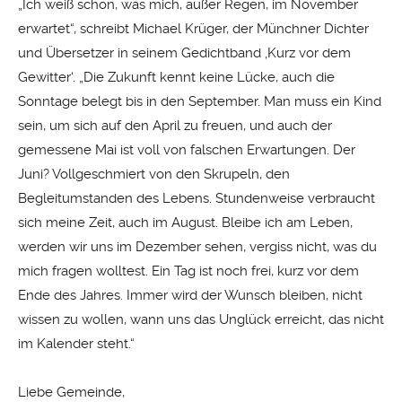
„Ich weiß schon, was mich, außer Regen, im November
erwartet“, schreibt Michael Krüger, der Münchner Dichter
und Übersetzer in seinem Gedichtband ‚Kurz vor dem
Gewitter‘. „Die Zukunft kennt keine Lücke, auch die
Sonntage belegt bis in den September. Man muss ein Kind
sein, um sich auf den April zu freuen, und auch der
gemessene Mai ist voll von falschen Erwartungen. Der
Juni? Vollgeschmiert von den Skrupeln, den
Begleitumstanden des Lebens. Stundenweise verbraucht
sich meine Zeit, auch im August. Bleibe ich am Leben,
werden wir uns im Dezember sehen, vergiss nicht, was du
mich fragen wolltest. Ein Tag ist noch frei, kurz vor dem
Ende des Jahres. Immer wird der Wunsch bleiben, nicht
wissen zu wollen, wann uns das Unglück erreicht, das nicht
im Kalender steht.“
Liebe Gemeinde,