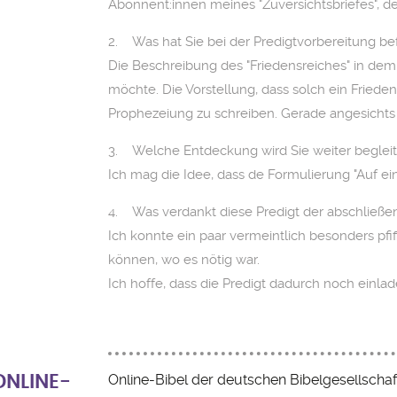
Abonnent:innen meines "Zuversichtsbriefes", de
2. Was hat Sie bei der Predigtvorbereitung be
Die Beschreibung des "Friedensreiches" in dem
möchte. Die Vorstellung, dass solch ein Frieden
Prophezeiung zu schreiben. Gerade angesichts 
3. Welche Entdeckung wird Sie weiter beglei
Ich mag die Idee, dass de Formulierung "Auf 
4. Was verdankt diese Predigt der abschließ
Ich konnte ein paar vermeintlich besonders pfi
können, wo es nötig war.
Ich hoffe, dass die Predigt dadurch noch einl
Online-Bibel der deutschen Bibelgesellschaf
ONLINE-