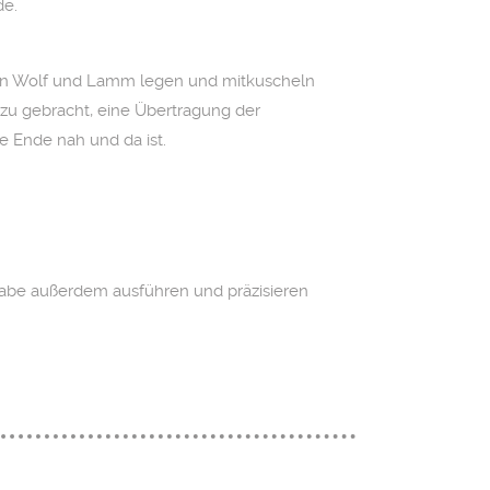
de.
schen Wolf und Lamm legen und mitkuscheln
dazu gebracht, eine Übertragung der
e Ende nah und da ist.
h habe außerdem ausführen und präzisieren