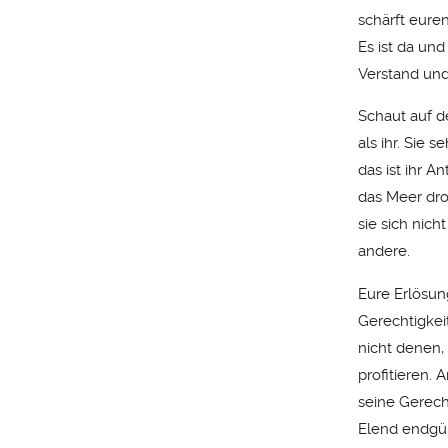
schärft euren
Es ist da un
Verstand und
Schaut auf d
als ihr. Sie 
das ist ihr A
das Meer droh
sie sich nic
andere.
Eure Erlösun
Gerechtigkeit
nicht denen,
profitieren. 
seine Gerech
Elend endgül