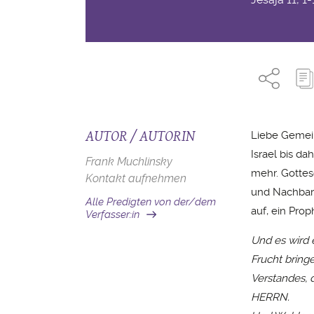
AUTOR / AUTORIN
Liebe Gemein
Israel bis da
Frank Muchlinsky
mehr. Gottes
Kontakt aufnehmen
und Nachbarn
Alle Predigten von der/dem
auf, ein Pro
Verfasser:in
Und es wird 
Frucht bring
Verstandes, 
HERRN.