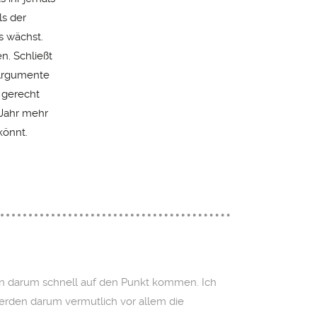
ls der
s wächst.
n. Schließt
 Argumente
 gerecht
 Jahr mehr
könnt.
lten darum schnell auf den Punkt kommen. Ich
werden darum vermutlich vor allem die