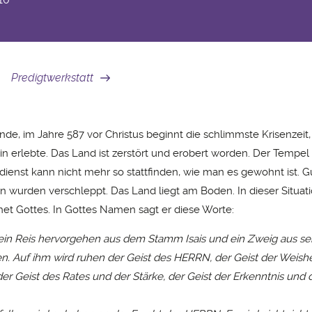
Predigtwerkstatt
de, im Jahre 587 vor Christus beginnt die schlimmste Krisenzeit,
hin erlebte. Das Land ist zerstört und erobert worden. Der Tempel 
dienst kann nicht mehr so stattfinden, wie man es gewohnt ist. 
 wurden verschleppt. Das Land liegt am Boden. In dieser Situation
phet Gottes. In Gottes Namen sagt er diese Worte:
ein Reis hervorgehen aus dem Stamm Isais und ein Zweig aus se
en. Auf ihm wird ruhen der Geist des HERRN, der Geist der Weish
der Geist des Rates und der Stärke, der Geist der Erkenntnis und 