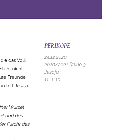
PERIKOPE
24.12.2020
 die das Volk
2020/2021 Reihe 3
steht nicht
Jesaja
Gute Freunde
11, 1-10
 tritt Jesaja
iner Wurzel
eit und des
der Furcht des