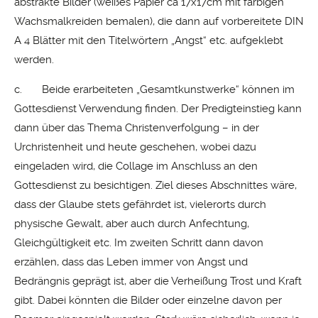
abstrakte Bilder (weißes Papier ca 17x17cm mit farbigen
Wachsmalkreiden bemalen), die dann auf vorbereitete DIN
A 4 Blätter mit den Titelwörtern „Angst“ etc. aufgeklebt
werden.
c. Beide erarbeiteten „Gesamtkunstwerke“ können im
Gottesdienst Verwendung finden. Der Predigteinstieg kann
dann über das Thema Christenverfolgung – in der
Urchristenheit und heute geschehen, wobei dazu
eingeladen wird, die Collage im Anschluss an den
Gottesdienst zu besichtigen. Ziel dieses Abschnittes wäre,
dass der Glaube stets gefährdet ist, vielerorts durch
physische Gewalt, aber auch durch Anfechtung,
Gleichgültigkeit etc. Im zweiten Schritt dann davon
erzählen, dass das Leben immer von Angst und
Bedrängnis geprägt ist, aber die Verheißung Trost und Kraft
gibt. Dabei könnten die Bilder oder einzelne davon per