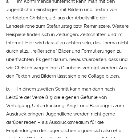
a. Im Konfirmandenunterricht kann man mit den
Jugendlichen einsteigen mit Bildern und Texten von
verfolgten Christen, z.B. aus der Arbeitshilfe der
Landeskirche zum Stefanustag bzw. Reminiszere. Weitere
Beispiele finden sich in Zeitungen, Zeitschriften und im
Internet. Hier wird darauf zu achten sein, das Thema nicht
durch allzu „reißerische“ Bilder und Formulierungen zu
überfrachten. Es geht darum, herauszuarbeiten, dass und
wie Christen wegen ihres Glaubens verfolgt werden. Aus
den Texten und Bildern lässt sich eine Collage bilden.
b. In einem zweiten Schritt kann man dann nach
Lektüre der Verse 8+9 die eigenen Gefühle von
Verfolgung, Unterdrückung, Angst und Bedrängnis zum
Ausdruck bringen. Jugendliche werden nicht gerne
darüber reden – als Ausdrucksmedium für die
Empfindungen der Jugendlichen eignen sich also eher