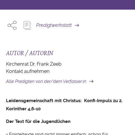
Predigtwerkstatt
AUTOR / AUTORIN
Kirchenrat Dr. Frank Zeeb
Kontakt aufnehmen
Alle Predigten von der/dem Verfasser:in
Leidensgemeinschaft mit Christus: Konfi-Impuls zu 2.
Korinther 4,6-10
Der Text für die Jugendlichen
+ Episteltexte sind nicht immer einfach, schon für