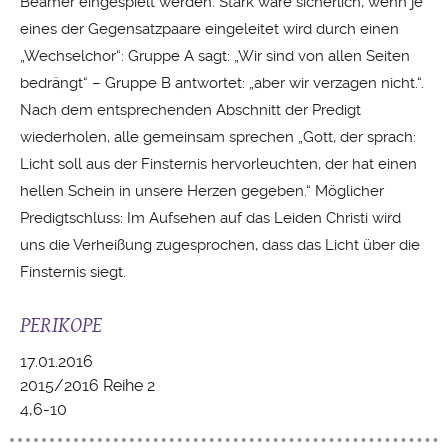
Beamer eingespielt werden. Stark wäre sicherlich, wenn je
eines der Gegensatzpaare eingeleitet wird durch einen
„Wechselchor“: Gruppe A sagt: „Wir sind von allen Seiten
bedrängt“ – Gruppe B antwortet: „aber wir verzagen nicht.“.
Nach dem entsprechenden Abschnitt der Predigt
wiederholen, alle gemeinsam sprechen „Gott, der sprach:
Licht soll aus der Finsternis hervorleuchten, der hat einen
hellen Schein in unsere Herzen gegeben.“ Möglicher
Predigtschluss: Im Aufsehen auf das Leiden Christi wird
uns die Verheißung zugesprochen, dass das Licht über die
Finsternis siegt.
PERIKOPE
17.01.2016
2015/2016 Reihe 2
4,6-10