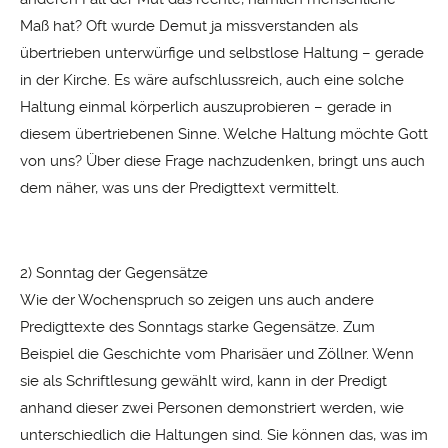
Maß hat? Oft wurde Demut ja missverstanden als
übertrieben unterwürfige und selbstlose Haltung – gerade
in der Kirche. Es wäre aufschlussreich, auch eine solche
Haltung einmal körperlich auszuprobieren – gerade in
diesem übertriebenen Sinne. Welche Haltung möchte Gott
von uns? Über diese Frage nachzudenken, bringt uns auch
dem näher, was uns der Predigttext vermittelt.
2) Sonntag der Gegensätze
Wie der Wochenspruch so zeigen uns auch andere
Predigttexte des Sonntags starke Gegensätze. Zum
Beispiel die Geschichte vom Pharisäer und Zöllner. Wenn
sie als Schriftlesung gewählt wird, kann in der Predigt
anhand dieser zwei Personen demonstriert werden, wie
unterschiedlich die Haltungen sind. Sie können das, was im