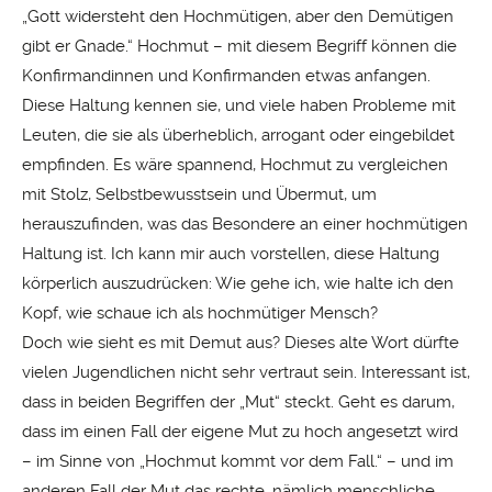
„Gott widersteht den Hochmütigen, aber den Demütigen
gibt er Gnade.“ Hochmut – mit diesem Begriff können die
Konfirmandinnen und Konfirmanden etwas anfangen.
Diese Haltung kennen sie, und viele haben Probleme mit
Leuten, die sie als überheblich, arrogant oder eingebildet
empfinden. Es wäre spannend, Hochmut zu vergleichen
mit Stolz, Selbstbewusstsein und Übermut, um
herauszufinden, was das Besondere an einer hochmütigen
Haltung ist. Ich kann mir auch vorstellen, diese Haltung
körperlich auszudrücken: Wie gehe ich, wie halte ich den
Kopf, wie schaue ich als hochmütiger Mensch?
Doch wie sieht es mit Demut aus? Dieses alte Wort dürfte
vielen Jugendlichen nicht sehr vertraut sein. Interessant ist,
dass in beiden Begriffen der „Mut“ steckt. Geht es darum,
dass im einen Fall der eigene Mut zu hoch angesetzt wird
– im Sinne von „Hochmut kommt vor dem Fall.“ – und im
anderen Fall der Mut das rechte, nämlich menschliche