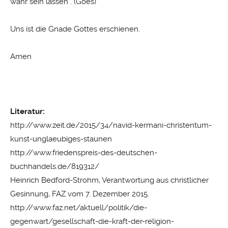
wahr sein lassen“. (Goes)
Uns ist die Gnade Gottes erschienen.
Amen
Literatur:
http://
www.zeit.de/2015/34/navid-kermani-christentum-
kunst-unglaeubiges-staunen
http://www.friedenspreis-des-deutschen-
buchhandels.de/819312/
Heinrich Bedford-Strohm, Verantwortung aus christlicher
Gesinnung, FAZ vom 7. Dezember 2015.
http://www.faz.net/aktuell/politik/die-
gegenwart/gesellschaft-die-kraft-der-religion-