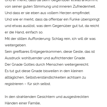
Und er merkt, dass da beim Gegenüber etwas ankommt
von seiner guten Stimmung und inneren Zufriedenheit.
Und dass er sie eben aus vollem Herzen empfindet.
Und wie er merkt, dass da offenbar ein Funke überspringt
und etwas auslöst, was dem Gegenüber gut tut, da reicht
er die Hand, einfach so.
Mit der stillen Aufforderung: Schlag rein, ich will dir was
weitergeben.
Sein greifbares Entgegenkommen, diese Geste, das ist
Ausdruck wohltuender und aufrichtender Gnade.
Der Gnade Gottes durch Menschen weitergereicht.
Es tut gut diese Gnade bisweilen in den kleinen
alltäglichen, Selbstverständlichkeiten achtsam zu
registrieren – für sich selbst.
In den strahlenden Gesichtern und ausgestreckten
Händen einer Familie,