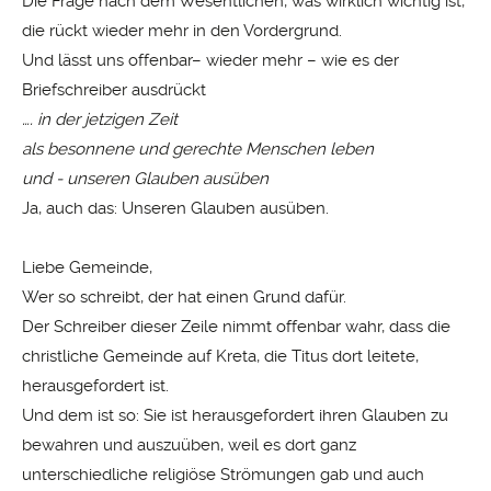
Die Frage nach dem Wesentlichen, was wirklich wichtig ist,
die rückt wieder mehr in den Vordergrund.
Und lässt uns offenbar– wieder mehr – wie es der
Briefschreiber ausdrückt
…. in der jetzigen Zeit
als besonnene und gerechte Menschen leben
und - unseren
Glauben
ausüben
Ja, auch das: Unseren Glauben ausüben.
Liebe Gemeinde,
Wer so schreibt, der hat einen Grund dafür.
Der Schreiber dieser Zeile nimmt offenbar wahr, dass die
christliche Gemeinde auf Kreta, die Titus dort leitete,
herausgefordert ist.
Und dem ist so: Sie ist herausgefordert ihren Glauben zu
bewahren und auszuüben, weil es dort ganz
unterschiedliche religiöse Strömungen gab und auch