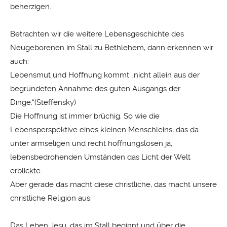
beherzigen.
Betrachten wir die weitere Lebensgeschichte des
Neugeborenen im Stall zu Bethlehem, dann erkennen wir
auch:
Lebensmut und Hoffnung kommt „nicht allein aus der
begründeten Annahme des guten Ausgangs der
Dinge.“(Steffensky)
Die Hoffnung ist immer brüchig. So wie die
Lebensperspektive eines kleinen Menschleins, das da
unter armseligen und recht hoffnungslosen ja,
lebensbedrohenden Umständen das Licht der Welt
erblickte.
Aber gerade das macht diese christliche, das macht unsere
christliche Religion aus.
Das Leben Jesu, das im Stall beginnt und über die