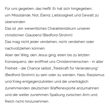
Für uns gegeben, das heißt: Er hat sich hingegeben,
um Missstände, Not, Elend, Lieblosigkeit und Gewalt zu
überwinden.
Das ist „ein wesentliches Charakteristikum unserer
christlichen Glaubens“(Bedford-Strohm)
Das mag nicht jeder verstehen, nicht verstehen oder
nachvollziehen können.
Aber der Weg, den Jesus ging, eben bis zu letzten
Konsequenz, der eröffnet uns Christenmenschen - in aller
Freiheit - die Chance selbst „Triebkraft für Veränderung“
(Bedford-Strohm) zu sein oder zu werden, Hass, Rassismus
und Krieg entgegenzutreten und die unerträglich
zunehmenden deutschen Waffenexporte anzumahnen
und die weiter zunehmen Spaltung zwischen Arm und
Reich nicht hinzunehmen.