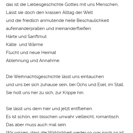
das ist die Liebesgeschichte Gottes mit uns Menschen,
Lässt sie doch den krassen Alltag der Welt
und die friedlich anmutende heile Beschaulichkeit
aufeinanderprallen und ineinanderfließen:
Härte und Sanftmut
Kälte und Wärme
Flucht und neue Heimat
Ablehnung und Annahme.
Die Weihnachtsgeschichte lässt uns eintauchen
und uns bei sich zuhause sein, bei Ochs und Esel, im Stall.
Sie holt uns her zu sich, zur Krippe hin.
Sie lässt uns dem hier und jetzt entfliehen.
Es ist schön, ein bisschen unwahr vielleicht, romantisch.
Das aber muss auch mal sein.
Wir wissen, dass die Wirklichkeit weder so war noch so ist.