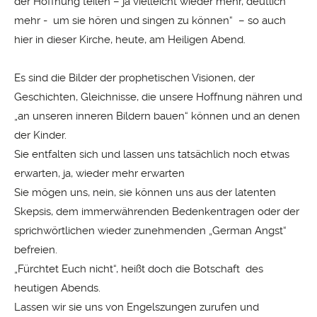
der Hoffnung teilen – ja vielleicht wieder mehr, deutlich
mehr - um sie hören und singen zu können“ – so auch
hier in dieser Kirche, heute, am Heiligen Abend.
Es sind die Bilder der prophetischen Visionen, der
Geschichten, Gleichnisse, die unsere Hoffnung nähren und
„an unseren inneren Bildern bauen“ können und an denen
der Kinder.
Sie entfalten sich und lassen uns tatsächlich noch etwas
erwarten, ja, wieder mehr erwarten
Sie mögen uns, nein, sie können uns aus der latenten
Skepsis, dem immerwährenden Bedenkentragen oder der
sprichwörtlichen wieder zunehmenden „German Angst“
befreien.
„Fürchtet Euch nicht“, heißt doch die Botschaft des
heutigen Abends.
Lassen wir sie uns von Engelszungen zurufen und