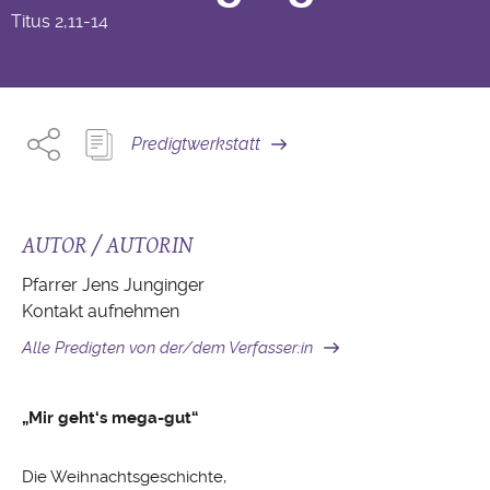
Titus
2,11-14
Predigtwerkstatt
AUTOR / AUTORIN
Pfarrer Jens Junginger
Kontakt aufnehmen
Alle Predigten von der/dem Verfasser:in
„Mir geht‘s mega-gut“
Die Weihnachtsgeschichte,