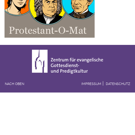
NACH OBEN
IMPRESSUM
DATENSCHUTZ