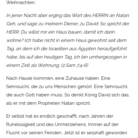
Weihnachten.
In jener Nacht aber erging das Wort des HERRN an Natan:
Geh, und sage zu meinem Diener, zu David: So spricht der
HERR: Du willst mir ein Haus bauen, damit ich darin
wohne? Ich habe nicht in einem Haus gewohnt seit dem
Tag, an dem ich die Israeliten aus Ägypten heraufgeführt
habe, bis auf den heutigen Tag, ich bin umhergezogen in
einem Zelt als Wohnung. (2.Sam 7,4-6)
Nach Hause kommen, eine Zuhause haben. Eine
Sehnsucht, die zu uns Menschen gehört. Eine Sehnsucht,
die auch Gott haben muss. So denkt König David sich das,
als er mit dem Propheten Natan spricht.
Er selbst hat es endlich geschafft, nach Jahren der
Ruhelosigkeit und des Umherziehens. Immer auf der
Flucht vor seinen Feinden. Jetzt ist er sesshaft geworden