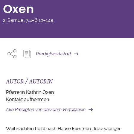
Oxen
2. Samuel
7,4–6.12–14a
Predigtwerkstatt
AUTOR / AUTORIN
Pfarrerin Kathrin Oxen
Kontakt aufnehmen
Alle Predigten von der/dem Verfasser:in
Weihnachten heißt nach Hause kommen. Trotz widriger