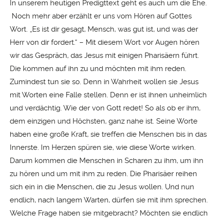
In unserem heutigen Predigttext geht es auch um die Ehe.
Noch mehr aber erzählt er uns vom Hören auf Gottes
Wort. „Es ist dir gesagt, Mensch, was gut ist, und was der
Herr von dir fordert.“ – Mit diesem Wort vor Augen hören
wir das Gespräch, das Jesus mit einigen Pharisäern führt.
Die kommen auf ihn zu und möchten mit ihm reden.
Zumindest tun sie so. Denn in Wahrheit wollen sie Jesus
mit Worten eine Falle stellen. Denn er ist ihnen unheimlich
und verdächtig. Wie der von Gott redet! So als ob er ihm,
dem einzigen und Höchsten, ganz nahe ist. Seine Worte
haben eine große Kraft, sie treffen die Menschen bis in das
Innerste. Im Herzen spüren sie, wie diese Worte wirken.
Darum kommen die Menschen in Scharen zu ihm, um ihn
zu hören und um mit ihm zu reden. Die Pharisäer reihen
sich ein in die Menschen, die zu Jesus wollen. Und nun
endlich, nach langem Warten, dürfen sie mit ihm sprechen.
Welche Frage haben sie mitgebracht? Möchten sie endlich