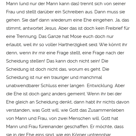
Mann (und nur der Mann kann das) trennt sich von seiner
Frau und stellt darüber ein Schreiben aus. Dann muss sie
gehen. Sie darf dann wiederum eine Ehe eingehen. Ja, das
stimmt, antwortet Jesus. Aber das ist doch kein Freibrief für
eine Trennung. Das Ganze hat Mose euch doch nur
erlaubt, weil ihr so voller Hartherzigkeit seid. Wie könnt ihr
denn, wenn ihr mir eine Frage stellt, eine Frage nach der
Scheidung stellen! Das kann doch nicht sein! Die
Scheidung ist doch nicht das, worum es geht. Die
Scheidung ist nur ein trauriger und manchmal
unabwendbarer Schluss einer langen Entwicklung. Aber
die Ehe ist doch ganz anders gemeint. Wenn ihr bei der
Ehe gleich an Scheidung denkt, dann habt ihr nichts davon
verstanden, was Gott will, wie Gott das Zusammenleben
von Mann und Frau, von zwei Menschen will. Gott hat
Mann und Frau füreinander geschaffen. Er möchte, dass
sie in der Ehe eins sind, wie ein Körper untrennbar