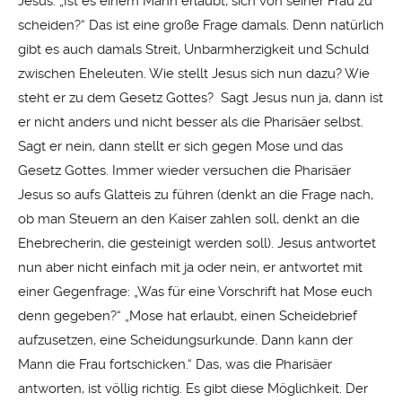
Jesus: „Ist es einem Mann erlaubt, sich von seiner Frau zu
scheiden?“ Das ist eine große Frage damals. Denn natürlich
gibt es auch damals Streit, Unbarmherzigkeit und Schuld
zwischen Eheleuten. Wie stellt Jesus sich nun dazu? Wie
steht er zu dem Gesetz Gottes? Sagt Jesus nun ja, dann ist
er nicht anders und nicht besser als die Pharisäer selbst.
Sagt er nein, dann stellt er sich gegen Mose und das
Gesetz Gottes. Immer wieder versuchen die Pharisäer
Jesus so aufs Glatteis zu führen (denkt an die Frage nach,
ob man Steuern an den Kaiser zahlen soll, denkt an die
Ehebrecherin, die gesteinigt werden soll). Jesus antwortet
nun aber nicht einfach mit ja oder nein, er antwortet mit
einer Gegenfrage: „Was für eine Vorschrift hat Mose euch
denn gegeben?“ „Mose hat erlaubt, einen Scheidebrief
aufzusetzen, eine Scheidungsurkunde. Dann kann der
Mann die Frau fortschicken.“ Das, was die Pharisäer
antworten, ist völlig richtig. Es gibt diese Möglichkeit. Der