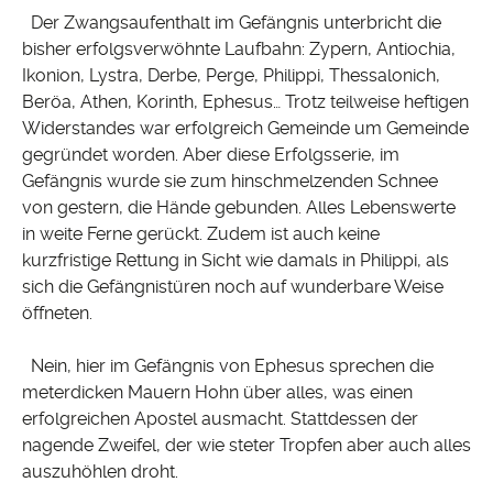
Der Zwangsaufenthalt im Gefängnis unterbricht die
bisher erfolgsverwöhnte Laufbahn: Zypern, Antiochia,
Ikonion, Lystra, Derbe, Perge, Philippi, Thessalonich,
Beröa, Athen, Korinth, Ephesus… Trotz teilweise heftigen
Widerstandes war erfolgreich Gemeinde um Gemeinde
gegründet worden. Aber diese Erfolgsserie, im
Gefängnis wurde sie zum hinschmelzenden Schnee
von gestern, die Hände gebunden. Alles Lebenswerte
in weite Ferne gerückt. Zudem ist auch keine
kurzfristige Rettung in Sicht wie damals in Philippi, als
sich die Gefängnistüren noch auf wunderbare Weise
öffneten.
Nein, hier im Gefängnis von Ephesus sprechen die
meterdicken Mauern Hohn über alles, was einen
erfolgreichen Apostel ausmacht. Stattdessen der
nagende Zweifel, der wie steter Tropfen aber auch alles
auszuhöhlen droht.