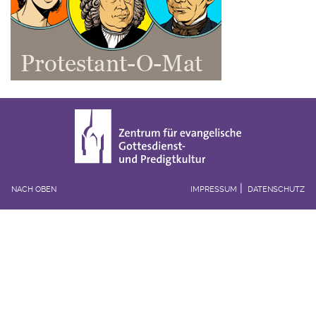
NACH OBEN
IMPRESSUM
DATENSCHUTZ