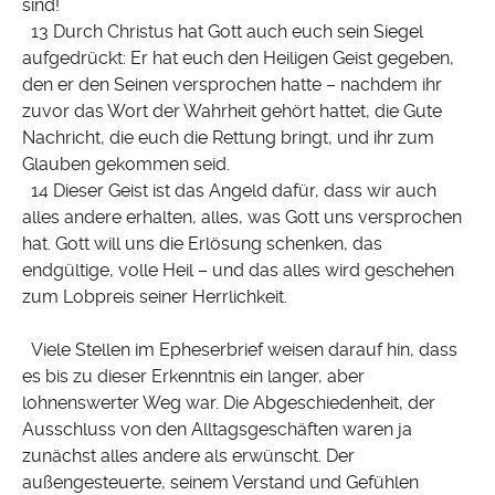
sind!
13 Durch Christus hat Gott auch euch sein Siegel
aufgedrückt: Er hat euch den Heiligen Geist gegeben,
den er den Seinen versprochen hatte – nachdem ihr
zuvor das Wort der Wahrheit gehört hattet, die Gute
Nachricht, die euch die Rettung bringt, und ihr zum
Glauben gekommen seid.
14 Dieser Geist ist das Angeld dafür, dass wir auch
alles andere erhalten, alles, was Gott uns versprochen
hat. Gott will uns die Erlösung schenken, das
endgültige, volle Heil – und das alles wird geschehen
zum Lobpreis seiner Herrlichkeit.
Viele Stellen im Epheserbrief weisen darauf hin, dass
es bis zu dieser Erkenntnis ein langer, aber
lohnenswerter Weg war. Die Abgeschiedenheit, der
Ausschluss von den Alltagsgeschäften waren ja
zunächst alles andere als erwünscht. Der
außengesteuerte, seinem Verstand und Gefühlen