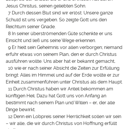
Jesus Christus, seinen geliebten Sohn.
7 Durch dessen Blut sind wir erlöst: Unsere ganze
Schuld ist uns vergeben. So zeigte Gott uns den
Reichtum seiner Gnade.
8 In seiner überströmenden Güte schenkte er uns
Einsicht und ließ uns seine Wege erkennen.
9 Er hielt sein Geheimnis vor allen verborgen; niemand
erfuhr etwas von seinem Plan, den er durch Christus
ausführen wollte. Uns aber hat er bekannt gemacht,
10 wie er nach seiner Absicht die Zeiten zur Erfüllung
bringt: Alles im Himmel und auf der Erde wollte er zur
Einheit zusammenführen unter Christus als dem Haupt.
11 Durch Christus haben wir Anteil bekommen am
künftigen Heil. Dazu hat Gott uns von Anfang an
bestimmt nach seinem Plan und Willen – er, der alle
Dinge bewirkt.
12 Denn ein Lobpreis seiner Herrlichkeit sollen wir sein
– wir alle, die wir durch Christus von Hoffnung erfüllt