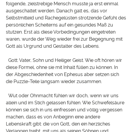
folgende, zielstrebige Mensch musste ja erst einmal
ausgeschaltet werden. Danach galt es, das vor
Selbstmitleid und Rachegelüsten strotzende Gefühl des
persönlichen Scheiterns auf ein gesundes Maß zu
stutzen. Erst als diese Vorbedingungen eingetreten
waren, wurde der Weg wieder frei zur Begegnung mit
Gott als Urgrund und Gestalter des Lebens.
Gott: Vater, Sohn und Heiliger Geist. Wie oft hören wir
diese Formel, ohne sie mit Inhalt füllen zu können. In
der Abgeschiedenheit von Ephesus aber setzen sich
die Puzzle-Teile langsam wieder zusammen.
Wut oder Ohnmacht fühlen wir doch, wenn wir uns
allein und im Stich gelassen fühlen. Wie Schwefelsäure
können sie sich in uns einfressen und völlig vergessen
machen, dass es von Anbeginn eine andere
Lebenskraft gibt: die von Gott, den ein herzliches
Verlangen treibt, mit uns als seinen Söhnen und