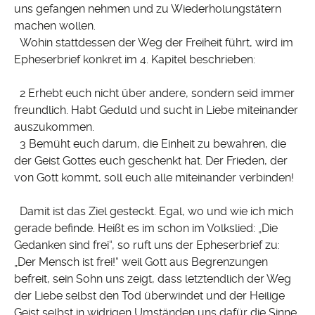
uns gefangen nehmen und zu Wiederholungstätern
machen wollen.
Wohin stattdessen der Weg der Freiheit führt, wird im
Epheserbrief konkret im 4. Kapitel beschrieben:
2 Erhebt euch nicht über andere, sondern seid immer
freundlich. Habt Geduld und sucht in Liebe miteinander
auszukommen.
3 Bemüht euch darum, die Einheit zu bewahren, die
der Geist Gottes euch geschenkt hat. Der Frieden, der
von Gott kommt, soll euch alle miteinander verbinden!
Damit ist das Ziel gesteckt. Egal, wo und wie ich mich
gerade befinde. Heißt es im schon im Volkslied: „Die
Gedanken sind frei“, so ruft uns der Epheserbrief zu:
„Der Mensch ist frei!“ weil Gott aus Begrenzungen
befreit, sein Sohn uns zeigt, dass letztendlich der Weg
der Liebe selbst den Tod überwindet und der Heilige
Geist selbst in widrigen Umständen uns dafür die Sinne