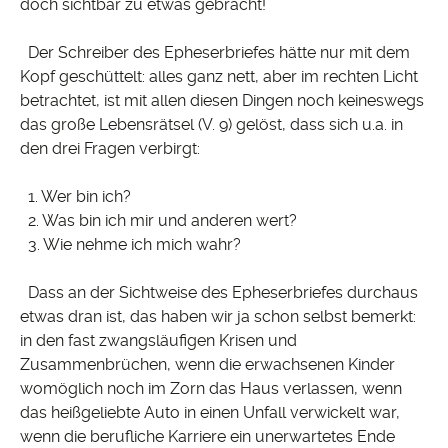
doch sichtbar zu etwas gebracht!
Der Schreiber des Epheserbriefes hätte nur mit dem
Kopf geschüttelt: alles ganz nett, aber im rechten Licht
betrachtet, ist mit allen diesen Dingen noch keineswegs
das große Lebensrätsel (V. 9) gelöst, dass sich u.a. in
den drei Fragen verbirgt:
1. Wer bin ich?
2. Was bin ich mir und anderen wert?
3. Wie nehme ich mich wahr?
Dass an der Sichtweise des Epheserbriefes durchaus
etwas dran ist, das haben wir ja schon selbst bemerkt:
in den fast zwangsläufigen Krisen und
Zusammenbrüchen, wenn die erwachsenen Kinder
womöglich noch im Zorn das Haus verlassen, wenn
das heißgeliebte Auto in einen Unfall verwickelt war,
wenn die berufliche Karriere ein unerwartetes Ende