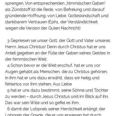
sprengen. Von entsprechenden „himmlischen Gaben“
als Zündstoff ist die Rede, von Befreiung und darauf
gründende Hoffnung; von Liebe, Gotteskindschaft und
dankbarem Vertrauen (Eph1, der Verständlichkeit
wegen die Version der Guten Nachricht):
3 Gepriesen sei unser Gott, der Gott und Vater unseres
Herrn Jesus Christus! Denn durch Christus hat er uns
Anteil gegeben an der Fülle der Gaben seines Geistes in
der himmlischen Welt.
4 Schon bevor er die Welt erschuf, hat er uns vor
Augen gehabt als Menschen, die zu Christus gehören;
in ihm hat er uns dazu erwählt, dass wir heilig und
fehlerlos vor ihm stehen. Aus Liebe
5 hat er uns dazu bestimmt, seine Söhne und Töchter
zu werden – durch Jesus Christus und im Blick auf ihn.
Das war sein Wille und so gefiel es ihm,
6 damit der Lobpreis seiner Herrlichkeit erklingt: der
Lobpreis der Gnade, die er uns erwiesen hat durch