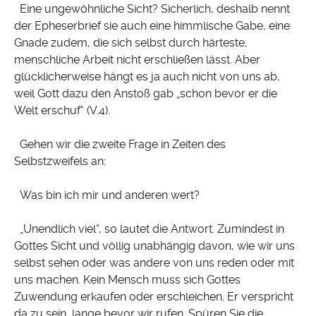
Eine ungewöhnliche Sicht? Sicherlich, deshalb nennt
der Epheserbrief sie auch eine himmlische Gabe, eine
Gnade zudem, die sich selbst durch härteste,
menschliche Arbeit nicht erschließen lässt. Aber
glücklicherweise hängt es ja auch nicht von uns ab,
weil Gott dazu den Anstoß gab „schon bevor er die
Welt erschuf“ (V.4).
Gehen wir die zweite Frage in Zeiten des
Selbstzweifels an:
Was bin ich mir und anderen wert?
„Unendlich viel“, so lautet die Antwort. Zumindest in
Gottes Sicht und völlig unabhängig davon, wie wir uns
selbst sehen oder was andere von uns reden oder mit
uns machen. Kein Mensch muss sich Gottes
Zuwendung erkaufen oder erschleichen. Er verspricht
da zu sein, lange bevor wir rufen. Spüren Sie die